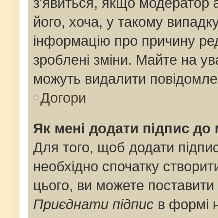
з'явиться, якщо модератор 
його, хоча, у такому випадк
інформацію про причину ре
зроблені зміни. Майте на ув
можуть видалити повідомлен
Догори
Як мені додати підпис до
Для того, щоб додати підпи
необхідно спочатку створит
цього, ви можете поставити
Приєднати підпис
в формі 