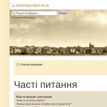
ПОШТА@LUBIN.IN.UA
Розширений пошук
Список форумів
Часті питання
Вхід на форум і реєстрація
Чому я не можу увійти?
Навіщо мені взагалі потрібно реєструватися?