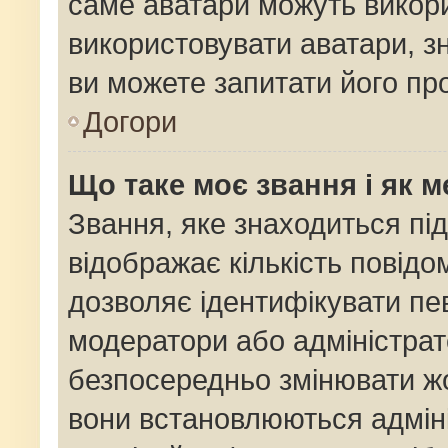
саме аватари можуть викор
використовувати аватари, зн
ви можете запитати його про
Догори
Що таке моє звання і як м
Звання, яке знаходиться пі
відображає кількість повідо
дозволяє ідентифікувати пев
модератори або адміністрат
безпосередньо змінювати жо
вони встановлюються адміні