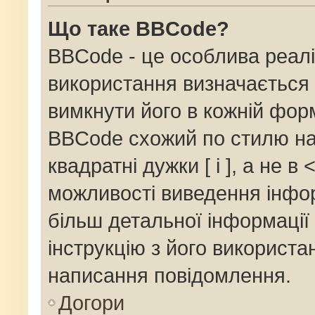
Що таке BBCode?
BBCode - це особлива реалі
використання визначається 
вимкнути його в кожній фор
BBCode схожий по стилю на
квадратні дужки [ і ], а не в 
можливості виведення інфор
більш детальної інформації
інструкцію з його використа
написання повідомлення.
Догори