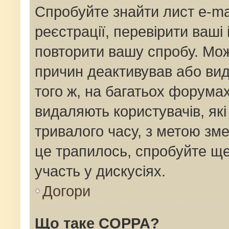
Спробуйте знайти лист e-mai
реєстрації, перевірити ваші
повторити вашу спробу. Мож
причин деактивував або вид
того ж, на багатьох форума
видаляють користувачів, як
тривалого часу, з метою зм
це трапилось, спробуйте ще
участь у дискусіях.
Догори
Що таке COPPA?