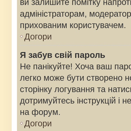
ви залишите помітку напро
адміністраторам, модератор
прихованим користувачем.
Догори
Я забув свій пароль
Не панікуйте! Хоча ваш пар
легко може бути створено н
сторінку логування та натис
дотримуйтесь інструкцій і н
на форум.
Догори