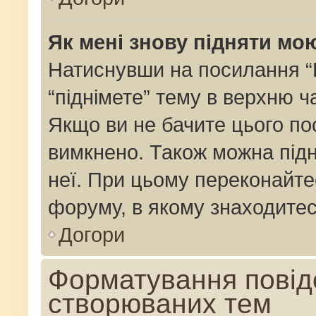
Як мені знову підняти мо
Натиснувши на посилання “Пі
“піднімете” тему в верхню 
Якщо ви не бачите цього по
вимкнено. Також можна підн
неї. При цьому переконайте
форуму, в якому знаходитес
Догори
Форматування повід
створюваних тем