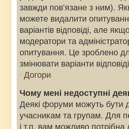
завжди пов'язане з ним). Як
можете видалити опитування
варіантів відповіді, але як
модератори та адміністрато
опитування. Це зроблено для
змінювати варіанти відповід
Догори
Чому мені недоступні де
Деякі форуми можуть бути
учасникам та групам. Для п
і т.п. вам можливо потрібна