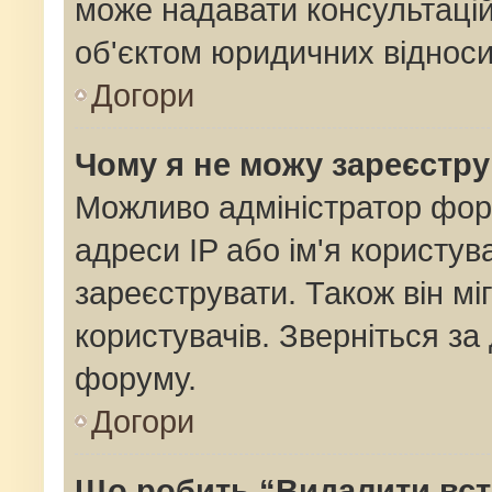
може надавати консультацій
об'єктом юридичних відноси
Догори
Чому я не можу зареєстр
Можливо адміністратор фор
адреси IP або ім'я користув
зареєструвати. Також він мі
користувачів. Зверніться з
форуму.
Догори
Що робить “Видалити вс