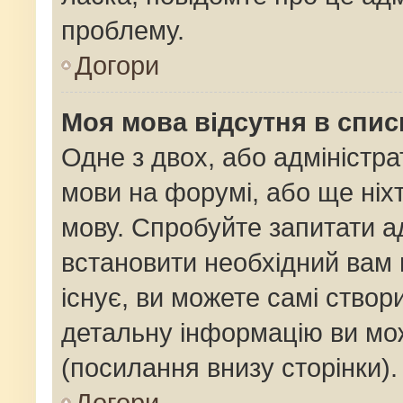
проблему.
Догори
Моя мова відсутня в спис
Одне з двох, або адміністр
мови на форумі, або ще ніх
мову. Спробуйте запитати ад
встановити необхідний вам 
існує, ви можете самі ство
детальну інформацію ви мож
(посилання внизу сторінки).
Догори