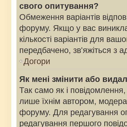
свого опитування?
Обмеження варіантів відпов
форуму. Якщо у вас виникла
кількості варіантів для ваш
передбачено, зв'яжіться з 
Догори
Як мені змінити або вида
Так само як і повідомлення
лише їхнім автором, модер
форуму. Для редагування о
редагування першого повідо