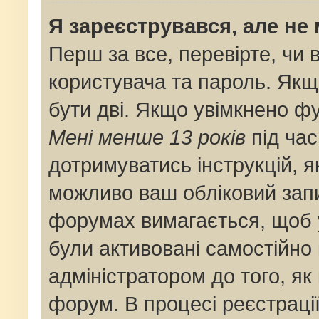
Я зареєструвався, але не
Перш за все, перевірте, чи 
користувача та пароль. Якщ
бути дві. Якщо увімкнено ф
Мені менше 13 років
під час
дотримуватись інструкцій, я
можливо ваш обліковий запи
форумах вимагається, щоб у
були активовані самостійно
адміністратором до того, як
форум. В процесі реєстраці