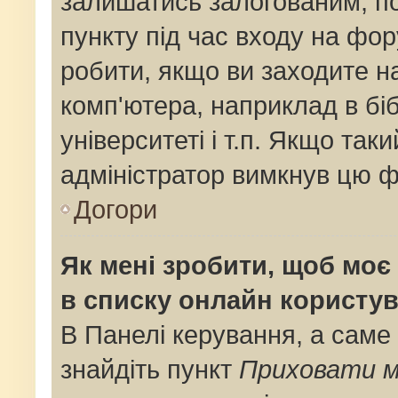
залишатись залогованим, по
пункту під час входу на фо
робити, якщо ви заходите н
комп'ютера, наприклад в біб
університеті і т.п. Якщо так
адміністратор вимкнув цю ф
Догори
Як мені зробити, щоб моє 
в списку онлайн користув
В Панелі керування, а саме
знайдіть пункт
Приховати м