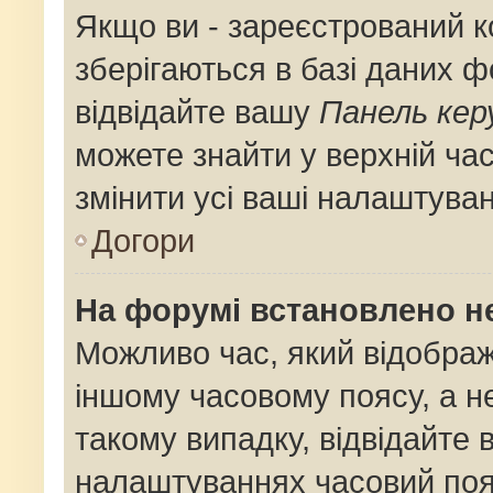
Якщо ви - зареєстрований к
зберігаються в базі даних ф
відвідайте вашу
Панель кер
можете знайти у верхній час
змінити усі ваші налаштува
Догори
На форумі встановлено не
Можливо час, який відображ
іншому часовому поясу, а не
такому випадку, відвідайте 
налаштуваннях часовий поя