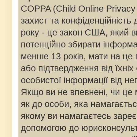
COPPA (Child Online Privacy 
захист та конфіденційність д
року - це закон США, який в
потенційно збирати інформац
менше 13 років, мати на це п
або підтвердження від їхніх
особистої інформації від не
Якщо ви не впевнені, чи це
як до особи, яка намагаєтьс
якому ви намагаєтесь зареє
допомогою до юрисконсульт