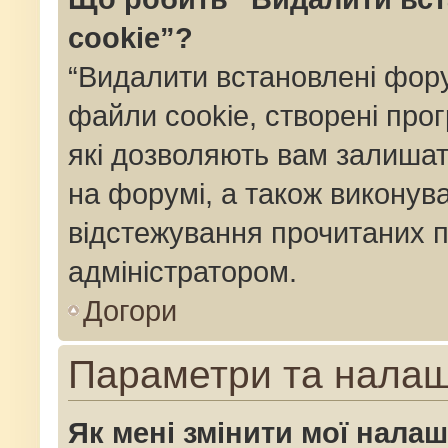
cookie”?
“Видалити встановлені фор
файли cookie, створені пр
які дозволяють вам залишат
на форумі, а також виконуват
відстежування прочитаних п
адміністратором.
Догори
Параметри та нала
Як мені змінити мої нала