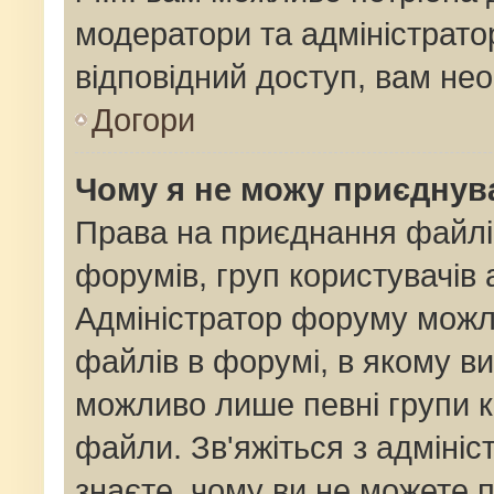
модератори та адміністрат
відповідний доступ, вам нео
Догори
Чому я не можу приєднув
Права на приєднання файлі
форумів, груп користувачів 
Адміністратор форуму мож
файлів в форумі, в якому в
можливо лише певні групи 
файли. Зв'яжіться з адміні
знаєте, чому ви не можете 