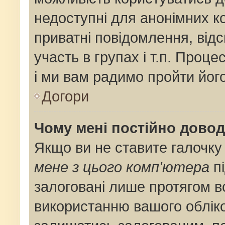
недоступні для анонімних ко
приватні повідомлення, від
участь в групах і т.п. Проце
і ми вам радимо пройти його
Догори
Чому мені постійно дово
Якщо ви не ставите галочку
мене з цього комп'ютера
пі
залоговані лише протягом в
використанню вашого облік