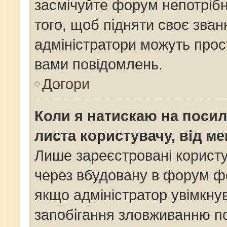
засмічуйте форум непотріб
того, щоб підняти своє зван
адміністратори можуть прос
вами повідомлень.
Догори
Коли я натискаю на посил
листа користувачу, від м
Лише зареєстровані користу
через вбудовану в форум фо
якщо адміністратор увімкну
запобігання зловживанню 