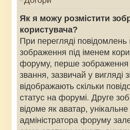
Як я можу розмістити зоб
користувача?
При перегляді повідомлень
зображення під іменем кори
форуму, перше зображення 
звання, зазвичай у вигляді зі
відображають скільки пові
статус на форумі. Друге зо
відоме як аватар, унікальне
адміністратора форуму залеж