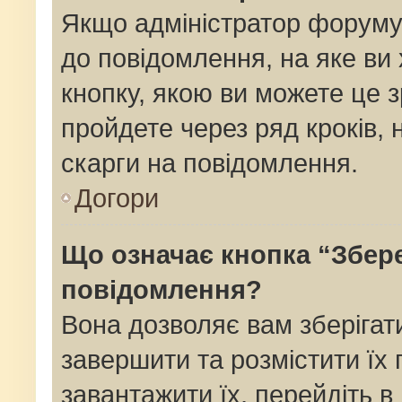
Якщо адміністратор форуму
до повідомлення, на яке ви 
кнопку, якою ви можете це з
пройдете через ряд кроків,
скарги на повідомлення.
Догори
Що означає кнопка “Збер
повідомлення?
Вона дозволяє вам зберігат
завершити та розмістити їх 
завантажити їх, перейдіть в