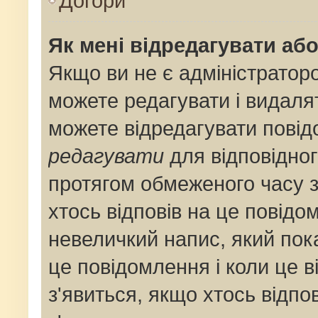
Догори
Як мені відредагувати аб
Якщо ви не є адміністрато
можете редагувати і видаля
можете відредагувати пові
редагувати
для відповідног
протягом обмеженого часу 
хтось відповів на це повідо
невеличкий напис, який пока
це повідомлення і коли це 
з'явиться, якщо хтось відпо