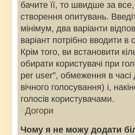
бачите її, то швидше за все
створення опитувань. Введі
мінімум, два варіанти відпов
варіант потрібно вводити в о
Крім того, ви встановити кіль
обирати користувачі при го
per user”, обмеження в часі
вічного голосування) і, накі
голосів користувачами.
Догори
Чому я не можу додати бі