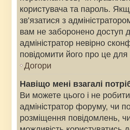
користувача та пароль. Якщо
зв'язатися з адміністраторо
вам не заборонено доступ 
адміністратор невірно сконф
повідомити його про це для
Догори
Навіщо мені взагалі потр
Ви можете цього і не робити
адміністратор форуму, чи п
розміщення повідомлень, чи
можливість користуватись д