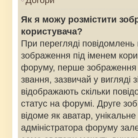
Як я можу розмістити зоб
користувача?
При перегляді повідомлень
зображення під іменем кори
форуму, перше зображення 
звання, зазвичай у вигляді зі
відображають скільки пові
статус на форумі. Друге зо
відоме як аватар, унікальне
адміністратора форуму залеж