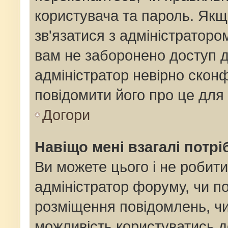
користувача та пароль. Якщо
зв'язатися з адміністраторо
вам не заборонено доступ 
адміністратор невірно сконф
повідомити його про це для
Догори
Навіщо мені взагалі потр
Ви можете цього і не робити
адміністратор форуму, чи п
розміщення повідомлень, чи
можливість користуватись д