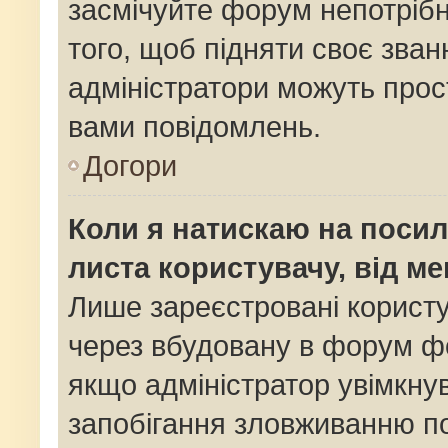
засмічуйте форум непотріб
того, щоб підняти своє зван
адміністратори можуть прос
вами повідомлень.
Догори
Коли я натискаю на посил
листа користувачу, від м
Лише зареєстровані користу
через вбудовану в форум фо
якщо адміністратор увімкну
запобігання зловживанню 