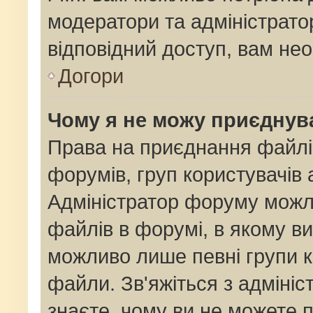
модератори та адміністрат
відповідний доступ, вам нео
Догори
Чому я не можу приєднув
Права на приєднання файлі
форумів, груп користувачів 
Адміністратор форуму мож
файлів в форумі, в якому в
можливо лише певні групи 
файли. Зв'яжіться з адміні
знаєте, чому ви не можете 