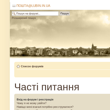
ПОШТА@LUBIN.IN.UA
Розширений пошук
Список форумів
Часті питання
Вхід на форум і реєстрація
Чому я не можу увійти?
Навіщо мені взагалі потрібно реєструватися?