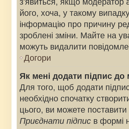
з'явиться, якщо модератор 
його, хоча, у такому випадк
інформацію про причину ре
зроблені зміни. Майте на ув
можуть видалити повідомлен
Догори
Як мені додати підпис до
Для того, щоб додати підпи
необхідно спочатку створит
цього, ви можете поставити
Приєднати підпис
в формі 