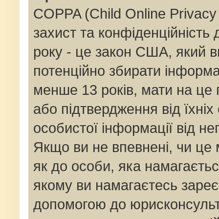
COPPA (Child Online Privacy 
захист та конфіденційність д
року - це закон США, який в
потенційно збирати інформац
менше 13 років, мати на це п
або підтвердження від їхніх
особистої інформації від не
Якщо ви не впевнені, чи це
як до особи, яка намагаєтьс
якому ви намагаєтесь зареє
допомогою до юрисконсульт