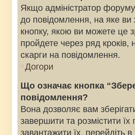
Якщо адміністратор форуму
до повідомлення, на яке ви 
кнопку, якою ви можете це з
пройдете через ряд кроків,
скарги на повідомлення.
Догори
Що означає кнопка “Збер
повідомлення?
Вона дозволяє вам зберігат
завершити та розмістити їх 
завантажити їх, перейдіть в