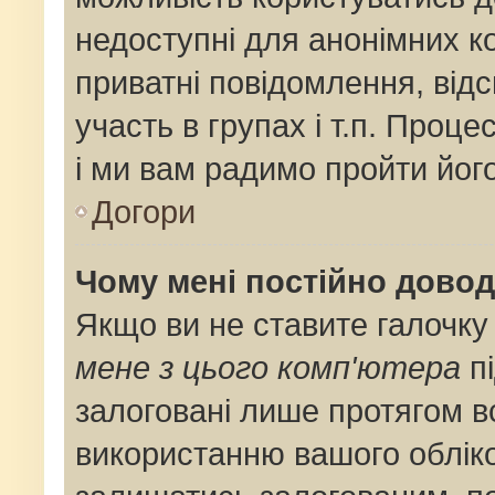
недоступні для анонімних ко
приватні повідомлення, від
участь в групах і т.п. Проце
і ми вам радимо пройти його
Догори
Чому мені постійно дово
Якщо ви не ставите галочку
мене з цього комп'ютера
пі
залоговані лише протягом в
використанню вашого облік