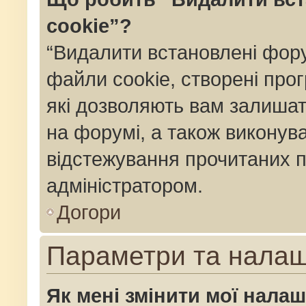
cookie”?
“Видалити встановлені фор
файли cookie, створені пр
які дозволяють вам залишат
на форумі, а також виконуват
відстежування прочитаних п
адміністратором.
Догори
Параметри та нала
Як мені змінити мої нала