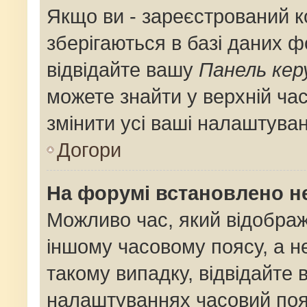
Якщо ви - зареєстрований к
зберігаються в базі даних ф
відвідайте вашу
Панель кер
можете знайти у верхній час
змінити усі ваші налаштува
Догори
На форумі встановлено не
Можливо час, який відображ
іншому часовому поясу, а не
такому випадку, відвідайте 
налаштуваннях часовий поя