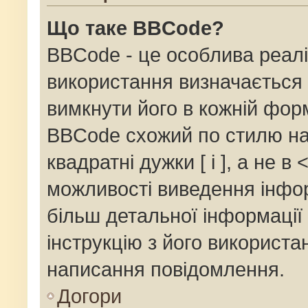
Що таке BBCode?
BBCode - це особлива реалі
використання визначається 
вимкнути його в кожній фор
BBCode схожий по стилю на
квадратні дужки [ і ], а не в 
можливості виведення інфор
більш детальної інформації
інструкцію з його використа
написання повідомлення.
Догори