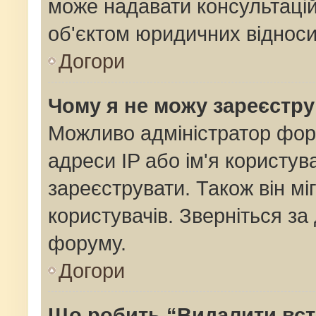
може надавати консультацій
об'єктом юридичних відноси
Догори
Чому я не можу зареєстр
Можливо адміністратор фор
адреси IP або ім'я користув
зареєструвати. Також він мі
користувачів. Зверніться з
форуму.
Догори
Що робить “Видалити вс