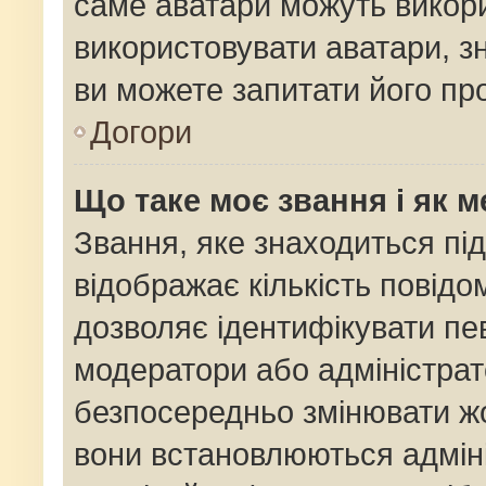
саме аватари можуть викор
використовувати аватари, зн
ви можете запитати його про
Догори
Що таке моє звання і як м
Звання, яке знаходиться пі
відображає кількість повідо
дозволяє ідентифікувати пев
модератори або адміністрат
безпосередньо змінювати жо
вони встановлюються адміні