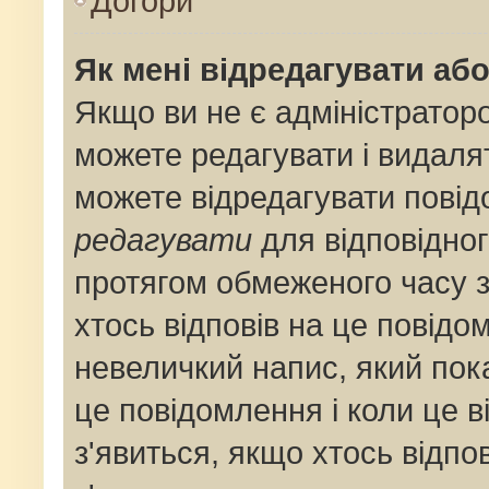
Догори
Як мені відредагувати аб
Якщо ви не є адміністрато
можете редагувати і видаля
можете відредагувати пові
редагувати
для відповідног
протягом обмеженого часу 
хтось відповів на це повідо
невеличкий напис, який пока
це повідомлення і коли це 
з'явиться, якщо хтось відпо