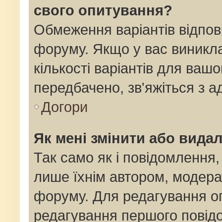
свого опитування?
Обмеження варіантів відпов
форуму. Якщо у вас виникла
кількості варіантів для ваш
передбачено, зв'яжіться з 
Догори
Як мені змінити або вида
Так само як і повідомлення
лише їхнім автором, модер
форуму. Для редагування о
редагування першого повідо