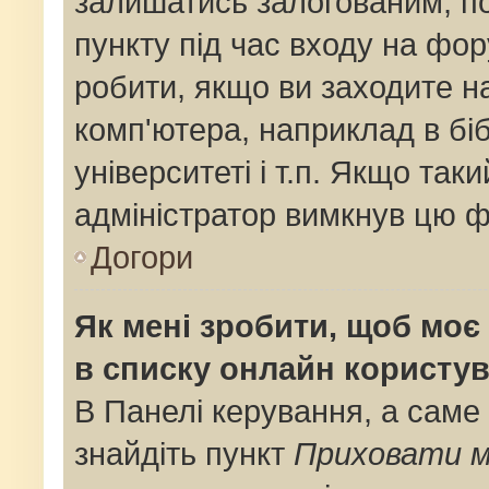
залишатись залогованим, по
пункту під час входу на фо
робити, якщо ви заходите н
комп'ютера, наприклад в біб
університеті і т.п. Якщо так
адміністратор вимкнув цю ф
Догори
Як мені зробити, щоб моє 
в списку онлайн користув
В Панелі керування, а саме
знайдіть пункт
Приховати м