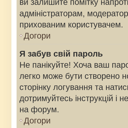
ви залишите помітку напро
адміністраторам, модератор
прихованим користувачем.
Догори
Я забув свій пароль
Не панікуйте! Хоча ваш пар
легко може бути створено н
сторінку логування та натис
дотримуйтесь інструкцій і н
на форум.
Догори