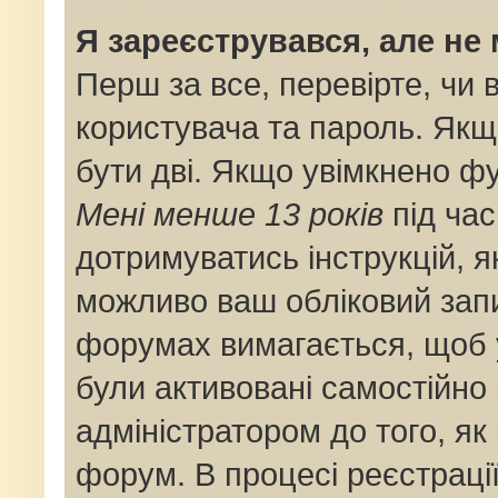
Я зареєструвався, але не
Перш за все, перевірте, чи 
користувача та пароль. Якщ
бути дві. Якщо увімкнено ф
Мені менше 13 років
під час
дотримуватись інструкцій, я
можливо ваш обліковий запи
форумах вимагається, щоб у
були активовані самостійно
адміністратором до того, як
форум. В процесі реєстраці