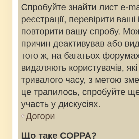
Спробуйте знайти лист e-mai
реєстрації, перевірити ваші
повторити вашу спробу. Мож
причин деактивував або вид
того ж, на багатьох форума
видаляють користувачів, як
тривалого часу, з метою зм
це трапилось, спробуйте ще
участь у дискусіях.
Догори
Що таке COPPA?