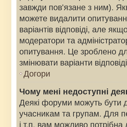
завжди пов'язане з ним). Як
можете видалити опитування
варіантів відповіді, але як
модератори та адміністрато
опитування. Це зроблено для
змінювати варіанти відповід
Догори
Чому мені недоступні де
Деякі форуми можуть бути
учасникам та групам. Для п
і т.п. вам можливо потрібна