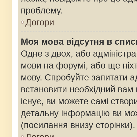
проблему.
Догори
Моя мова відсутня в спис
Одне з двох, або адміністр
мови на форумі, або ще ніх
мову. Спробуйте запитати ад
встановити необхідний вам 
існує, ви можете самі ство
детальну інформацію ви мож
(посилання внизу сторінки).
Догори