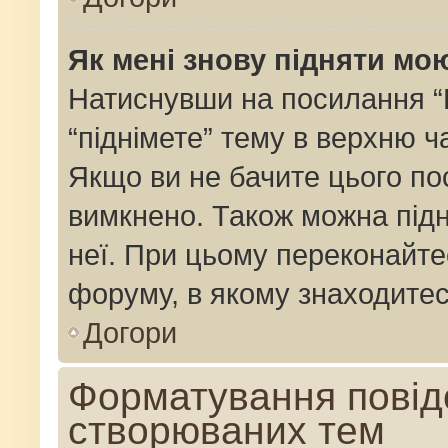
Як мені знову підняти мо
Натиснувши на посилання “Пі
“піднімете” тему в верхню 
Якщо ви не бачите цього по
вимкнено. Також можна підн
неї. При цьому переконайте
форуму, в якому знаходитес
Догори
Форматування повід
створюваних тем