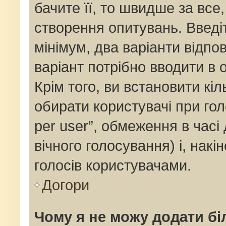
бачите її, то швидше за все
створення опитувань. Введі
мінімум, два варіанти відпов
варіант потрібно вводити в о
Крім того, ви встановити кіль
обирати користувачі при го
per user”, обмеження в часі
вічного голосування) і, накі
голосів користувачами.
Догори
Чому я не можу додати бі