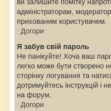
ви залишите помітку напро
адміністраторам, модератор
прихованим користувачем.
Догори
Я забув свій пароль
Не панікуйте! Хоча ваш пар
легко може бути створено н
сторінку логування та натис
дотримуйтесь інструкцій і н
на форум.
Догори