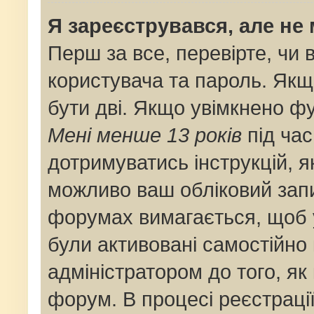
Я зареєструвався, але не
Перш за все, перевірте, чи 
користувача та пароль. Якщ
бути дві. Якщо увімкнено ф
Мені менше 13 років
під час
дотримуватись інструкцій, я
можливо ваш обліковий запи
форумах вимагається, щоб у
були активовані самостійно
адміністратором до того, як
форум. В процесі реєстраці