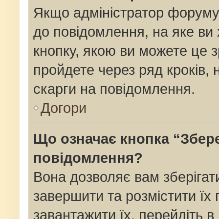
Якщо адміністратор форуму
до повідомлення, на яке ви 
кнопку, якою ви можете це з
пройдете через ряд кроків,
скарги на повідомлення.
Догори
Що означає кнопка “Збер
повідомлення?
Вона дозволяє вам зберігат
завершити та розмістити їх 
завантажити їх, перейдіть в