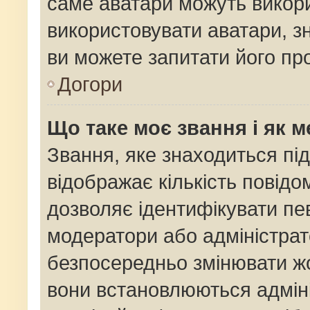
саме аватари можуть викор
використовувати аватари, зн
ви можете запитати його про
Догори
Що таке моє звання і як м
Звання, яке знаходиться пі
відображає кількість повідо
дозволяє ідентифікувати пев
модератори або адміністрат
безпосередньо змінювати жо
вони встановлюються адміні