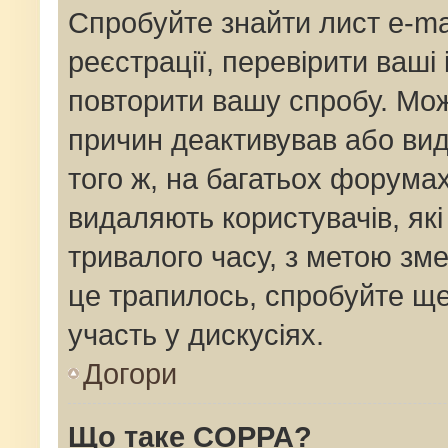
Спробуйте знайти лист e-mai
реєстрації, перевірити ваші
повторити вашу спробу. Мож
причин деактивував або вид
того ж, на багатьох форума
видаляють користувачів, як
тривалого часу, з метою зм
це трапилось, спробуйте ще
участь у дискусіях.
Догори
Що таке COPPA?