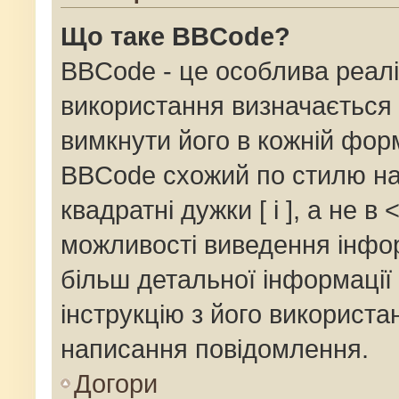
Що таке BBCode?
BBCode - це особлива реалі
використання визначається 
вимкнути його в кожній фор
BBCode схожий по стилю на
квадратні дужки [ і ], а не в 
можливості виведення інфор
більш детальної інформації
інструкцію з його використа
написання повідомлення.
Догори