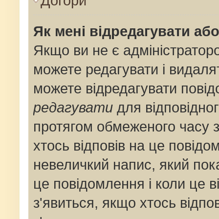
Догори
Як мені відредагувати аб
Якщо ви не є адміністрато
можете редагувати і видаля
можете відредагувати пові
редагувати
для відповідног
протягом обмеженого часу 
хтось відповів на це повідо
невеличкий напис, який пока
це повідомлення і коли це 
з'явиться, якщо хтось відпо