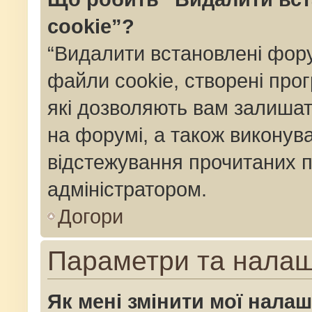
cookie”?
“Видалити встановлені фор
файли cookie, створені пр
які дозволяють вам залишат
на форумі, а також виконуват
відстежування прочитаних п
адміністратором.
Догори
Параметри та нала
Як мені змінити мої нала