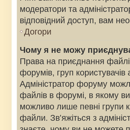
модератори та адміністрат
відповідний доступ, вам нео
Догори
Чому я не можу приєднув
Права на приєднання файлі
форумів, груп користувачів 
Адміністратор форуму мож
файлів в форумі, в якому в
можливо лише певні групи 
файли. Зв'яжіться з адміні
знаєте, чому ви не можете 