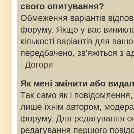
свого опитування?
Обмеження варіантів відпов
форуму. Якщо у вас виникла
кількості варіантів для ваш
передбачено, зв'яжіться з 
Догори
Як мені змінити або вида
Так само як і повідомлення
лише їхнім автором, модер
форуму. Для редагування о
редагування першого повідо