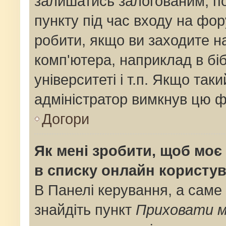
залишатись залогованим, по
пункту під час входу на фо
робити, якщо ви заходите н
комп'ютера, наприклад в біб
університеті і т.п. Якщо так
адміністратор вимкнув цю ф
Догори
Як мені зробити, щоб моє 
в списку онлайн користув
В Панелі керування, а саме
знайдіть пункт
Приховати м