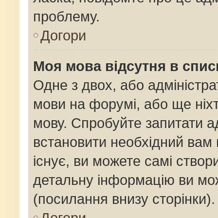
проблему.
Догори
Моя мова відсутня в спис
Одне з двох, або адміністр
мови на форумі, або ще ніх
мову. Спробуйте запитати ад
встановити необхідний вам 
існує, ви можете самі ство
детальну інформацію ви мож
(посилання внизу сторінки).
Догори