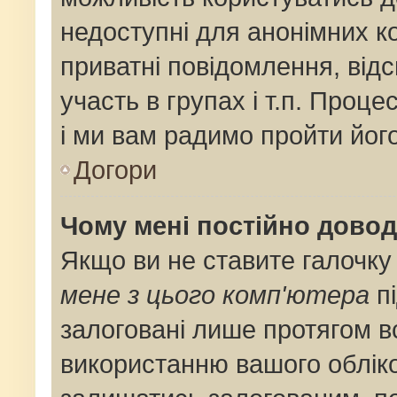
недоступні для анонімних ко
приватні повідомлення, від
участь в групах і т.п. Проце
і ми вам радимо пройти його
Догори
Чому мені постійно дово
Якщо ви не ставите галочку
мене з цього комп'ютера
пі
залоговані лише протягом в
використанню вашого облік