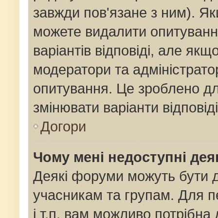
завжди пов'язане з ним). Як
можете видалити опитування
варіантів відповіді, але як
модератори та адміністрато
опитування. Це зроблено для
змінювати варіанти відповід
Догори
Чому мені недоступні де
Деякі форуми можуть бути
учасникам та групам. Для п
і т.п. вам можливо потрібна