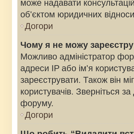
може надавати консультацій
об'єктом юридичних відноси
Догори
Чому я не можу зареєстр
Можливо адміністратор фор
адреси IP або ім'я користув
зареєструвати. Також він мі
користувачів. Зверніться з
форуму.
Догори
Що робить “Видалити вс