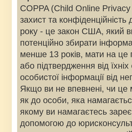
COPPA (Child Online Privacy 
захист та конфіденційність д
року - це закон США, який в
потенційно збирати інформац
менше 13 років, мати на це п
або підтвердження від їхніх
особистої інформації від не
Якщо ви не впевнені, чи це
як до особи, яка намагаєтьс
якому ви намагаєтесь зареє
допомогою до юрисконсульт