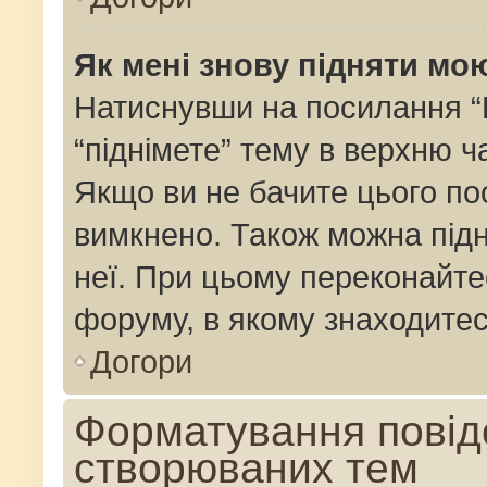
Як мені знову підняти мо
Натиснувши на посилання “Пі
“піднімете” тему в верхню 
Якщо ви не бачите цього по
вимкнено. Також можна підн
неї. При цьому переконайте
форуму, в якому знаходитес
Догори
Форматування повід
створюваних тем