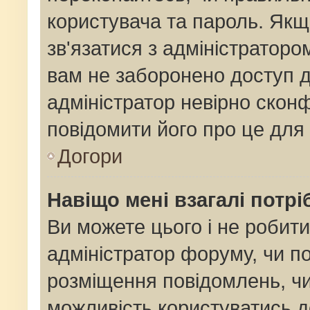
користувача та пароль. Якщо
зв'язатися з адміністраторо
вам не заборонено доступ 
адміністратор невірно сконф
повідомити його про це для
Догори
Навіщо мені взагалі потр
Ви можете цього і не робити
адміністратор форуму, чи п
розміщення повідомлень, чи
можливість користуватись д