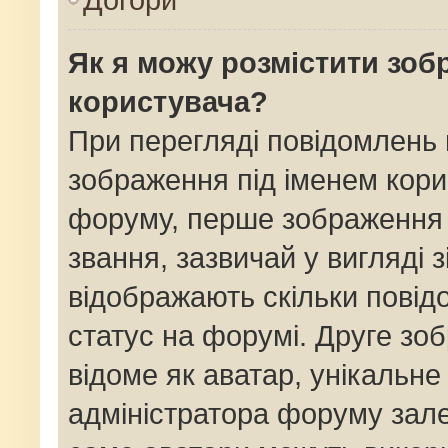
Як я можу розмістити зоб
користувача?
При перегляді повідомлень
зображення під іменем кори
форуму, перше зображення 
звання, зазвичай у вигляді зі
відображають скільки пові
статус на форумі. Друге зо
відоме як аватар, унікальне
адміністратора форуму залеж