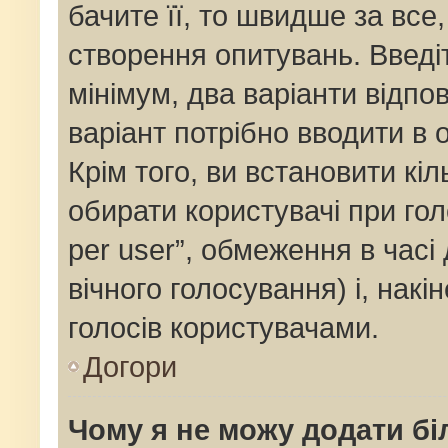
бачите її, то швидше за все
створення опитувань. Введі
мінімум, два варіанти відпов
варіант потрібно вводити в о
Крім того, ви встановити кіль
обирати користувачі при го
per user”, обмеження в часі
вічного голосування) і, накі
голосів користувачами.
Догори
Чому я не можу додати бі