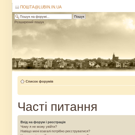
ПОШТА@LUBIN.IN.UA
Розширений пошук
Список форумів
Часті питання
Вхід на форум і реєстрація
Чому я не можу увійти?
Навіщо мені взагалі потрібно реєструватися?