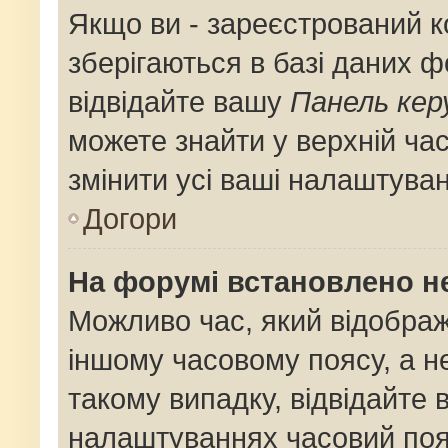
Якщо ви - зареєстрований к
зберігаються в базі даних ф
відвідайте вашу
Панель кер
можете знайти у верхній час
змінити усі ваші налаштува
Догори
На форумі встановлено не
Можливо час, який відображ
іншому часовому поясу, а не
такому випадку, відвідайте 
налаштуваннях часовий поя