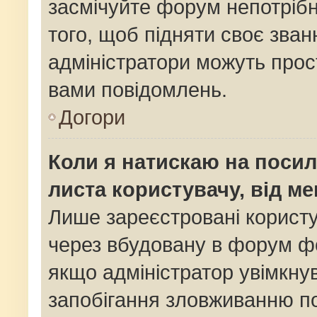
засмічуйте форум непотріб
того, щоб підняти своє зван
адміністратори можуть прос
вами повідомлень.
Догори
Коли я натискаю на посил
листа користувачу, від м
Лише зареєстровані користу
через вбудовану в форум фо
якщо адміністратор увімкну
запобігання зловживанню 