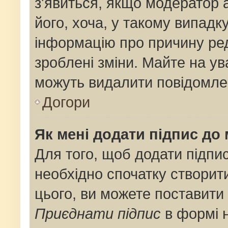
з'явиться, якщо модератор 
його, хоча, у такому випадк
інформацію про причину ре
зроблені зміни. Майте на ув
можуть видалити повідомлен
Догори
Як мені додати підпис до
Для того, щоб додати підпи
необхідно спочатку створит
цього, ви можете поставити
Приєднати підпис
в формі 