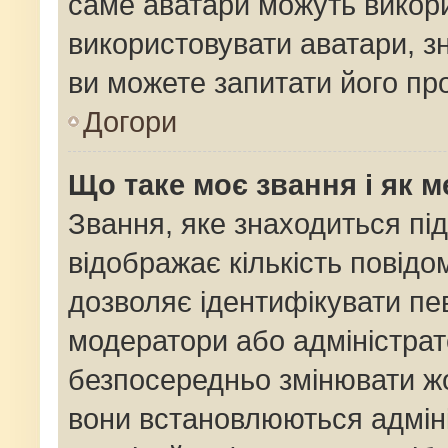
саме аватари можуть викор
використовувати аватари, зн
ви можете запитати його про
Догори
Що таке моє звання і як м
Звання, яке знаходиться пі
відображає кількість повідо
дозволяє ідентифікувати пев
модератори або адміністрат
безпосередньо змінювати жо
вони встановлюються адміні