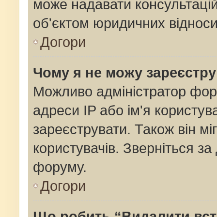
може надавати консультацій
об'єктом юридичних відноси
Догори
Чому я не можу зареєстр
Можливо адміністратор фор
адреси IP або ім'я користув
зареєструвати. Також він мі
користувачів. Зверніться з
форуму.
Догори
Що робить “Видалити вс