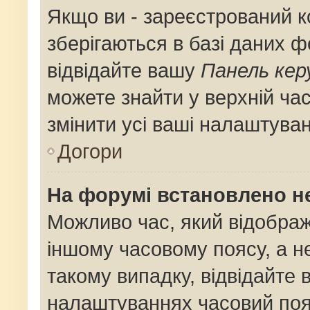
Якщо ви - зареєстрований к
зберігаються в базі даних ф
відвідайте вашу
Панель кер
можете знайти у верхній час
змінити усі ваші налаштува
Догори
На форумі встановлено не
Можливо час, який відображ
іншому часовому поясу, а не
такому випадку, відвідайте 
налаштуваннях часовий поя