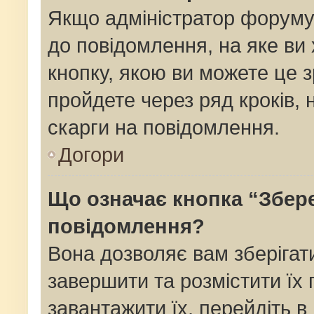
Якщо адміністратор форуму
до повідомлення, на яке ви 
кнопку, якою ви можете це з
пройдете через ряд кроків,
скарги на повідомлення.
Догори
Що означає кнопка “Збер
повідомлення?
Вона дозволяє вам зберігат
завершити та розмістити їх 
завантажити їх, перейдіть в