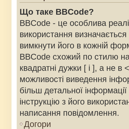
Що таке BBCode?
BBCode - це особлива реалі
використання визначається 
вимкнути його в кожній фор
BBCode схожий по стилю на
квадратні дужки [ і ], а не в 
можливості виведення інфор
більш детальної інформації
інструкцію з його використа
написання повідомлення.
Догори