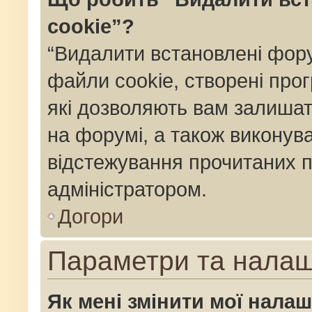
cookie”?
“Видалити встановлені фор
файли cookie, створені пр
які дозволяють вам залишат
на форумі, а також виконуват
відстежування прочитаних п
адміністратором.
Догори
Параметри та нала
Як мені змінити мої нала