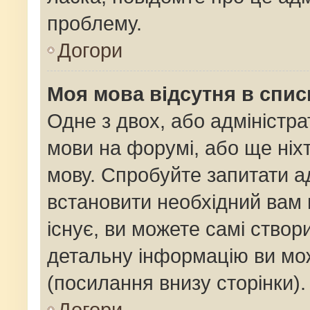
проблему.
Догори
Моя мова відсутня в спис
Одне з двох, або адміністр
мови на форумі, або ще ніх
мову. Спробуйте запитати ад
встановити необхідний вам 
існує, ви можете самі ство
детальну інформацію ви мож
(посилання внизу сторінки).
Догори