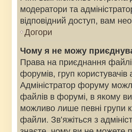
модератори та адміністрат
відповідний доступ, вам нео
Догори
Чому я не можу приєднув
Права на приєднання файлі
форумів, груп користувачів 
Адміністратор форуму мож
файлів в форумі, в якому в
можливо лише певні групи 
файли. Зв'яжіться з адміні
знаєте, чому ви не можете 