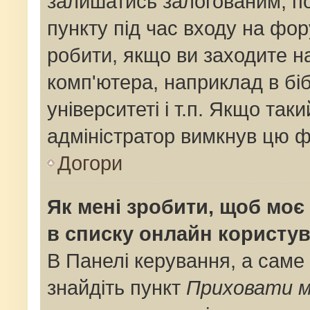
залишатись залогованим, по
пункту під час входу на фо
робити, якщо ви заходите н
комп'ютера, наприклад в біб
університеті і т.п. Якщо так
адміністратор вимкнув цю ф
Догори
Як мені зробити, щоб моє 
в списку онлайн користув
В Панелі керування, а саме
знайдіть пункт
Приховати м