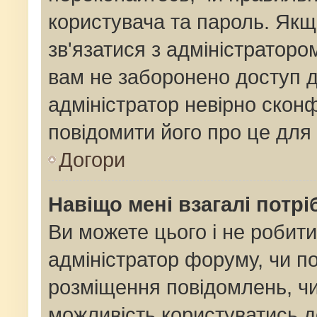
користувача та пароль. Якщо
зв'язатися з адміністраторо
вам не заборонено доступ 
адміністратор невірно сконф
повідомити його про це для
Догори
Навіщо мені взагалі потр
Ви можете цього і не робити
адміністратор форуму, чи п
розміщення повідомлень, чи
можливість користуватись д