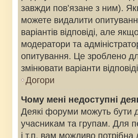
завжди пов'язане з ним). Як
можете видалити опитування
варіантів відповіді, але як
модератори та адміністрато
опитування. Це зроблено для
змінювати варіанти відповід
Догори
Чому мені недоступні де
Деякі форуми можуть бути
учасникам та групам. Для п
і т.п. вам можливо потрібна