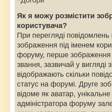
Як я можу розмістити зоб
користувача?
При перегляді повідомлень
зображення під іменем кори
форуму, перше зображення 
звання, зазвичай у вигляді зі
відображають скільки пові
статус на форумі. Друге зо
відоме як аватар, унікальне
адміністратора форуму залеж