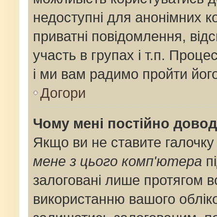
недоступні для анонімних ко
приватні повідомлення, від
участь в групах і т.п. Проце
і ми вам радимо пройти його
Догори
Чому мені постійно дово
Якщо ви не ставите галочку
мене з цього комп'ютера
пі
залоговані лише протягом в
використанню вашого облік