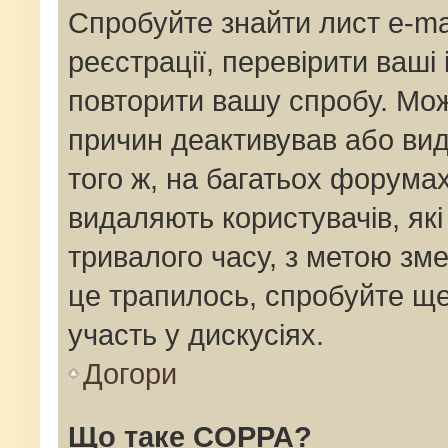
Спробуйте знайти лист e-mai
реєстрації, перевірити ваші
повторити вашу спробу. Мож
причин деактивував або вид
того ж, на багатьох форума
видаляють користувачів, як
тривалого часу, з метою зм
це трапилось, спробуйте ще
участь у дискусіях.
Догори
Що таке COPPA?