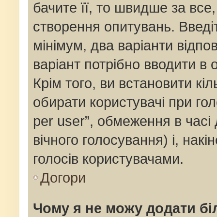
бачите її, то швидше за все
створення опитувань. Введі
мінімум, два варіанти відпов
варіант потрібно вводити в о
Крім того, ви встановити кіль
обирати користувачі при го
per user”, обмеження в часі
вічного голосування) і, накі
голосів користувачами.
Догори
Чому я не можу додати бі