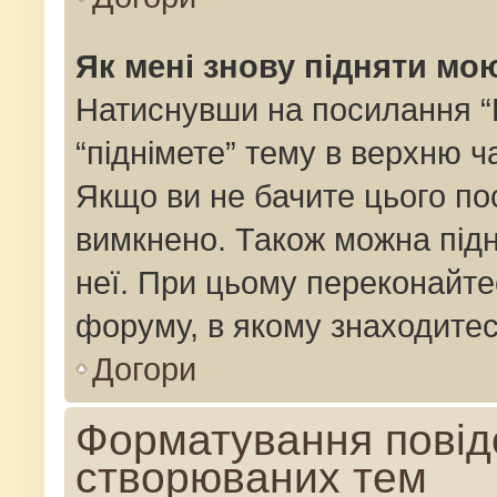
Як мені знову підняти мо
Натиснувши на посилання “Пі
“піднімете” тему в верхню 
Якщо ви не бачите цього по
вимкнено. Також можна підн
неї. При цьому переконайте
форуму, в якому знаходитес
Догори
Форматування повід
створюваних тем