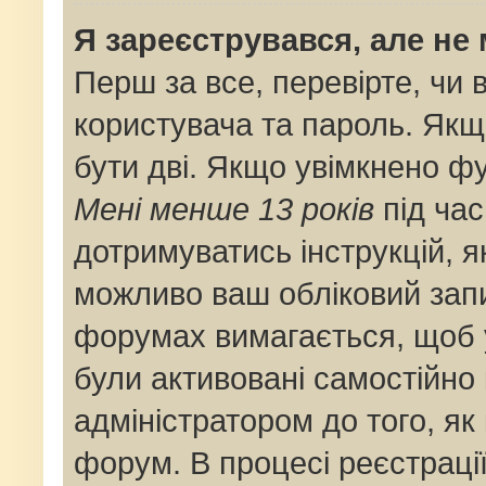
Я зареєструвався, але не
Перш за все, перевірте, чи 
користувача та пароль. Якщ
бути дві. Якщо увімкнено ф
Мені менше 13 років
під час
дотримуватись інструкцій, я
можливо ваш обліковий запи
форумах вимагається, щоб у
були активовані самостійно
адміністратором до того, як
форум. В процесі реєстраці