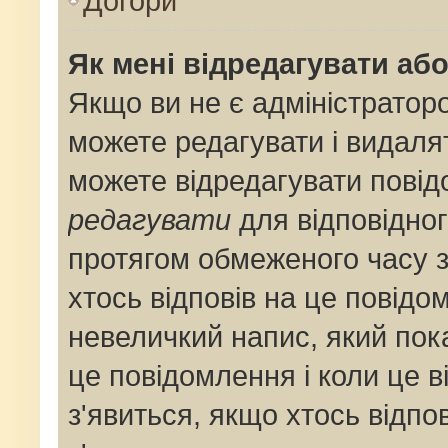
Догори
Як мені відредагувати аб
Якщо ви не є адміністрато
можете редагувати і видаля
можете відредагувати пові
редагувати
для відповідног
протягом обмеженого часу 
хтось відповів на це повідо
невеличкий напис, який пока
це повідомлення і коли це 
з'явиться, якщо хтось відпо