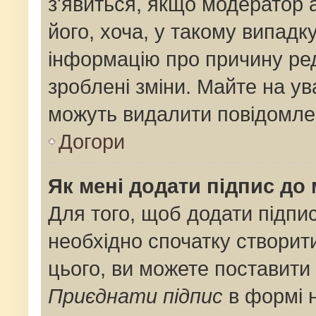
з'явиться, якщо модератор 
його, хоча, у такому випадк
інформацію про причину ре
зроблені зміни. Майте на ув
можуть видалити повідомлен
Догори
Як мені додати підпис до
Для того, щоб додати підпи
необхідно спочатку створит
цього, ви можете поставити
Приєднати підпис
в формі 