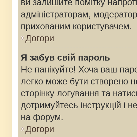
ви залишите помітку напро
адміністраторам, модератор
прихованим користувачем.
Догори
Я забув свій пароль
Не панікуйте! Хоча ваш пар
легко може бути створено н
сторінку логування та натис
дотримуйтесь інструкцій і н
на форум.
Догори