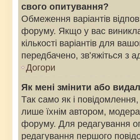
свого опитування?
Обмеження варіантів відпов
форуму. Якщо у вас виникла
кількості варіантів для ваш
передбачено, зв'яжіться з 
Догори
Як мені змінити або вида
Так само як і повідомлення
лише їхнім автором, модер
форуму. Для редагування о
редагування першого повідо