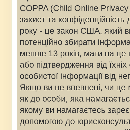
COPPA (Child Online Privacy 
захист та конфіденційність д
року - це закон США, який в
потенційно збирати інформац
менше 13 років, мати на це п
або підтвердження від їхніх
особистої інформації від не
Якщо ви не впевнені, чи це
як до особи, яка намагаєтьс
якому ви намагаєтесь зареє
допомогою до юрисконсульт