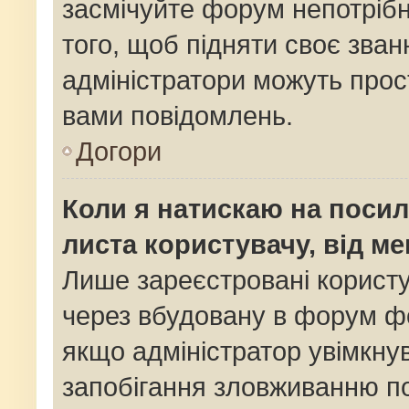
засмічуйте форум непотріб
того, щоб підняти своє зван
адміністратори можуть прос
вами повідомлень.
Догори
Коли я натискаю на посил
листа користувачу, від м
Лише зареєстровані користу
через вбудовану в форум фо
якщо адміністратор увімкну
запобігання зловживанню 