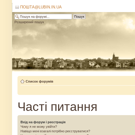
ПОШТА@LUBIN.IN.UA
Розширений пошук
Список форумів
Часті питання
Вхід на форум і реєстрація
Чому я не можу увійти?
Навіщо мені взагалі потрібно реєструватися?