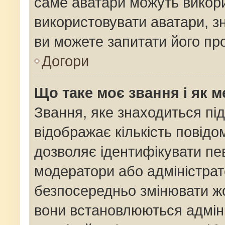
саме аватари можуть викор
використовувати аватари, зн
ви можете запитати його про
Догори
Що таке моє звання і як м
Звання, яке знаходиться пі
відображає кількість повідо
дозволяє ідентифікувати пев
модератори або адміністрат
безпосередньо змінювати жо
вони встановлюються адміні