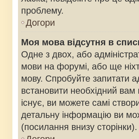
проблему.
Догори
Моя мова відсутня в спис
Одне з двох, або адміністр
мови на форумі, або ще ніх
мову. Спробуйте запитати ад
встановити необхідний вам 
існує, ви можете самі ство
детальну інформацію ви мож
(посилання внизу сторінки).
Догори