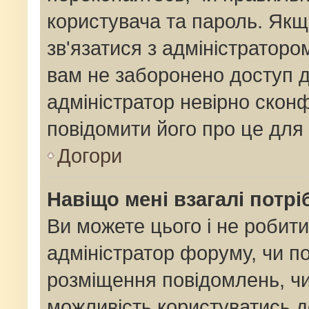
користувача та пароль. Якщо
зв'язатися з адміністраторо
вам не заборонено доступ 
адміністратор невірно сконф
повідомити його про це для
Догори
Навіщо мені взагалі потр
Ви можете цього і не робити
адміністратор форуму, чи п
розміщення повідомлень, чи
можливість користуватись д