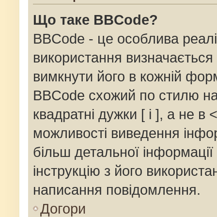
Що таке BBCode?
BBCode - це особлива реалі
використання визначається 
вимкнути його в кожній фор
BBCode схожий по стилю на
квадратні дужки [ і ], а не в 
можливості виведення інфор
більш детальної інформації
інструкцію з його використа
написання повідомлення.
Догори