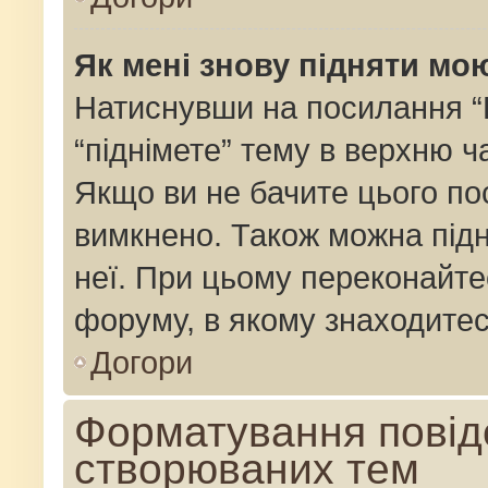
Як мені знову підняти мо
Натиснувши на посилання “Пі
“піднімете” тему в верхню 
Якщо ви не бачите цього по
вимкнено. Також можна підн
неї. При цьому переконайте
форуму, в якому знаходитес
Догори
Форматування повід
створюваних тем