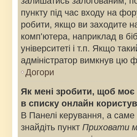
залишатись залогованим, по
пункту під час входу на фо
робити, якщо ви заходите н
комп'ютера, наприклад в біб
університеті і т.п. Якщо так
адміністратор вимкнув цю ф
Догори
Як мені зробити, щоб моє 
в списку онлайн користув
В Панелі керування, а саме
знайдіть пункт
Приховати м