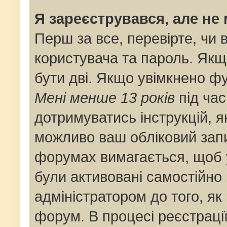
Я зареєструвався, але не
Перш за все, перевірте, чи 
користувача та пароль. Якщ
бути дві. Якщо увімкнено ф
Мені менше 13 років
під час
дотримуватись інструкцій, я
можливо ваш обліковий запи
форумах вимагається, щоб у
були активовані самостійно
адміністратором до того, як
форум. В процесі реєстраці