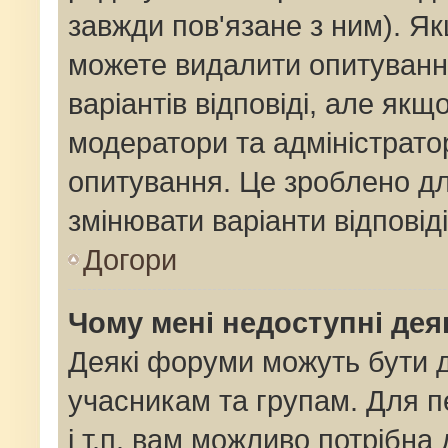
завжди пов'язане з ним). Як
можете видалити опитування
варіантів відповіді, але як
модератори та адміністрато
опитування. Це зроблено для
змінювати варіанти відповід
Догори
Чому мені недоступні де
Деякі форуми можуть бути
учасникам та групам. Для п
і т.п. вам можливо потрібна