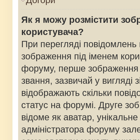
Як я можу розмістити зоб
користувача?
При перегляді повідомлень
зображення під іменем кори
форуму, перше зображення 
звання, зазвичай у вигляді зі
відображають скільки пові
статус на форумі. Друге зо
відоме як аватар, унікальне
адміністратора форуму залеж