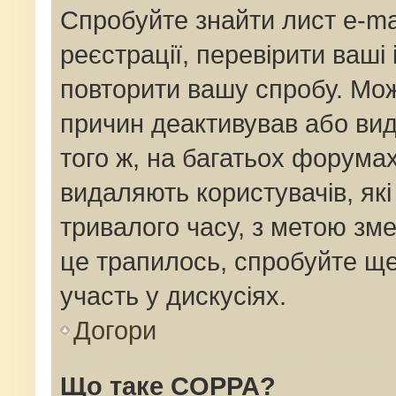
Спробуйте знайти лист e-mai
реєстрації, перевірити ваші
повторити вашу спробу. Мож
причин деактивував або вид
того ж, на багатьох форума
видаляють користувачів, як
тривалого часу, з метою зм
це трапилось, спробуйте ще
участь у дискусіях.
Догори
Що таке COPPA?