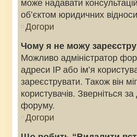
може надавати консультацій
об'єктом юридичних відноси
Догори
Чому я не можу зареєстр
Можливо адміністратор фор
адреси IP або ім'я користув
зареєструвати. Також він мі
користувачів. Зверніться з
форуму.
Догори
Що робить “Видалити вс