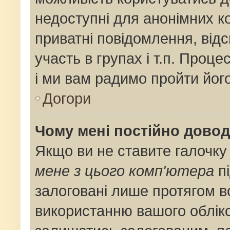
недоступні для анонімних ко
приватні повідомлення, від
участь в групах і т.п. Проце
і ми вам радимо пройти його
Догори
Чому мені постійно дово
Якщо ви не ставите галочку
мене з цього комп'ютера
пі
залоговані лише протягом в
використанню вашого облік