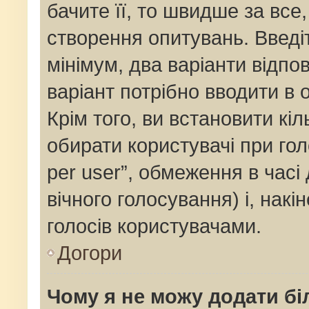
бачите її, то швидше за все
створення опитувань. Введі
мінімум, два варіанти відпов
варіант потрібно вводити в о
Крім того, ви встановити кіль
обирати користувачі при го
per user”, обмеження в часі
вічного голосування) і, накі
голосів користувачами.
Догори
Чому я не можу додати бі