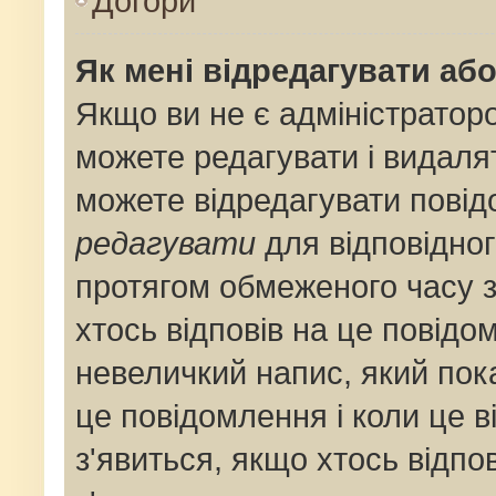
Догори
Як мені відредагувати аб
Якщо ви не є адміністрато
можете редагувати і видаля
можете відредагувати пові
редагувати
для відповідног
протягом обмеженого часу 
хтось відповів на це повідо
невеличкий напис, який пока
це повідомлення і коли це 
з'явиться, якщо хтось відпо