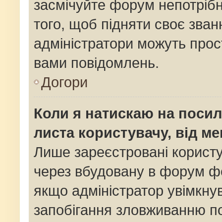
засмічуйте форум непотріб
того, щоб підняти своє зван
адміністратори можуть прос
вами повідомлень.
Догори
Коли я натискаю на посил
листа користувачу, від м
Лише зареєстровані користу
через вбудовану в форум фо
якщо адміністратор увімкну
запобігання зловживанню 