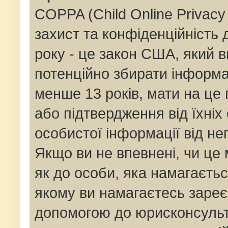
COPPA (Child Online Privacy 
захист та конфіденційність д
року - це закон США, який в
потенційно збирати інформац
менше 13 років, мати на це п
або підтвердження від їхніх
особистої інформації від не
Якщо ви не впевнені, чи це
як до особи, яка намагаєтьс
якому ви намагаєтесь зареє
допомогою до юрисконсульт