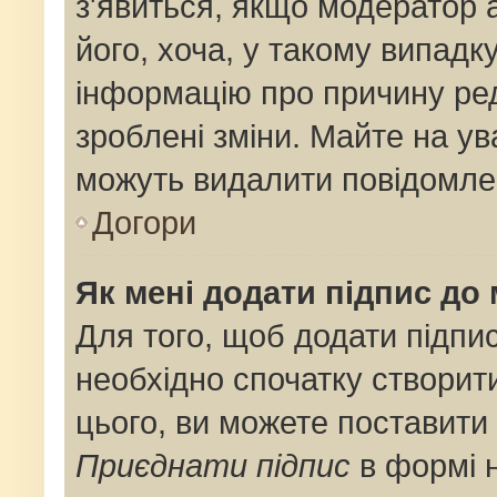
з'явиться, якщо модератор 
його, хоча, у такому випадк
інформацію про причину ре
зроблені зміни. Майте на ув
можуть видалити повідомлен
Догори
Як мені додати підпис до
Для того, щоб додати підпи
необхідно спочатку створит
цього, ви можете поставити
Приєднати підпис
в формі 