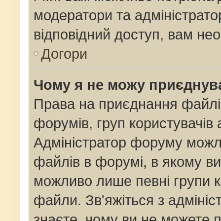
модератори та адміністрат
відповідний доступ, вам нео
Догори
Чому я не можу приєднув
Права на приєднання файлі
форумів, груп користувачів 
Адміністратор форуму мож
файлів в форумі, в якому в
можливо лише певні групи 
файли. Зв'яжіться з адміні
знаєте, чому ви не можете 