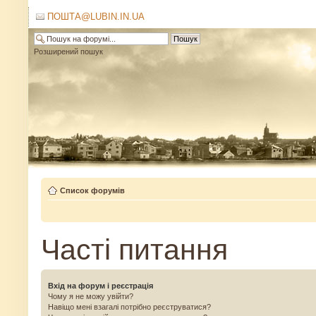
ПОШТА@LUBIN.IN.UA
Розширений пошук
Список форумів
Часті питання
Вхід на форум і реєстрація
Чому я не можу увійти?
Навіщо мені взагалі потрібно реєструватися?