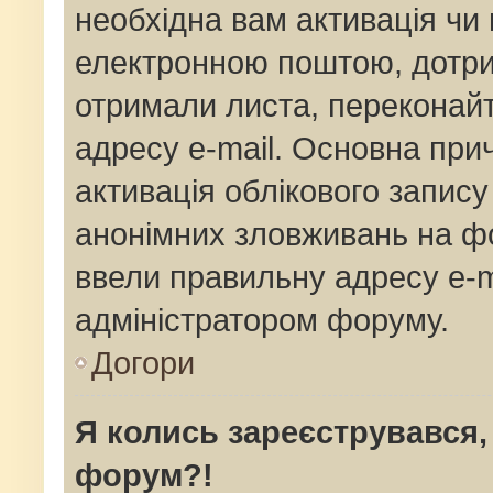
необхідна вам активація чи 
електронною поштою, дотрим
отримали листа, переконай
адресу e-mail. Основна прич
активація облікового запис
анонімних зловживань на фо
ввели правильну адресу e-ma
адміністратором форуму.
Догори
Я колись зареєструвався,
форум?!