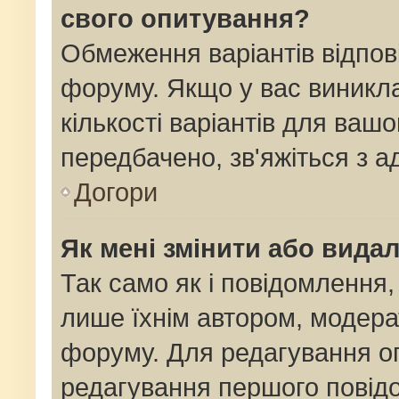
свого опитування?
Обмеження варіантів відпов
форуму. Якщо у вас виникла
кількості варіантів для ваш
передбачено, зв'яжіться з 
Догори
Як мені змінити або вида
Так само як і повідомлення
лише їхнім автором, модер
форуму. Для редагування о
редагування першого повідо