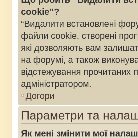
cookie”?
“Видалити встановлені фор
файли cookie, створені пр
які дозволяють вам залишат
на форумі, а також виконуват
відстежування прочитаних п
адміністратором.
Догори
Параметри та нала
Як мені змінити мої нала