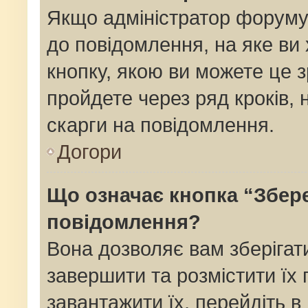
Якщо адміністратор форуму
до повідомлення, на яке ви 
кнопку, якою ви можете це з
пройдете через ряд кроків,
скарги на повідомлення.
Догори
Що означає кнопка “Збер
повідомлення?
Вона дозволяє вам зберігат
завершити та розмістити їх 
завантажити їх, перейдіть в