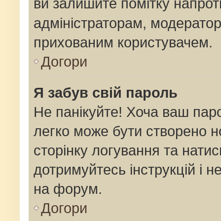
ви залишите помітку напро
адміністраторам, модератор
прихованим користувачем.
Догори
Я забув свій пароль
Не панікуйте! Хоча ваш пар
легко може бути створено н
сторінку логування та натис
дотримуйтесь інструкцій і н
на форум.
Догори