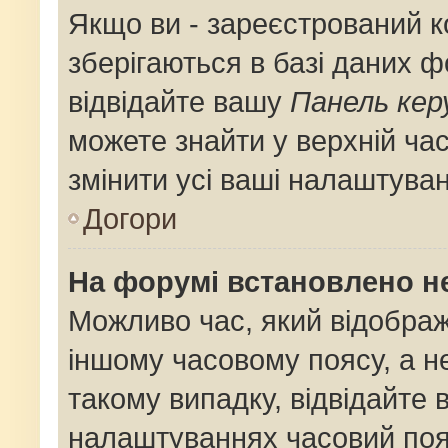
Якщо ви - зареєстрований к
зберігаються в базі даних ф
відвідайте вашу
Панель кер
можете знайти у верхній час
змінити усі ваші налаштува
Догори
На форумі встановлено не
Можливо час, який відображ
іншому часовому поясу, а не
такому випадку, відвідайте 
налаштуваннях часовий поя