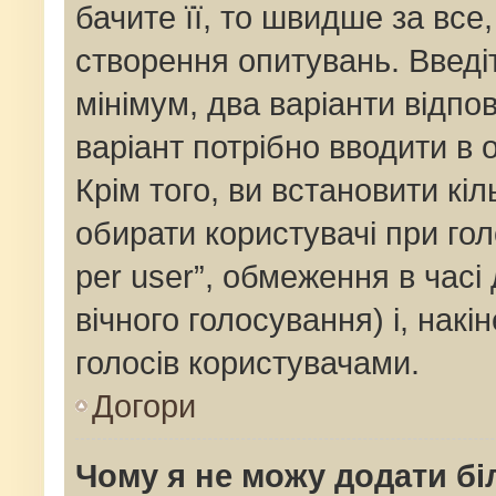
бачите її, то швидше за все
створення опитувань. Введі
мінімум, два варіанти відпов
варіант потрібно вводити в о
Крім того, ви встановити кіль
обирати користувачі при го
per user”, обмеження в часі
вічного голосування) і, накі
голосів користувачами.
Догори
Чому я не можу додати бі