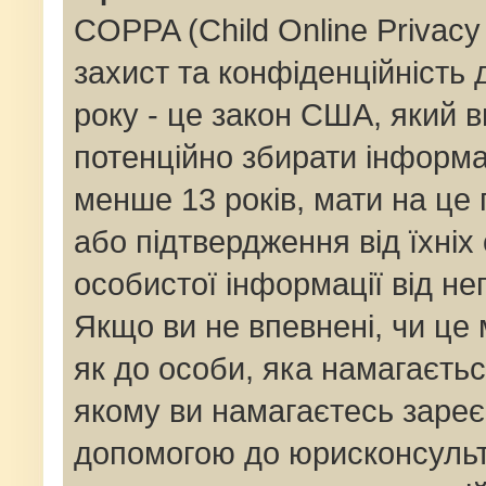
COPPA (Child Online Privacy 
захист та конфіденційність д
року - це закон США, який в
потенційно збирати інформац
менше 13 років, мати на це п
або підтвердження від їхніх
особистої інформації від не
Якщо ви не впевнені, чи це
як до особи, яка намагаєтьс
якому ви намагаєтесь зареє
допомогою до юрисконсульт