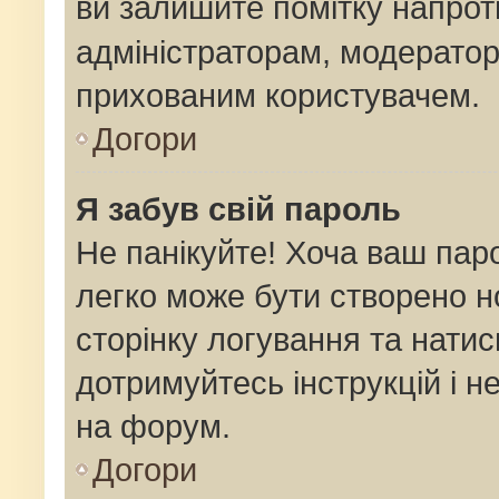
ви залишите помітку напро
адміністраторам, модератор
прихованим користувачем.
Догори
Я забув свій пароль
Не панікуйте! Хоча ваш пар
легко може бути створено н
сторінку логування та натис
дотримуйтесь інструкцій і н
на форум.
Догори