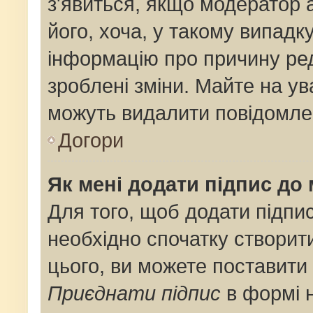
з'явиться, якщо модератор 
його, хоча, у такому випадк
інформацію про причину ре
зроблені зміни. Майте на ув
можуть видалити повідомлен
Догори
Як мені додати підпис до
Для того, щоб додати підпи
необхідно спочатку створит
цього, ви можете поставити
Приєднати підпис
в формі 