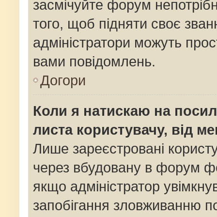
засмічуйте форум непотріб
того, щоб підняти своє зван
адміністратори можуть прос
вами повідомлень.
Догори
Коли я натискаю на посил
листа користувачу, від м
Лише зареєстровані користу
через вбудовану в форум фо
якщо адміністратор увімкну
запобігання зловживанню 