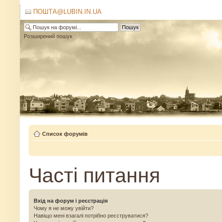
ПОШТА@LUBIN.IN.UA
Розширений пошук
Список форумів
Часті питання
Вхід на форум і реєстрація
Чому я не можу увійти?
Навіщо мені взагалі потрібно реєструватися?