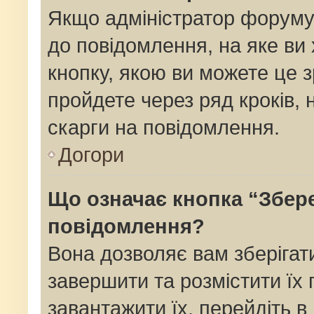
Якщо адміністратор форуму
до повідомлення, на яке ви 
кнопку, якою ви можете це з
пройдете через ряд кроків,
скарги на повідомлення.
Догори
Що означає кнопка “Збер
повідомлення?
Вона дозволяє вам зберігат
завершити та розмістити їх 
завантажити їх, перейдіть в