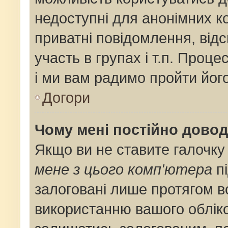
недоступні для анонімних ко
приватні повідомлення, від
участь в групах і т.п. Проце
і ми вам радимо пройти його
Догори
Чому мені постійно дово
Якщо ви не ставите галочку
мене з цього комп'ютера
пі
залоговані лише протягом в
використанню вашого облік