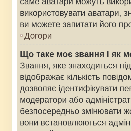
саме аватари можуть викор
використовувати аватари, зн
ви можете запитати його про
Догори
Що таке моє звання і як м
Звання, яке знаходиться пі
відображає кількість повідо
дозволяє ідентифікувати пев
модератори або адміністрат
безпосередньо змінювати жо
вони встановлюються адміні