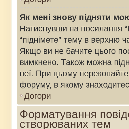
Як мені знову підняти мо
Натиснувши на посилання “Пі
“піднімете” тему в верхню 
Якщо ви не бачите цього по
вимкнено. Також можна підн
неї. При цьому переконайте
форуму, в якому знаходитес
Догори
Форматування повід
створюваних тем