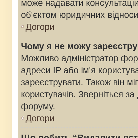
може надавати консультацій
об'єктом юридичних відноси
Догори
Чому я не можу зареєстр
Можливо адміністратор фор
адреси IP або ім'я користув
зареєструвати. Також він мі
користувачів. Зверніться з
форуму.
Догори
Що робить “Видалити вс