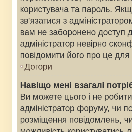
користувача та пароль. Якщо
зв'язатися з адміністраторо
вам не заборонено доступ 
адміністратор невірно сконф
повідомити його про це для
Догори
Навіщо мені взагалі потр
Ви можете цього і не робити
адміністратор форуму, чи п
розміщення повідомлень, чи
можливість користуватись д