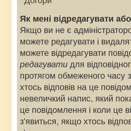
Догори
Як мені відредагувати аб
Якщо ви не є адміністрато
можете редагувати і видаля
можете відредагувати пові
редагувати
для відповідног
протягом обмеженого часу 
хтось відповів на це повідо
невеличкий напис, який пока
це повідомлення і коли це 
з'явиться, якщо хтось відпо