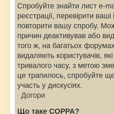
Спробуйте знайти лист e-mai
реєстрації, перевірити ваші
повторити вашу спробу. Мож
причин деактивував або вид
того ж, на багатьох форума
видаляють користувачів, як
тривалого часу, з метою зм
це трапилось, спробуйте ще
участь у дискусіях.
Догори
Що таке COPPA?