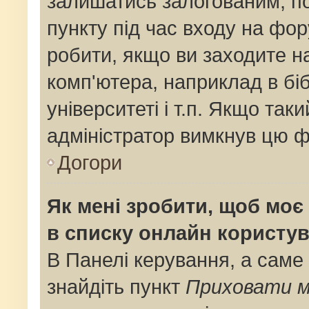
залишатись залогованим, по
пункту під час входу на фо
робити, якщо ви заходите н
комп'ютера, наприклад в біб
університеті і т.п. Якщо так
адміністратор вимкнув цю ф
Догори
Як мені зробити, щоб моє 
в списку онлайн користув
В Панелі керування, а саме
знайдіть пункт
Приховати м