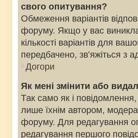
свого опитування?
Обмеження варіантів відпов
форуму. Якщо у вас виникла
кількості варіантів для ваш
передбачено, зв'яжіться з 
Догори
Як мені змінити або вида
Так само як і повідомлення
лише їхнім автором, модер
форуму. Для редагування о
редагування першого повідо