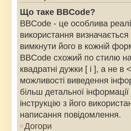
Що таке BBCode?
BBCode - це особлива реалі
використання визначається 
вимкнути його в кожній фор
BBCode схожий по стилю на
квадратні дужки [ і ], а не в 
можливості виведення інфор
більш детальної інформації
інструкцію з його використа
написання повідомлення.
Догори