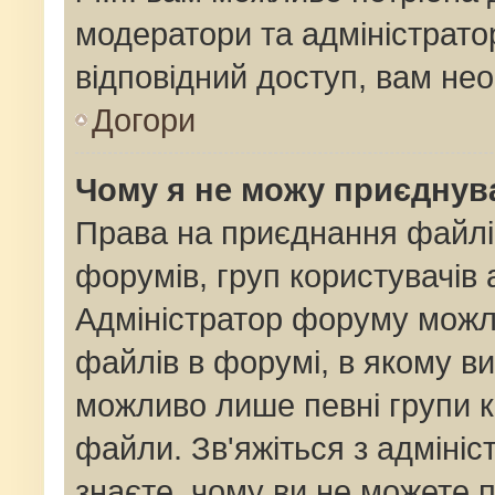
модератори та адміністрат
відповідний доступ, вам нео
Догори
Чому я не можу приєднув
Права на приєднання файлі
форумів, груп користувачів 
Адміністратор форуму мож
файлів в форумі, в якому в
можливо лише певні групи 
файли. Зв'яжіться з адміні
знаєте, чому ви не можете 