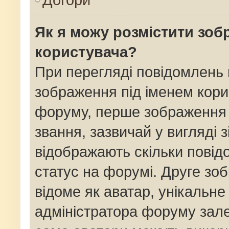
Як я можу розмістити зоб
користувача?
При перегляді повідомлень
зображення під іменем кори
форуму, перше зображення 
звання, зазвичай у вигляді зі
відображають скільки пові
статус на форумі. Друге зо
відоме як аватар, унікальне
адміністратора форуму залеж