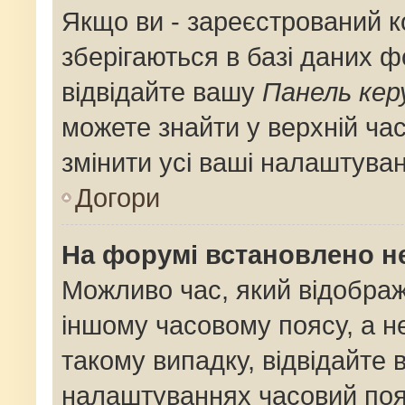
Якщо ви - зареєстрований к
зберігаються в базі даних ф
відвідайте вашу
Панель кер
можете знайти у верхній час
змінити усі ваші налаштува
Догори
На форумі встановлено не
Можливо час, який відображ
іншому часовому поясу, а не
такому випадку, відвідайте 
налаштуваннях часовий поя