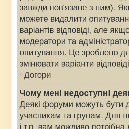
завжди пов'язане з ним). Як
можете видалити опитування
варіантів відповіді, але як
модератори та адміністрато
опитування. Це зроблено для
змінювати варіанти відповід
Догори
Чому мені недоступні де
Деякі форуми можуть бути
учасникам та групам. Для п
і т.п. вам можливо потрібна