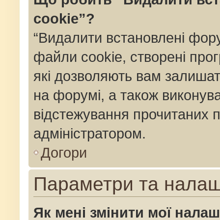
cookie”?
“Видалити встановлені фор
файли cookie, створені пр
які дозволяють вам залишат
на форумі, а також виконуват
відстежування прочитаних п
адміністратором.
Догори
Параметри та нала
Як мені змінити мої нала