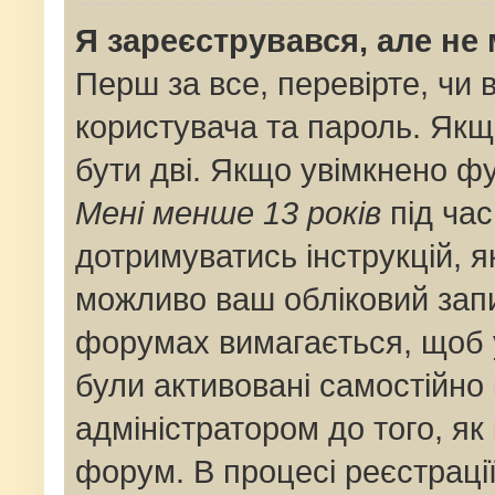
Я зареєструвався, але не
Перш за все, перевірте, чи 
користувача та пароль. Якщ
бути дві. Якщо увімкнено ф
Мені менше 13 років
під час
дотримуватись інструкцій, я
можливо ваш обліковий запи
форумах вимагається, щоб у
були активовані самостійно
адміністратором до того, як
форум. В процесі реєстраці