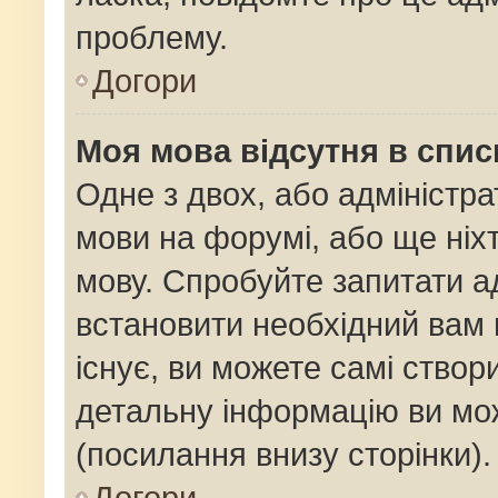
проблему.
Догори
Моя мова відсутня в спис
Одне з двох, або адміністр
мови на форумі, або ще ніх
мову. Спробуйте запитати ад
встановити необхідний вам 
існує, ви можете самі ство
детальну інформацію ви мож
(посилання внизу сторінки).
Догори