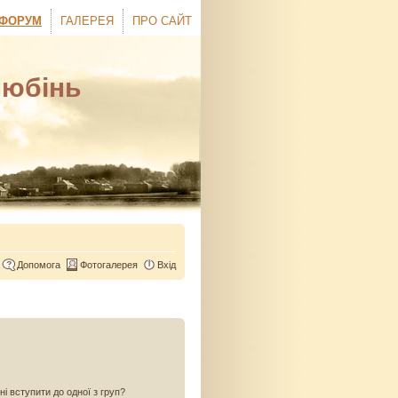
ФОРУМ
ГАЛЕРЕЯ
ПРО САЙТ
Любінь
Допомога
Фотогалерея
Вхід
ні вступити до одної з груп?