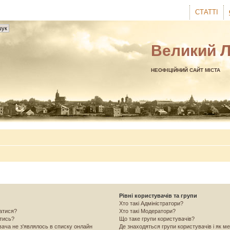
СТАТТІ
Великий 
НЕОФІЦІЙНИЙ САЙТ МІСТА
Рівні користувачів та групи
Хто такі Адміністратори?
ватися?
Хто такі Модератори?
атись?
Що таке групи користувачів?
вача не з'являлось в списку онлайн
Де знаходяться групи користувачів і як ме