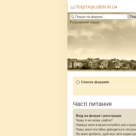
ПОШТА@LUBIN.IN.UA
Розширений пошук
Список форумів
Часті питання
Вхід на форум і реєстрація
Чому я не можу увійти?
Навіщо мені взагалі потрібно реєстру
Чому мені постійно доводиться логув
Як мені зробити, щоб моє ім'я користу