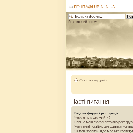
ПОШТА@LUBIN.IN.UA
Розширений пошук
Список форумів
Часті питання
Вхід на форум і реєстрація
Чому я не можу увійти?
Навіщо мені взагалі потрібно реєстру
Чому мені постійно доводиться логув
Як мені зробити, щоб моє ім'я користу