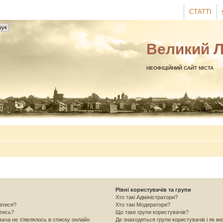
СТАТТІ
Великий 
НЕОФІЦІЙНИЙ САЙТ МІСТА
Рівні користувачів та групи
Хто такі Адміністратори?
ватися?
Хто такі Модератори?
атись?
Що таке групи користувачів?
вача не з'являлось в списку онлайн
Де знаходяться групи користувачів і як ме