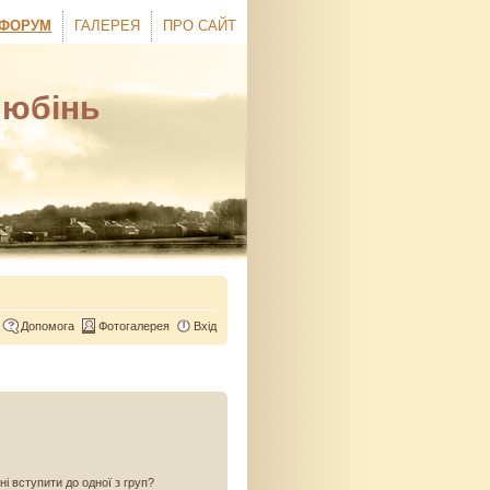
ФОРУМ
ГАЛЕРЕЯ
ПРО САЙТ
Любінь
Допомога
Фотогалерея
Вхід
ні вступити до одної з груп?