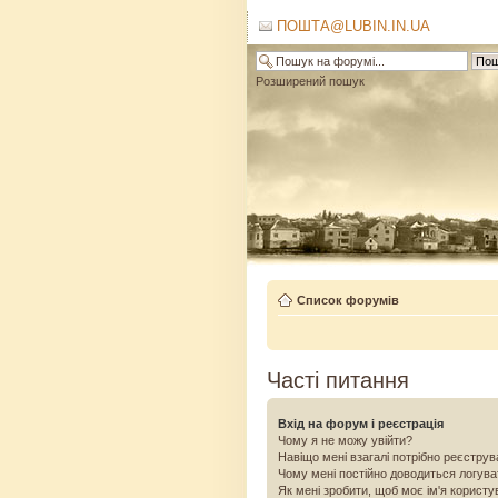
ПОШТА@LUBIN.IN.UA
Розширений пошук
Список форумів
Часті питання
Вхід на форум і реєстрація
Чому я не можу увійти?
Навіщо мені взагалі потрібно реєстру
Чому мені постійно доводиться логув
Як мені зробити, щоб моє ім'я користу