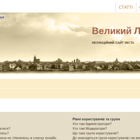
СТАТТІ
Великий 
НЕОФІЦІЙНИЙ САЙТ МІСТА
Рівні користувачів та групи
Хто такі Адміністратори?
ватися?
Хто такі Модератори?
атись?
Що таке групи користувачів?
вача не з'являлось в списку онлайн
Де знаходяться групи користувачів і як ме