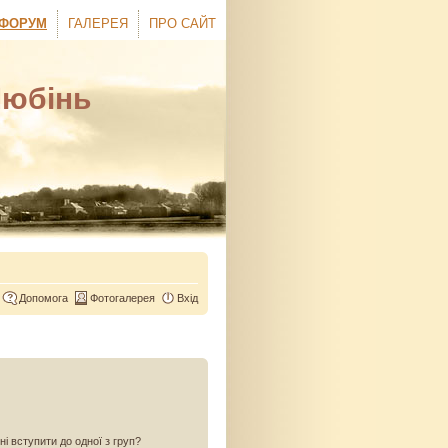
ФОРУМ
ГАЛЕРЕЯ
ПРО САЙТ
Любінь
Допомога
Фотогалерея
Вхід
ні вступити до одної з груп?