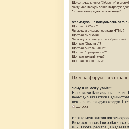
Що означає кнопка “Зберегти” в форм
Чому моє повідомлення потребує одо
Як мені знову підняти мою тему?
Форматування повідомлень та тип
Що таке BBCode?
Чи можу я використовувати HTML?
Що таке смайлики?
Чи можу я розміщувати зображення?
Що таке “Важливо”?
Що таке “Оголошення”?
Що таке “Прикріплено”?
Що таке закриті теми?
Що таке значок теми?
Вхід на форум і реєстраці
Чому я не можу увійти?
На це може бути декілька причин. 
необхідно зв'язатися з адміністр
невірно сконфігурував форум, і н
Догори
Навіщо мені взагалі потрібно ре
Ви можете цього і не робити, все 
чи ні. Проте, реєстрація надає ва