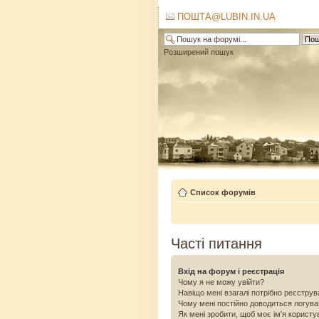
ПОШТА@LUBIN.IN.UA
Розширений пошук
Список форумів
Часті питання
Вхід на форум і реєстрація
Чому я не можу увійти?
Навіщо мені взагалі потрібно реєстру
Чому мені постійно доводиться логув
Як мені зробити, щоб моє ім'я користу