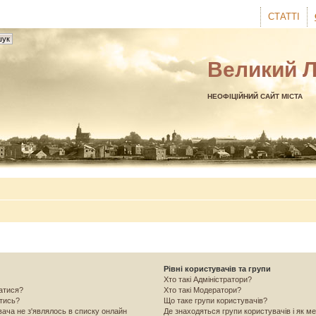
СТАТТІ
Великий 
НЕОФІЦІЙНИЙ САЙТ МІСТА
Рівні користувачів та групи
Хто такі Адміністратори?
ватися?
Хто такі Модератори?
атись?
Що таке групи користувачів?
вача не з'являлось в списку онлайн
Де знаходяться групи користувачів і як ме