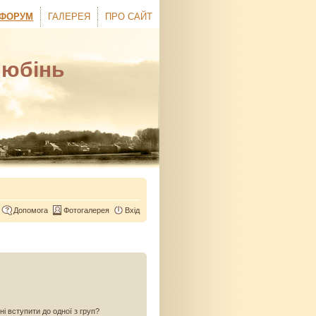
ФОРУМ
ГАЛЕРЕЯ
ПРО САЙТ
Любінь
Допомога
Фотогалерея
Вхід
ні вступити до одної з груп?