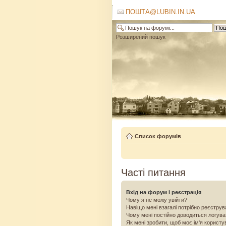
ПОШТА@LUBIN.IN.UA
Розширений пошук
Список форумів
Часті питання
Вхід на форум і реєстрація
Чому я не можу увійти?
Навіщо мені взагалі потрібно реєстру
Чому мені постійно доводиться логув
Як мені зробити, щоб моє ім'я користу