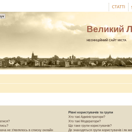
СТАТТІ
Великий 
НЕОФІЦІЙНИЙ САЙТ МІСТА
Рівні користувачів та групи
Хто такі Адміністратори?
ватися?
Хто такі Модератори?
атись?
Що таке групи користувачів?
вача не з'являлось в списку онлайн
Де знаходяться групи користувачів і як ме