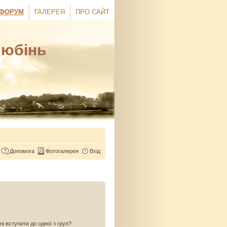
ФОРУМ
ГАЛЕРЕЯ
ПРО САЙТ
Любінь
Допомога
Фотогалерея
Вхід
ні вступити до одної з груп?