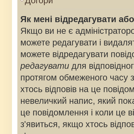
Догори
Як мені відредагувати аб
Якщо ви не є адміністрато
можете редагувати і видаля
можете відредагувати пові
редагувати
для відповідног
протягом обмеженого часу 
хтось відповів на це повідо
невеличкий напис, який пока
це повідомлення і коли це 
з'явиться, якщо хтось відпо