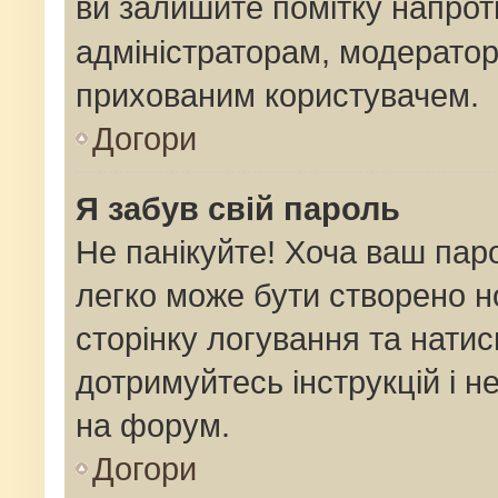
ви залишите помітку напро
адміністраторам, модератор
прихованим користувачем.
Догори
Я забув свій пароль
Не панікуйте! Хоча ваш пар
легко може бути створено н
сторінку логування та натис
дотримуйтесь інструкцій і н
на форум.
Догори