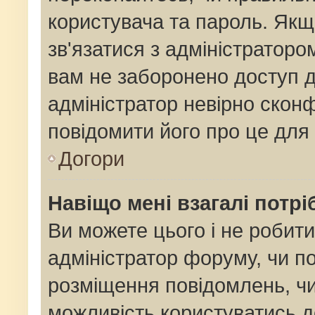
користувача та пароль. Якщо
зв'язатися з адміністраторо
вам не заборонено доступ 
адміністратор невірно сконф
повідомити його про це для
Догори
Навіщо мені взагалі потр
Ви можете цього і не робити
адміністратор форуму, чи п
розміщення повідомлень, чи
можливість користуватись д