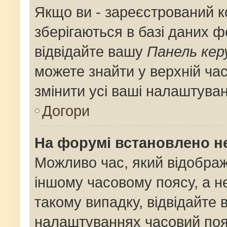
Якщо ви - зареєстрований к
зберігаються в базі даних ф
відвідайте вашу
Панель кер
можете знайти у верхній час
змінити усі ваші налаштува
Догори
На форумі встановлено не
Можливо час, який відображ
іншому часовому поясу, а не
такому випадку, відвідайте 
налаштуваннях часовий поя