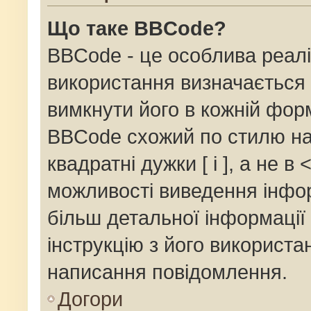
Що таке BBCode?
BBCode - це особлива реалі
використання визначається 
вимкнути його в кожній фор
BBCode схожий по стилю на
квадратні дужки [ і ], а не в 
можливості виведення інфор
більш детальної інформації
інструкцію з його використа
написання повідомлення.
Догори