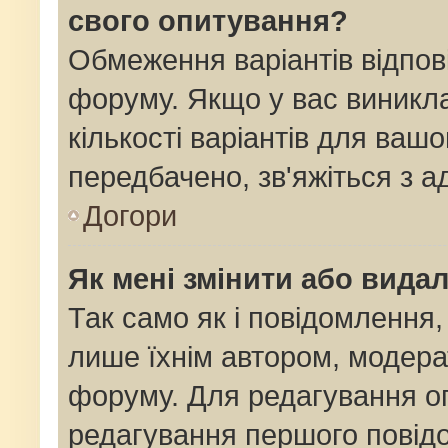
свого опитування?
Обмеження варіантів відпов
форуму. Якщо у вас виникла
кількості варіантів для ваш
передбачено, зв'яжіться з 
Догори
Як мені змінити або вида
Так само як і повідомлення
лише їхнім автором, модер
форуму. Для редагування о
редагування першого повідо