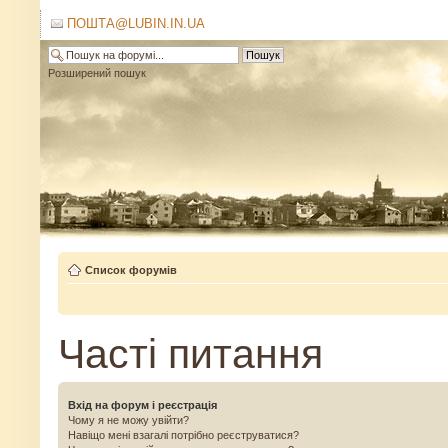
ПОШТА@LUBIN.IN.UA
Розширений пошук
Список форумів
Часті питання
Вхід на форум і реєстрація
Чому я не можу увійти?
Навіщо мені взагалі потрібно реєструватися?