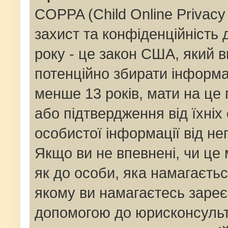
COPPA (Child Online Privacy 
захист та конфіденційність д
року - це закон США, який в
потенційно збирати інформац
менше 13 років, мати на це п
або підтвердження від їхніх
особистої інформації від не
Якщо ви не впевнені, чи це
як до особи, яка намагаєтьс
якому ви намагаєтесь зареє
допомогою до юрисконсульт