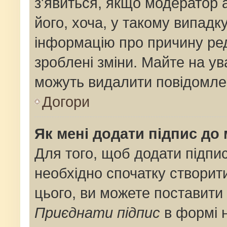
з'явиться, якщо модератор 
його, хоча, у такому випадк
інформацію про причину ре
зроблені зміни. Майте на ув
можуть видалити повідомлен
Догори
Як мені додати підпис до
Для того, щоб додати підпи
необхідно спочатку створит
цього, ви можете поставити
Приєднати підпис
в формі 