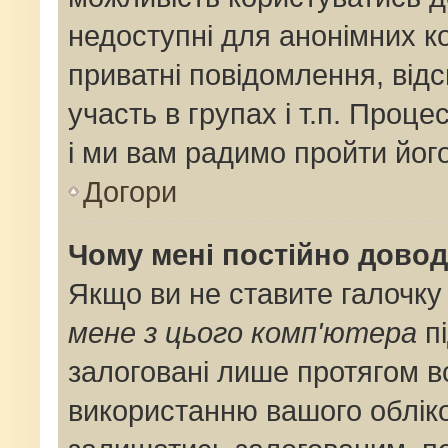
недоступні для анонімних ко
приватні повідомлення, від
участь в групах і т.п. Проце
і ми вам радимо пройти його
Догори
Чому мені постійно дово
Якщо ви не ставите галочку
мене з цього комп'ютера
пі
залоговані лише протягом в
використанню вашого облік