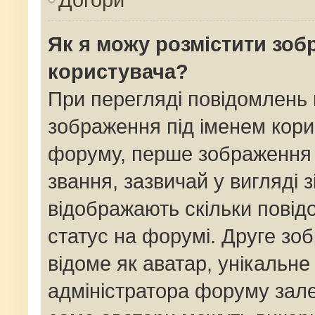
Як я можу розмістити зоб
користувача?
При перегляді повідомлень
зображення під іменем кори
форуму, перше зображення 
звання, зазвичай у вигляді зі
відображають скільки пові
статус на форумі. Друге зо
відоме як аватар, унікальне
адміністратора форуму залеж