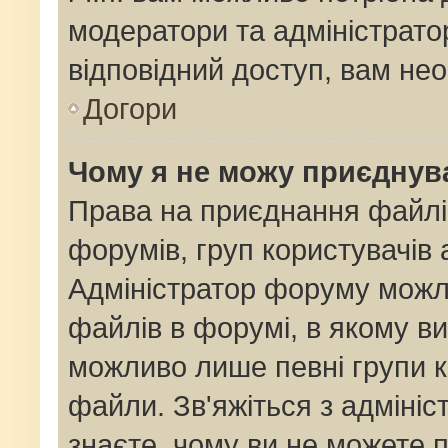
модератори та адміністрат
відповідний доступ, вам нео
Догори
Чому я не можу приєднув
Права на приєднання файлі
форумів, груп користувачів 
Адміністратор форуму мож
файлів в форумі, в якому в
можливо лише певні групи 
файли. Зв'яжіться з адміні
знаєте, чому ви не можете 