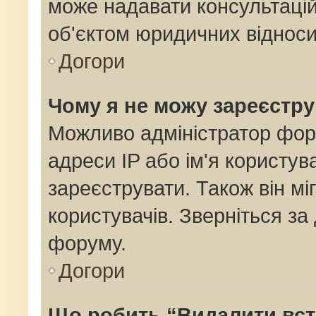
може надавати консультацій
об'єктом юридичних відноси
Догори
Чому я не можу зареєстр
Можливо адміністратор фор
адреси IP або ім'я користув
зареєструвати. Також він мі
користувачів. Зверніться з
форуму.
Догори
Що робить “Видалити вс