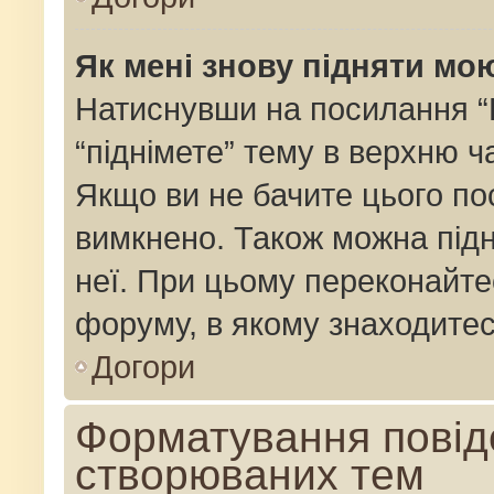
Як мені знову підняти мо
Натиснувши на посилання “Пі
“піднімете” тему в верхню 
Якщо ви не бачите цього по
вимкнено. Також можна підн
неї. При цьому переконайте
форуму, в якому знаходитес
Догори
Форматування повід
створюваних тем