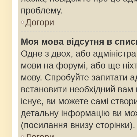
проблему.
Догори
Моя мова відсутня в спис
Одне з двох, або адміністр
мови на форумі, або ще ніх
мову. Спробуйте запитати ад
встановити необхідний вам 
існує, ви можете самі ство
детальну інформацію ви мож
(посилання внизу сторінки).
Догори