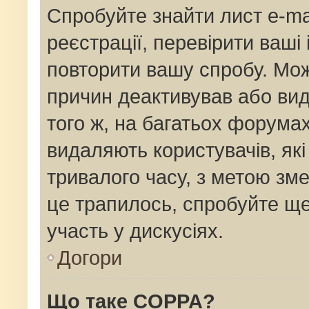
Спробуйте знайти лист e-mai
реєстрації, перевірити ваші
повторити вашу спробу. Мож
причин деактивував або вид
того ж, на багатьох форума
видаляють користувачів, як
тривалого часу, з метою зм
це трапилось, спробуйте ще
участь у дискусіях.
Догори
Що таке COPPA?