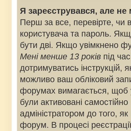
Я зареєструвався, але не
Перш за все, перевірте, чи 
користувача та пароль. Якщ
бути дві. Якщо увімкнено ф
Мені менше 13 років
під час
дотримуватись інструкцій, я
можливо ваш обліковий запи
форумах вимагається, щоб у
були активовані самостійно
адміністратором до того, як
форум. В процесі реєстраці