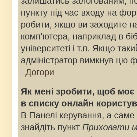
залишатись залогованим, по
пункту під час входу на фо
робити, якщо ви заходите н
комп'ютера, наприклад в біб
університеті і т.п. Якщо так
адміністратор вимкнув цю ф
Догори
Як мені зробити, щоб моє 
в списку онлайн користув
В Панелі керування, а саме
знайдіть пункт
Приховати м