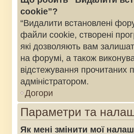
cookie”?
“Видалити встановлені фор
файли cookie, створені пр
які дозволяють вам залишат
на форумі, а також виконуват
відстежування прочитаних п
адміністратором.
Догори
Параметри та нала
Як мені змінити мої нала