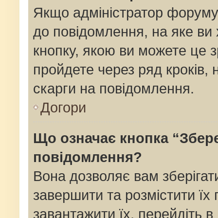
Якщо адміністратор форуму
до повідомлення, на яке ви 
кнопку, якою ви можете це з
пройдете через ряд кроків,
скарги на повідомлення.
Догори
Що означає кнопка “Збер
повідомлення?
Вона дозволяє вам зберігат
завершити та розмістити їх 
завантажити їх, перейдіть в