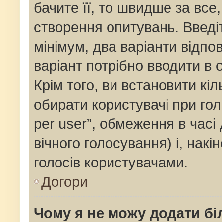
бачите її, то швидше за все
створення опитувань. Введі
мінімум, два варіанти відпов
варіант потрібно вводити в о
Крім того, ви встановити кіль
обирати користувачі при го
per user”, обмеження в часі
вічного голосування) і, накі
голосів користувачами.
Догори
Чому я не можу додати бі