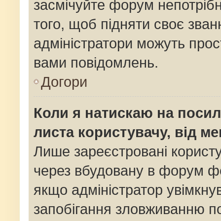
засмічуйте форум непотріб
того, щоб підняти своє зван
адміністратори можуть прос
вами повідомлень.
Догори
Коли я натискаю на посил
листа користувачу, від м
Лише зареєстровані користу
через вбудовану в форум фо
якщо адміністратор увімкну
запобігання зловживанню 