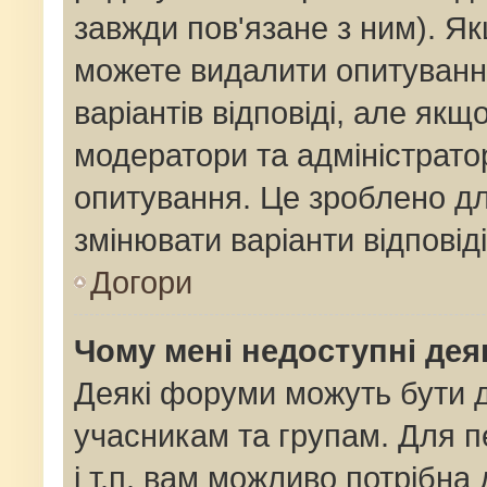
завжди пов'язане з ним). Як
можете видалити опитування
варіантів відповіді, але як
модератори та адміністрато
опитування. Це зроблено для
змінювати варіанти відповід
Догори
Чому мені недоступні де
Деякі форуми можуть бути
учасникам та групам. Для п
і т.п. вам можливо потрібна