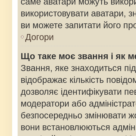
саме аватари можуть викор
використовувати аватари, зн
ви можете запитати його про
Догори
Що таке моє звання і як м
Звання, яке знаходиться пі
відображає кількість повідо
дозволяє ідентифікувати пев
модератори або адміністрат
безпосередньо змінювати жо
вони встановлюються адміні