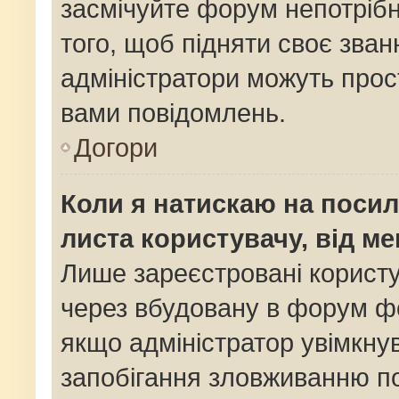
засмічуйте форум непотріб
того, щоб підняти своє зван
адміністратори можуть прос
вами повідомлень.
Догори
Коли я натискаю на посил
листа користувачу, від м
Лише зареєстровані користу
через вбудовану в форум фо
якщо адміністратор увімкну
запобігання зловживанню 