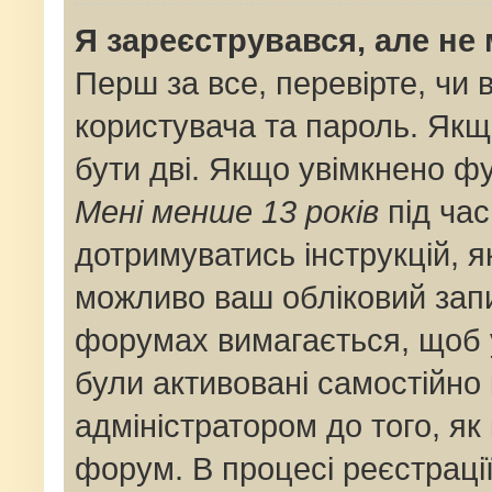
Я зареєструвався, але не
Перш за все, перевірте, чи 
користувача та пароль. Якщ
бути дві. Якщо увімкнено ф
Мені менше 13 років
під час
дотримуватись інструкцій, я
можливо ваш обліковий запи
форумах вимагається, щоб у
були активовані самостійно
адміністратором до того, як
форум. В процесі реєстраці