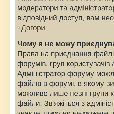
модератори та адміністрат
відповідний доступ, вам нео
Догори
Чому я не можу приєднув
Права на приєднання файлі
форумів, груп користувачів 
Адміністратор форуму мож
файлів в форумі, в якому в
можливо лише певні групи 
файли. Зв'яжіться з адміні
знаєте, чому ви не можете 