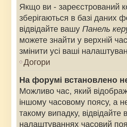
Якщо ви - зареєстрований к
зберігаються в базі даних ф
відвідайте вашу
Панель кер
можете знайти у верхній час
змінити усі ваші налаштува
Догори
На форумі встановлено не
Можливо час, який відображ
іншому часовому поясу, а не
такому випадку, відвідайте 
налаштуваннях часовий поя