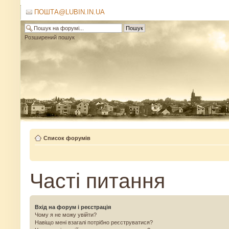
ПОШТА@LUBIN.IN.UA
Розширений пошук
Список форумів
Часті питання
Вхід на форум і реєстрація
Чому я не можу увійти?
Навіщо мені взагалі потрібно реєструватися?