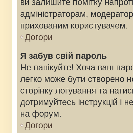
ви залишите помітку напро
адміністраторам, модератор
прихованим користувачем.
Догори
Я забув свій пароль
Не панікуйте! Хоча ваш пар
легко може бути створено н
сторінку логування та натис
дотримуйтесь інструкцій і н
на форум.
Догори