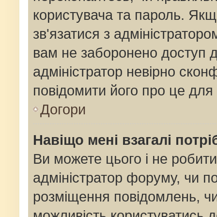
користувача та пароль. Якщо
зв'язатися з адміністраторо
вам не заборонено доступ 
адміністратор невірно сконф
повідомити його про це для
Догори
Навіщо мені взагалі потр
Ви можете цього і не робити
адміністратор форуму, чи п
розміщення повідомлень, чи
можливість користуватись д