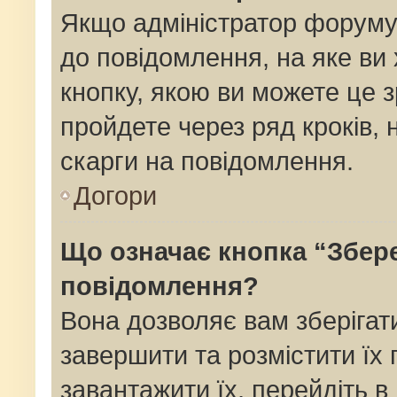
Якщо адміністратор форуму
до повідомлення, на яке ви 
кнопку, якою ви можете це з
пройдете через ряд кроків,
скарги на повідомлення.
Догори
Що означає кнопка “Збер
повідомлення?
Вона дозволяє вам зберігат
завершити та розмістити їх 
завантажити їх, перейдіть в