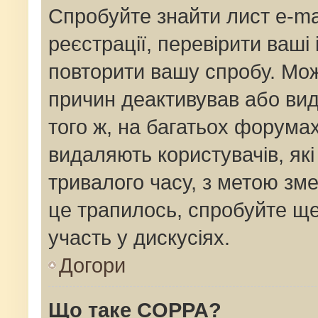
Спробуйте знайти лист e-mai
реєстрації, перевірити ваші
повторити вашу спробу. Мож
причин деактивував або вид
того ж, на багатьох форума
видаляють користувачів, як
тривалого часу, з метою зм
це трапилось, спробуйте ще
участь у дискусіях.
Догори
Що таке COPPA?