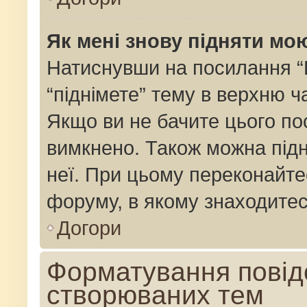
Як мені знову підняти мо
Натиснувши на посилання “Пі
“піднімете” тему в верхню 
Якщо ви не бачите цього по
вимкнено. Також можна підн
неї. При цьому переконайте
форуму, в якому знаходитес
Догори
Форматування повід
створюваних тем