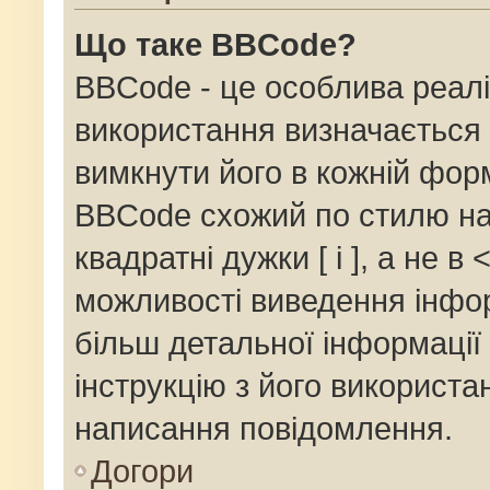
Що таке BBCode?
BBCode - це особлива реалі
використання визначається 
вимкнути його в кожній фор
BBCode схожий по стилю на
квадратні дужки [ і ], а не в 
можливості виведення інфор
більш детальної інформації
інструкцію з його використа
написання повідомлення.
Догори