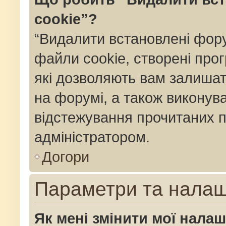
cookie”?
“Видалити встановлені фор
файли cookie, створені пр
які дозволяють вам залишат
на форумі, а також виконуват
відстежування прочитаних п
адміністратором.
Догори
Параметри та нала
Як мені змінити мої нала