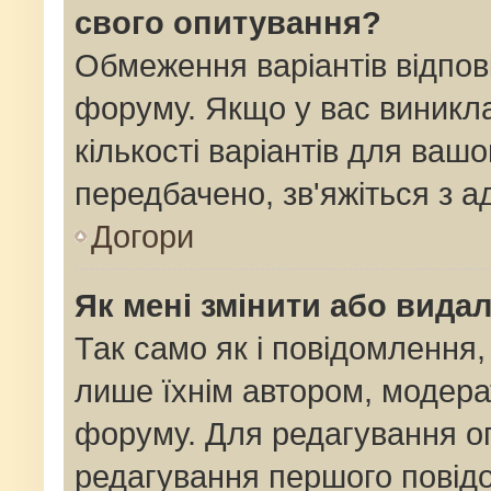
свого опитування?
Обмеження варіантів відпов
форуму. Якщо у вас виникла
кількості варіантів для ваш
передбачено, зв'яжіться з 
Догори
Як мені змінити або вида
Так само як і повідомлення
лише їхнім автором, модер
форуму. Для редагування о
редагування першого повідо