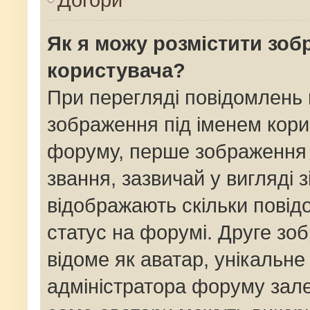
Як я можу розмістити зоб
користувача?
При перегляді повідомлень
зображення під іменем кори
форуму, перше зображення 
звання, зазвичай у вигляді зі
відображають скільки пові
статус на форумі. Друге зо
відоме як аватар, унікальне
адміністратора форуму залеж