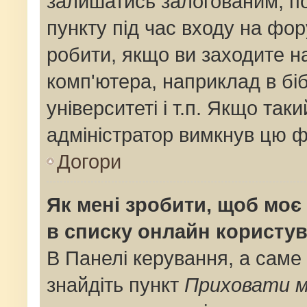
залишатись залогованим, по
пункту під час входу на фо
робити, якщо ви заходите н
комп'ютера, наприклад в біб
університеті і т.п. Якщо так
адміністратор вимкнув цю ф
Догори
Як мені зробити, щоб моє 
в списку онлайн користув
В Панелі керування, а саме
знайдіть пункт
Приховати м