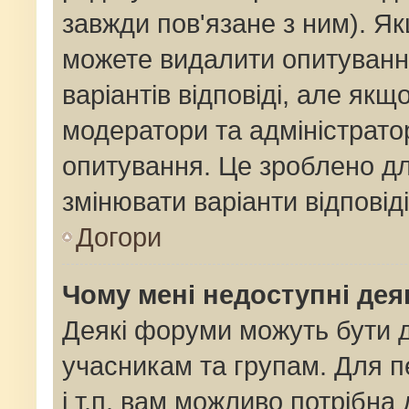
завжди пов'язане з ним). Як
можете видалити опитування
варіантів відповіді, але як
модератори та адміністрато
опитування. Це зроблено для
змінювати варіанти відповід
Догори
Чому мені недоступні де
Деякі форуми можуть бути
учасникам та групам. Для п
і т.п. вам можливо потрібна