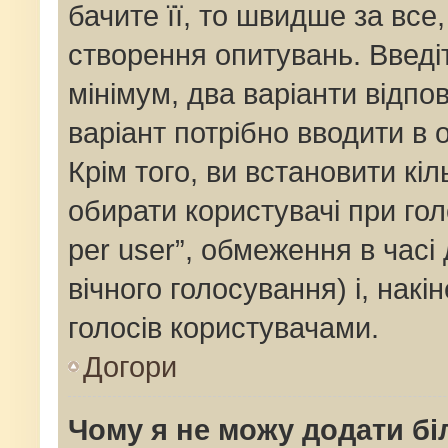
бачите її, то швидше за все
створення опитувань. Введі
мінімум, два варіанти відпов
варіант потрібно вводити в о
Крім того, ви встановити кіль
обирати користувачі при го
per user”, обмеження в часі
вічного голосування) і, накі
голосів користувачами.
Догори
Чому я не можу додати бі