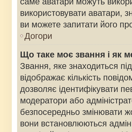
саме аватари можуть викор
використовувати аватари, зн
ви можете запитати його про
Догори
Що таке моє звання і як м
Звання, яке знаходиться пі
відображає кількість повідо
дозволяє ідентифікувати пев
модератори або адміністрат
безпосередньо змінювати жо
вони встановлюються адміні