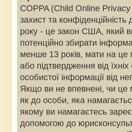
COPPA (Child Online Privacy 
захист та конфіденційність д
року - це закон США, який в
потенційно збирати інформац
менше 13 років, мати на це п
або підтвердження від їхніх
особистої інформації від не
Якщо ви не впевнені, чи це
як до особи, яка намагаєтьс
якому ви намагаєтесь зареє
допомогою до юрисконсульт