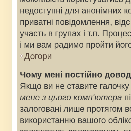
недоступні для анонімних ко
приватні повідомлення, від
участь в групах і т.п. Проце
і ми вам радимо пройти його
Догори
Чому мені постійно дово
Якщо ви не ставите галочку
мене з цього комп'ютера
пі
залоговані лише протягом в
використанню вашого облік