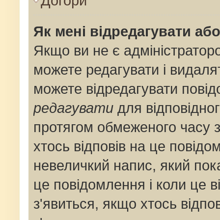
Догори
Як мені відредагувати аб
Якщо ви не є адміністрато
можете редагувати і видаля
можете відредагувати пові
редагувати
для відповідног
протягом обмеженого часу 
хтось відповів на це повідо
невеличкий напис, який пока
це повідомлення і коли це 
з'явиться, якщо хтось відпо