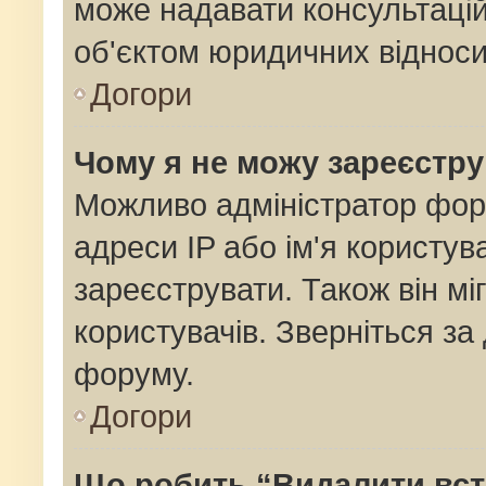
може надавати консультацій
об'єктом юридичних відноси
Догори
Чому я не можу зареєстр
Можливо адміністратор фор
адреси IP або ім'я користув
зареєструвати. Також він мі
користувачів. Зверніться з
форуму.
Догори
Що робить “Видалити вс