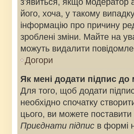
з'явиться, якщо модератор 
його, хоча, у такому випадк
інформацію про причину ре
зроблені зміни. Майте на ув
можуть видалити повідомлен
Догори
Як мені додати підпис до
Для того, щоб додати підпи
необхідно спочатку створит
цього, ви можете поставити
Приєднати підпис
в формі 