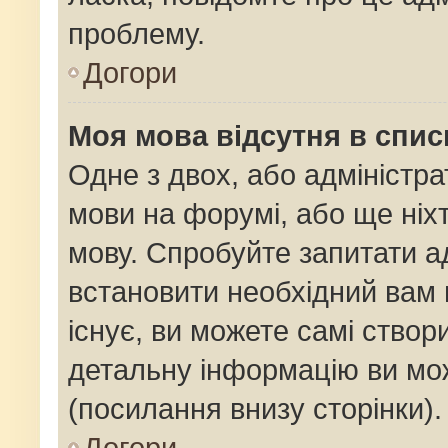
проблему.
Догори
Моя мова відсутня в спис
Одне з двох, або адміністр
мови на форумі, або ще ніх
мову. Спробуйте запитати ад
встановити необхідний вам 
існує, ви можете самі ство
детальну інформацію ви мож
(посилання внизу сторінки).
Догори