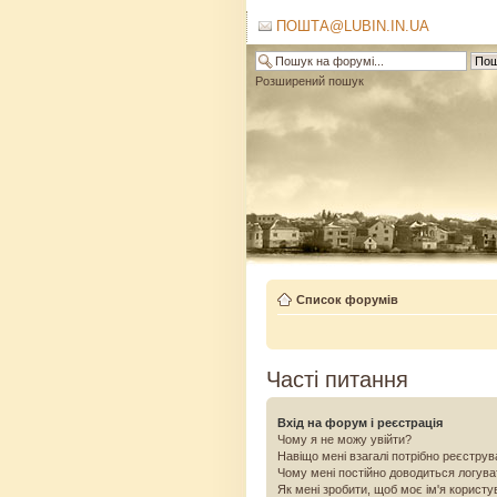
ПОШТА@LUBIN.IN.UA
Розширений пошук
Список форумів
Часті питання
Вхід на форум і реєстрація
Чому я не можу увійти?
Навіщо мені взагалі потрібно реєстру
Чому мені постійно доводиться логув
Як мені зробити, щоб моє ім'я користу