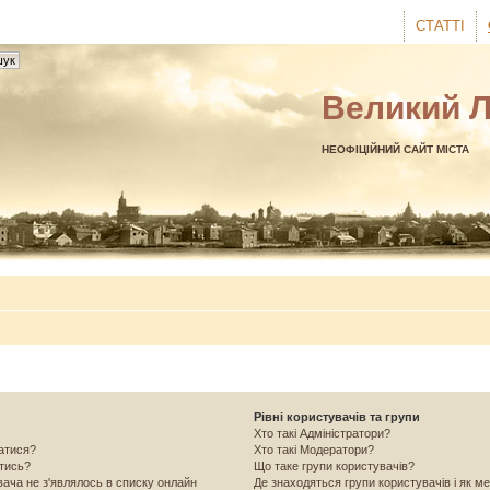
СТАТТІ
Великий 
НЕОФІЦІЙНИЙ САЙТ МІСТА
Рівні користувачів та групи
Хто такі Адміністратори?
ватися?
Хто такі Модератори?
атись?
Що таке групи користувачів?
вача не з'являлось в списку онлайн
Де знаходяться групи користувачів і як ме