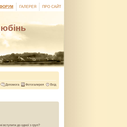
ФОРУМ
ГАЛЕРЕЯ
ПРО САЙТ
Любінь
Допомога
Фотогалерея
Вхід
ні вступити до одної з груп?