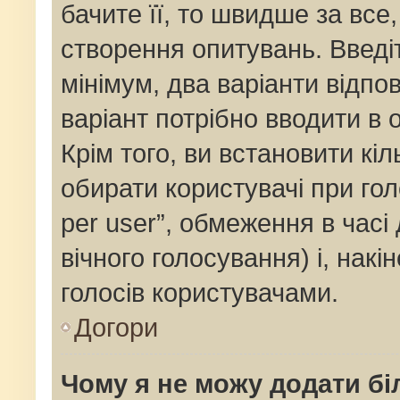
бачите її, то швидше за все
створення опитувань. Введі
мінімум, два варіанти відпов
варіант потрібно вводити в о
Крім того, ви встановити кіль
обирати користувачі при го
per user”, обмеження в часі
вічного голосування) і, накі
голосів користувачами.
Догори
Чому я не можу додати бі