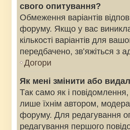
свого опитування?
Обмеження варіантів відпов
форуму. Якщо у вас виникла
кількості варіантів для ваш
передбачено, зв'яжіться з 
Догори
Як мені змінити або вида
Так само як і повідомлення
лише їхнім автором, модер
форуму. Для редагування о
редагування першого повідо