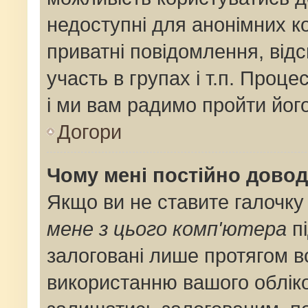
недоступні для анонімних ко
приватні повідомлення, від
участь в групах і т.п. Проце
і ми вам радимо пройти його
Догори
Чому мені постійно дово
Якщо ви не ставите галочку
мене з цього комп'ютера
пі
залоговані лише протягом в
використанню вашого облік