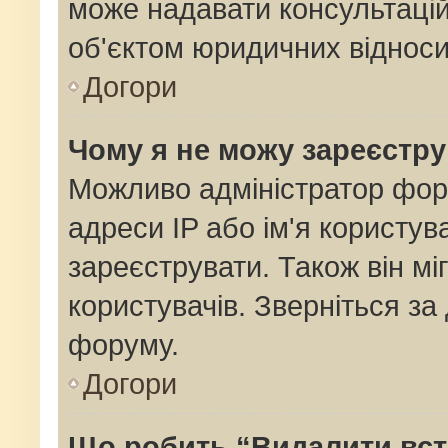
може надавати консультацій
об'єктом юридичних відноси
Догори
Чому я не можу зареєстр
Можливо адміністратор фор
адреси IP або ім'я користув
зареєструвати. Також він мі
користувачів. Зверніться з
форуму.
Догори
Що робить “Видалити вс