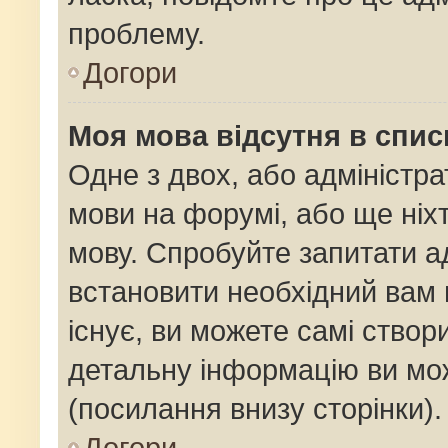
проблему.
Догори
Моя мова відсутня в спис
Одне з двох, або адміністр
мови на форумі, або ще ніх
мову. Спробуйте запитати ад
встановити необхідний вам 
існує, ви можете самі ство
детальну інформацію ви мож
(посилання внизу сторінки).
Догори