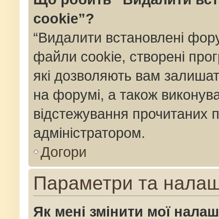
cookie”?
“Видалити встановлені фор
файли cookie, створені пр
які дозволяють вам залишат
на форумі, а також виконуват
відстежування прочитаних п
адміністратором.
Догори
Параметри та нала
Як мені змінити мої нала