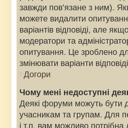
завжди пов'язане з ним). Як
можете видалити опитування
варіантів відповіді, але як
модератори та адміністрато
опитування. Це зроблено для
змінювати варіанти відповід
Догори
Чому мені недоступні де
Деякі форуми можуть бути
учасникам та групам. Для п
і т.п. вам можливо потрібна