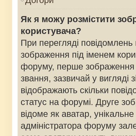
Як я можу розмістити зоб
користувача?
При перегляді повідомлень
зображення під іменем кори
форуму, перше зображення 
звання, зазвичай у вигляді зі
відображають скільки пові
статус на форумі. Друге зо
відоме як аватар, унікальне
адміністратора форуму залеж