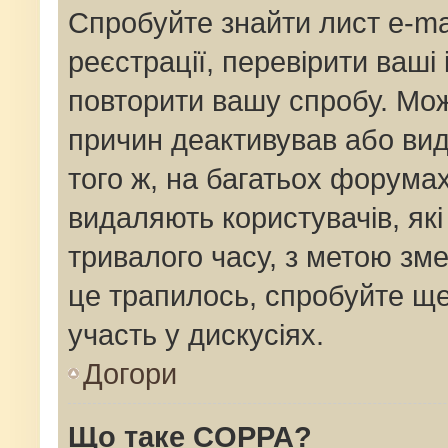
Спробуйте знайти лист e-mai
реєстрації, перевірити ваші
повторити вашу спробу. Мож
причин деактивував або вид
того ж, на багатьох форума
видаляють користувачів, як
тривалого часу, з метою зм
це трапилось, спробуйте ще
участь у дискусіях.
Догори
Що таке COPPA?