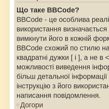
Що таке BBCode?
BBCode - це особлива реалі
використання визначається 
вимкнути його в кожній фор
BBCode схожий по стилю на
квадратні дужки [ і ], а не в 
можливості виведення інфор
більш детальної інформації
інструкцію з його використа
написання повідомлення.
Догори