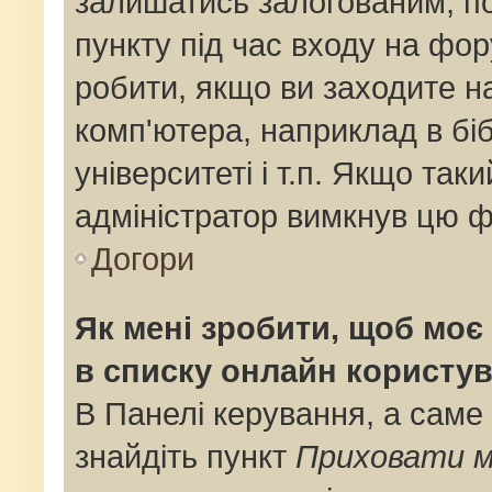
залишатись залогованим, по
пункту під час входу на фо
робити, якщо ви заходите н
комп'ютера, наприклад в біб
університеті і т.п. Якщо так
адміністратор вимкнув цю ф
Догори
Як мені зробити, щоб моє 
в списку онлайн користув
В Панелі керування, а саме
знайдіть пункт
Приховати м