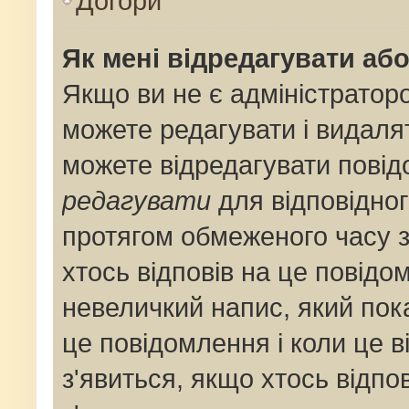
Догори
Як мені відредагувати аб
Якщо ви не є адміністрато
можете редагувати і видаля
можете відредагувати пові
редагувати
для відповідног
протягом обмеженого часу 
хтось відповів на це повідо
невеличкий напис, який пока
це повідомлення і коли це 
з'явиться, якщо хтось відпо