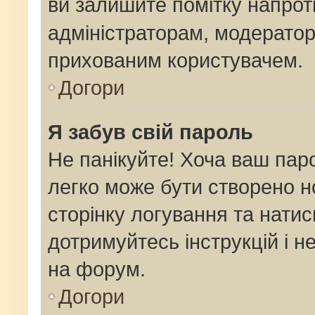
ви залишите помітку напро
адміністраторам, модератор
прихованим користувачем.
Догори
Я забув свій пароль
Не панікуйте! Хоча ваш пар
легко може бути створено н
сторінку логування та натис
дотримуйтесь інструкцій і н
на форум.
Догори