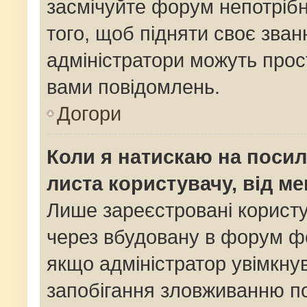
засмічуйте форум непотріб
того, щоб підняти своє зван
адміністратори можуть прос
вами повідомлень.
Догори
Коли я натискаю на посил
листа користувачу, від м
Лише зареєстровані користу
через вбудовану в форум фо
якщо адміністратор увімкну
запобігання зловживанню 