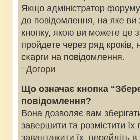
Якщо адміністратор форуму
до повідомлення, на яке ви 
кнопку, якою ви можете це з
пройдете через ряд кроків,
скарги на повідомлення.
Догори
Що означає кнопка “Збер
повідомлення?
Вона дозволяє вам зберігат
завершити та розмістити їх 
завантажити їх, перейдіть в