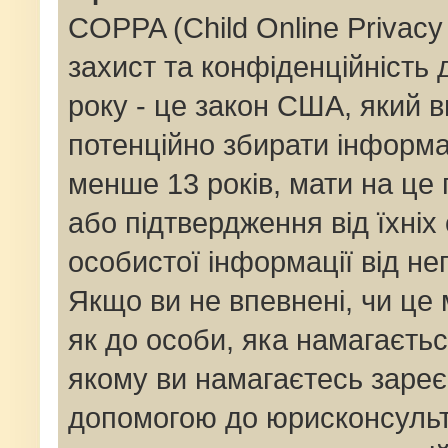
COPPA (Child Online Privacy 
захист та конфіденційність д
року - це закон США, який в
потенційно збирати інформац
менше 13 років, мати на це п
або підтвердження від їхніх
особистої інформації від не
Якщо ви не впевнені, чи це
як до особи, яка намагаєтьс
якому ви намагаєтесь зареє
допомогою до юрисконсульт