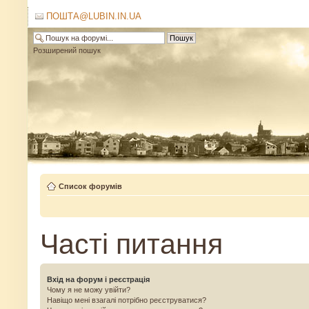
ПОШТА@LUBIN.IN.UA
Розширений пошук
Список форумів
Часті питання
Вхід на форум і реєстрація
Чому я не можу увійти?
Навіщо мені взагалі потрібно реєструватися?