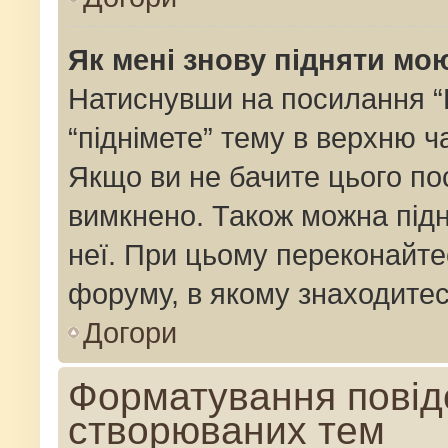
Як мені знову підняти мо
Натиснувши на посилання “Пі
“піднімете” тему в верхню 
Якщо ви не бачите цього по
вимкнено. Також можна підн
неї. При цьому переконайте
форуму, в якому знаходитес
Догори
Форматування повід
створюваних тем