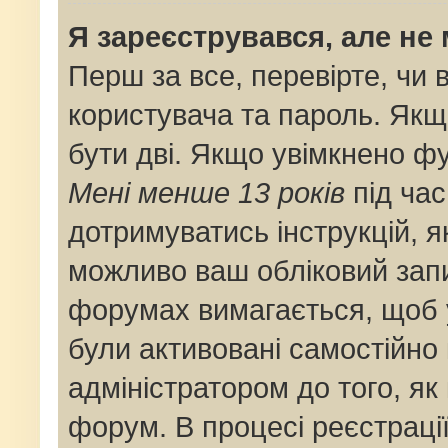
Я зареєструвався, але не
Перш за все, перевірте, чи 
користувача та пароль. Якщ
бути дві. Якщо увімкнено ф
Мені менше 13 років
під час
дотримуватись інструкцій, я
можливо ваш обліковий запи
форумах вимагається, щоб у
були активовані самостійно
адміністратором до того, як
форум. В процесі реєстраці