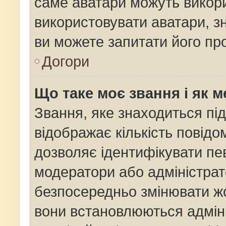
саме аватари можуть викор
використовувати аватари, зн
ви можете запитати його про
Догори
Що таке моє звання і як м
Звання, яке знаходиться пі
відображає кількість повідо
дозволяє ідентифікувати пев
модератори або адміністрат
безпосередньо змінювати жо
вони встановлюються адміні