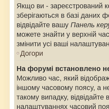
Якщо ви - зареєстрований к
зберігаються в базі даних ф
відвідайте вашу
Панель кер
можете знайти у верхній час
змінити усі ваші налаштува
Догори
На форумі встановлено не
Можливо час, який відображ
іншому часовому поясу, а не
такому випадку, відвідайте 
налаштуваннях часовий поя