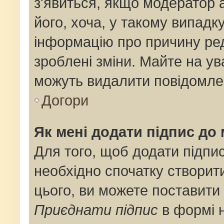
з'явиться, якщо модератор 
його, хоча, у такому випадк
інформацію про причину ре
зроблені зміни. Майте на ув
можуть видалити повідомлен
Догори
Як мені додати підпис до
Для того, щоб додати підпи
необхідно спочатку створит
цього, ви можете поставити
Приєднати підпис
в формі 