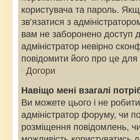
користувача та пароль. Якщо
зв'язатися з адміністраторо
вам не заборонено доступ 
адміністратор невірно сконф
повідомити його про це для
Догори
Навіщо мені взагалі потр
Ви можете цього і не робити
адміністратор форуму, чи п
розміщення повідомлень, чи
можливість користуватись д