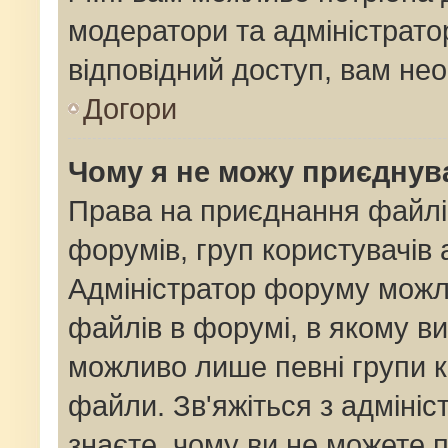
модератори та адміністрат
відповідний доступ, вам нео
Догори
Чому я не можу приєднув
Права на приєднання файлі
форумів, груп користувачів 
Адміністратор форуму мож
файлів в форумі, в якому в
можливо лише певні групи 
файли. Зв'яжіться з адміні
знаєте, чому ви не можете 