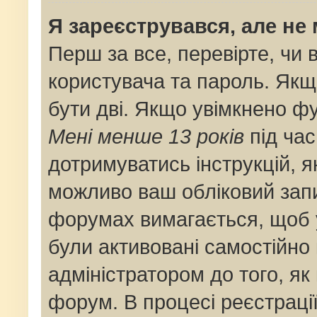
Я зареєструвався, але не
Перш за все, перевірте, чи 
користувача та пароль. Якщ
бути дві. Якщо увімкнено ф
Мені менше 13 років
під час
дотримуватись інструкцій, я
можливо ваш обліковий запи
форумах вимагається, щоб у
були активовані самостійно
адміністратором до того, як
форум. В процесі реєстраці