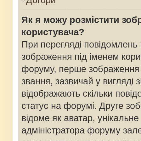
Як я можу розмістити зоб
користувача?
При перегляді повідомлень
зображення під іменем кори
форуму, перше зображення 
звання, зазвичай у вигляді зі
відображають скільки пові
статус на форумі. Друге зо
відоме як аватар, унікальне
адміністратора форуму залеж