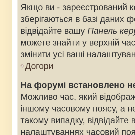
Якщо ви - зареєстрований к
зберігаються в базі даних ф
відвідайте вашу
Панель кер
можете знайти у верхній час
змінити усі ваші налаштува
Догори
На форумі встановлено не
Можливо час, який відображ
іншому часовому поясу, а не
такому випадку, відвідайте 
налаштуваннях часовий поя