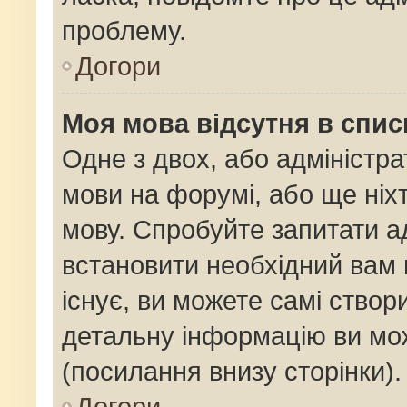
проблему.
Догори
Моя мова відсутня в спис
Одне з двох, або адміністр
мови на форумі, або ще ніх
мову. Спробуйте запитати ад
встановити необхідний вам 
існує, ви можете самі ство
детальну інформацію ви мож
(посилання внизу сторінки).
Догори