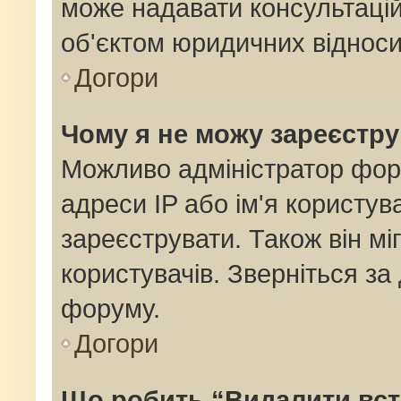
може надавати консультацій
об'єктом юридичних відноси
Догори
Чому я не можу зареєстр
Можливо адміністратор фор
адреси IP або ім'я користув
зареєструвати. Також він мі
користувачів. Зверніться з
форуму.
Догори
Що робить “Видалити вс