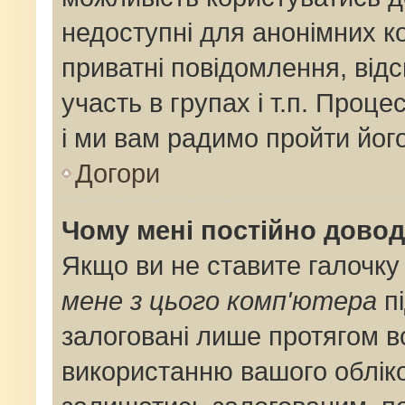
недоступні для анонімних ко
приватні повідомлення, від
участь в групах і т.п. Проце
і ми вам радимо пройти його
Догори
Чому мені постійно дово
Якщо ви не ставите галочку
мене з цього комп'ютера
пі
залоговані лише протягом в
використанню вашого облік