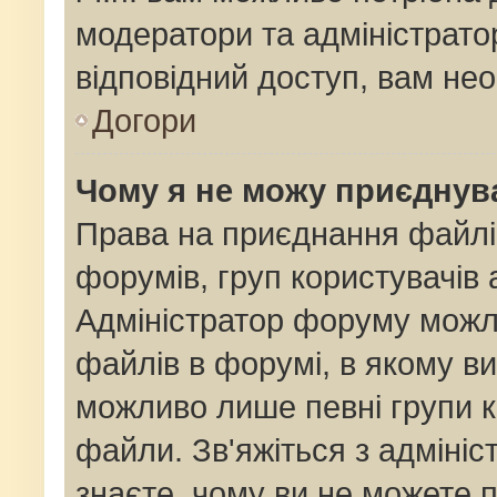
модератори та адміністрат
відповідний доступ, вам нео
Догори
Чому я не можу приєднув
Права на приєднання файлі
форумів, груп користувачів 
Адміністратор форуму мож
файлів в форумі, в якому в
можливо лише певні групи 
файли. Зв'яжіться з адміні
знаєте, чому ви не можете 