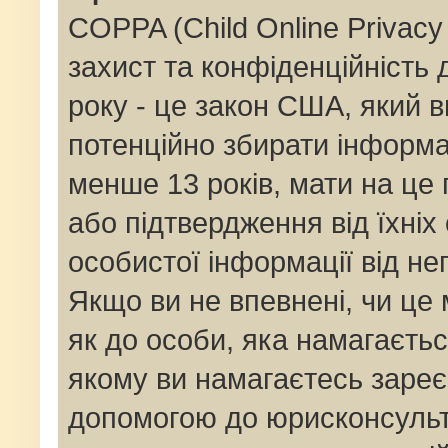
COPPA (Child Online Privacy 
захист та конфіденційність д
року - це закон США, який в
потенційно збирати інформац
менше 13 років, мати на це п
або підтвердження від їхніх
особистої інформації від не
Якщо ви не впевнені, чи це
як до особи, яка намагаєтьс
якому ви намагаєтесь зареє
допомогою до юрисконсульт