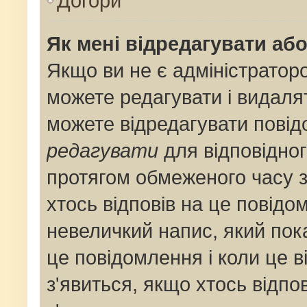
Догори
Як мені відредагувати аб
Якщо ви не є адміністрато
можете редагувати і видаля
можете відредагувати пові
редагувати
для відповідног
протягом обмеженого часу 
хтось відповів на це повідо
невеличкий напис, який пока
це повідомлення і коли це 
з'явиться, якщо хтось відпо