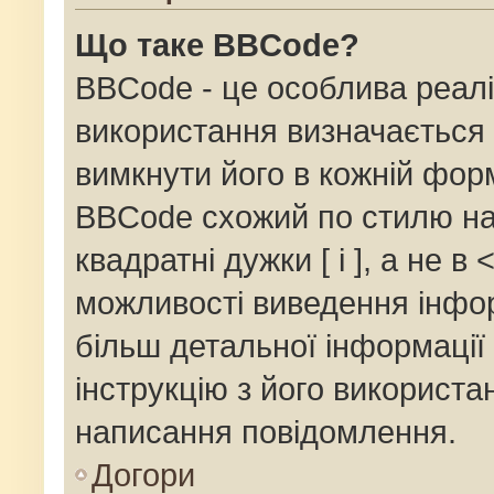
Що таке BBCode?
BBCode - це особлива реалі
використання визначається 
вимкнути його в кожній фор
BBCode схожий по стилю на
квадратні дужки [ і ], а не в 
можливості виведення інфор
більш детальної інформації
інструкцію з його використа
написання повідомлення.
Догори