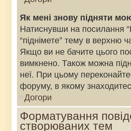
Як мені знову підняти мо
Натиснувши на посилання “Пі
“піднімете” тему в верхню 
Якщо ви не бачите цього по
вимкнено. Також можна підн
неї. При цьому переконайте
форуму, в якому знаходитес
Догори
Форматування повід
створюваних тем