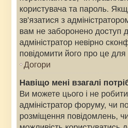
користувача та пароль. Якщо
зв'язатися з адміністраторо
вам не заборонено доступ 
адміністратор невірно сконф
повідомити його про це для
Догори
Навіщо мені взагалі потр
Ви можете цього і не робити
адміністратор форуму, чи п
розміщення повідомлень, чи
можливість користуватись д