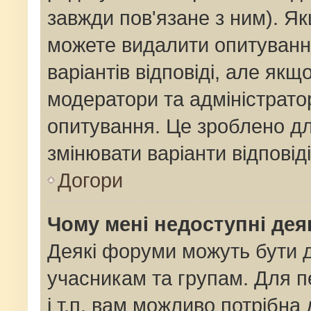
завжди пов'язане з ним). Як
можете видалити опитування
варіантів відповіді, але як
модератори та адміністрато
опитування. Це зроблено для
змінювати варіанти відповід
Догори
Чому мені недоступні де
Деякі форуми можуть бути
учасникам та групам. Для п
і т.п. вам можливо потрібна