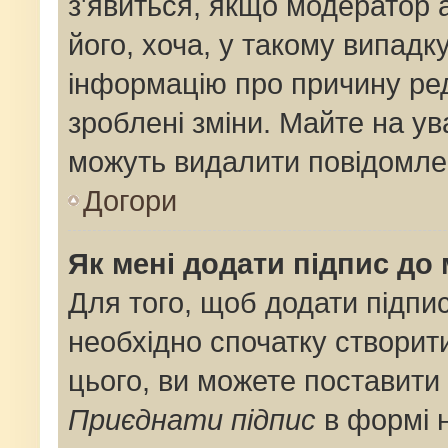
з'явиться, якщо модератор 
його, хоча, у такому випадк
інформацію про причину ре
зроблені зміни. Майте на ув
можуть видалити повідомлен
Догори
Як мені додати підпис до
Для того, щоб додати підпи
необхідно спочатку створит
цього, ви можете поставити
Приєднати підпис
в формі 