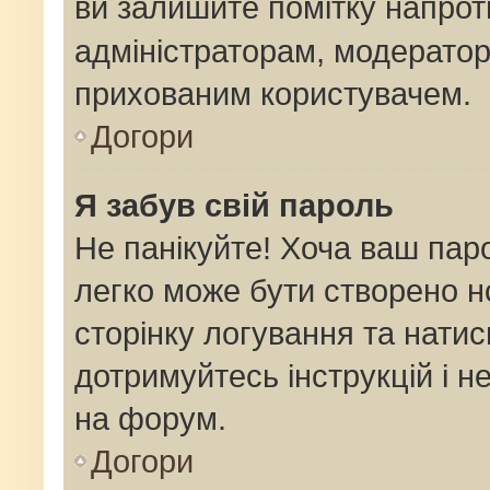
ви залишите помітку напро
адміністраторам, модератор
прихованим користувачем.
Догори
Я забув свій пароль
Не панікуйте! Хоча ваш пар
легко може бути створено н
сторінку логування та натис
дотримуйтесь інструкцій і н
на форум.
Догори