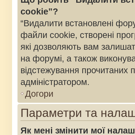
cookie”?
“Видалити встановлені фор
файли cookie, створені пр
які дозволяють вам залишат
на форумі, а також виконуват
відстежування прочитаних п
адміністратором.
Догори
Параметри та нала
Як мені змінити мої нала