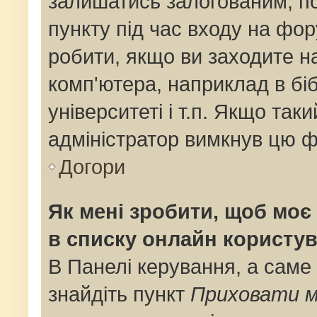
залишатись залогованим, по
пункту під час входу на фо
робити, якщо ви заходите н
комп'ютера, наприклад в біб
університеті і т.п. Якщо так
адміністратор вимкнув цю ф
Догори
Як мені зробити, щоб моє 
в списку онлайн користув
В Панелі керування, а саме
знайдіть пункт
Приховати м