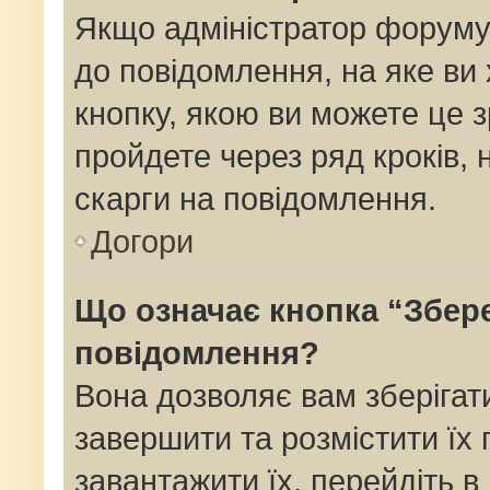
Якщо адміністратор форуму
до повідомлення, на яке ви 
кнопку, якою ви можете це з
пройдете через ряд кроків,
скарги на повідомлення.
Догори
Що означає кнопка “Збер
повідомлення?
Вона дозволяє вам зберігат
завершити та розмістити їх 
завантажити їх, перейдіть в