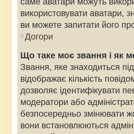
саме аватари можуть викор
використовувати аватари, зн
ви можете запитати його про
Догори
Що таке моє звання і як м
Звання, яке знаходиться пі
відображає кількість повідо
дозволяє ідентифікувати пев
модератори або адміністрат
безпосередньо змінювати жо
вони встановлюються адміні