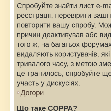
Спробуйте знайти лист e-mai
реєстрації, перевірити ваші
повторити вашу спробу. Мож
причин деактивував або вид
того ж, на багатьох форума
видаляють користувачів, як
тривалого часу, з метою зм
це трапилось, спробуйте ще
участь у дискусіях.
Догори
Що таке COPPA?