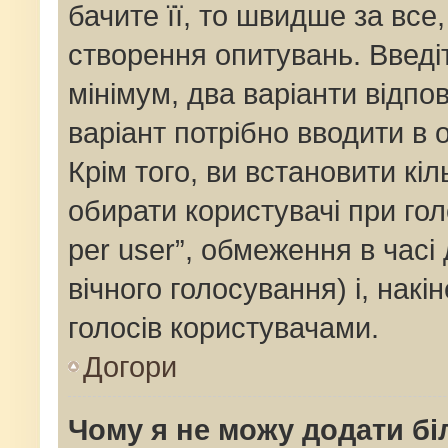
бачите її, то швидше за все
створення опитувань. Введі
мінімум, два варіанти відпов
варіант потрібно вводити в о
Крім того, ви встановити кіль
обирати користувачі при го
per user”, обмеження в часі
вічного голосування) і, накі
голосів користувачами.
Догори
Чому я не можу додати бі