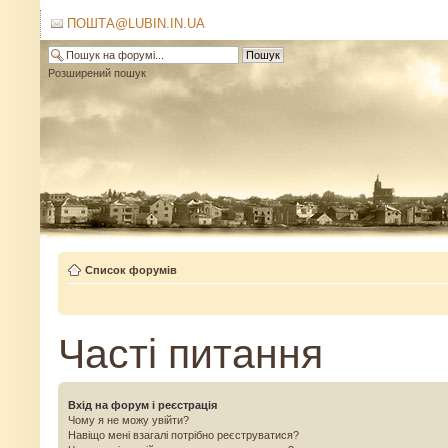
ПОШТА@LUBIN.IN.UA
Розширений пошук
Список форумів
Часті питання
Вхід на форум і реєстрація
Чому я не можу увійти?
Навіщо мені взагалі потрібно реєструватися?