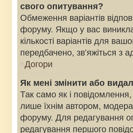
свого опитування?
Обмеження варіантів відпов
форуму. Якщо у вас виникла
кількості варіантів для ваш
передбачено, зв'яжіться з 
Догори
Як мені змінити або вида
Так само як і повідомлення
лише їхнім автором, модер
форуму. Для редагування о
редагування першого повідо