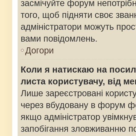
засмічуйте форум непотріб
того, щоб підняти своє зван
адміністратори можуть прос
вами повідомлень.
Догори
Коли я натискаю на посил
листа користувачу, від м
Лише зареєстровані користу
через вбудовану в форум фо
якщо адміністратор увімкну
запобігання зловживанню 