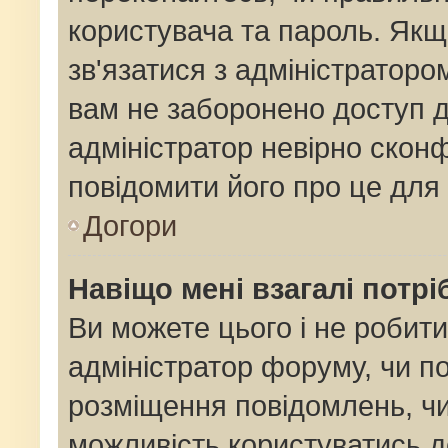
користувача та пароль. Якщо
зв'язатися з адміністраторо
вам не заборонено доступ 
адміністратор невірно сконф
повідомити його про це для
Догори
Навіщо мені взагалі потр
Ви можете цього і не робити
адміністратор форуму, чи п
розміщення повідомлень, чи
можливість користуватись д