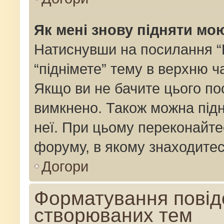
Як мені знову підняти мо
Натиснувши на посилання “Пі
“піднімете” тему в верхню 
Якщо ви не бачите цього по
вимкнено. Також можна підн
неї. При цьому переконайте
форуму, в якому знаходитес
Догори
Форматування повід
створюваних тем