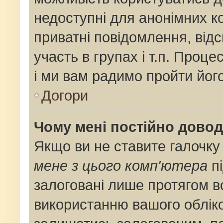
недоступні для анонімних ко
приватні повідомлення, від
участь в групах і т.п. Проце
і ми вам радимо пройти його
Догори
Чому мені постійно дово
Якщо ви не ставите галочку
мене з цього комп'ютера
пі
залоговані лише протягом в
використанню вашого облік