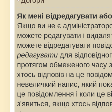
Догори
Як мені відредагувати аб
Якщо ви не є адміністрато
можете редагувати і видаля
можете відредагувати пові
редагувати
для відповідног
протягом обмеженого часу 
хтось відповів на це повідо
невеличкий напис, який пока
це повідомлення і коли це 
з'явиться, якщо хтось відпо