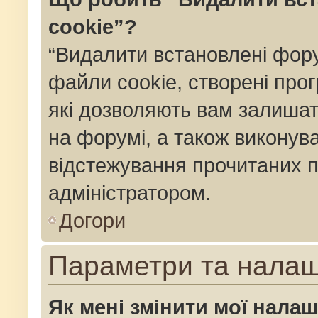
cookie”?
“Видалити встановлені фор
файли cookie, створені пр
які дозволяють вам залишат
на форумі, а також виконуват
відстежування прочитаних п
адміністратором.
Догори
Параметри та нала
Як мені змінити мої нала