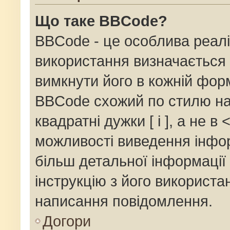
Що таке BBCode?
BBCode - це особлива реалі
використання визначається 
вимкнути його в кожній фор
BBCode схожий по стилю на
квадратні дужки [ і ], а не в 
можливості виведення інфор
більш детальної інформації
інструкцію з його використа
написання повідомлення.
Догори