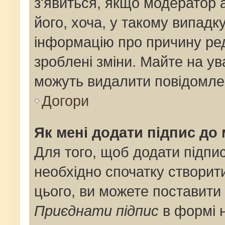
з'явиться, якщо модератор 
його, хоча, у такому випадк
інформацію про причину ре
зроблені зміни. Майте на ув
можуть видалити повідомлен
Догори
Як мені додати підпис до
Для того, щоб додати підпи
необхідно спочатку створит
цього, ви можете поставити
Приєднати підпис
в формі 