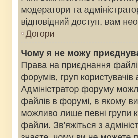
модератори та адміністрат
відповідний доступ, вам нео
Догори
Чому я не можу приєднув
Права на приєднання файлі
форумів, груп користувачів 
Адміністратор форуму мож
файлів в форумі, в якому в
можливо лише певні групи 
файли. Зв'яжіться з адміні
знаєте, чому ви не можете 