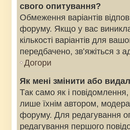
свого опитування?
Обмеження варіантів відпов
форуму. Якщо у вас виникла
кількості варіантів для ваш
передбачено, зв'яжіться з 
Догори
Як мені змінити або вида
Так само як і повідомлення
лише їхнім автором, модер
форуму. Для редагування о
редагування першого повідо