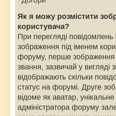
Як я можу розмістити зоб
користувача?
При перегляді повідомлень
зображення під іменем кори
форуму, перше зображення 
звання, зазвичай у вигляді зі
відображають скільки пові
статус на форумі. Друге зо
відоме як аватар, унікальне
адміністратора форуму залеж