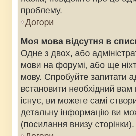
проблему.
Догори
Моя мова відсутня в спис
Одне з двох, або адміністр
мови на форумі, або ще ніх
мову. Спробуйте запитати ад
встановити необхідний вам 
існує, ви можете самі ство
детальну інформацію ви мож
(посилання внизу сторінки).
Догори