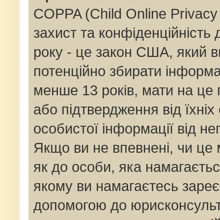
COPPA (Child Online Privacy 
захист та конфіденційність д
року - це закон США, який в
потенційно збирати інформац
менше 13 років, мати на це п
або підтвердження від їхніх
особистої інформації від не
Якщо ви не впевнені, чи це
як до особи, яка намагаєтьс
якому ви намагаєтесь зареє
допомогою до юрисконсульт