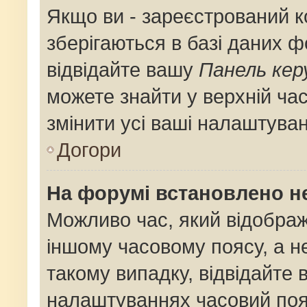
Якщо ви - зареєстрований к
зберігаються в базі даних ф
відвідайте вашу
Панель кер
можете знайти у верхній час
змінити усі ваші налаштува
Догори
На форумі встановлено не
Можливо час, який відображ
іншому часовому поясу, а не
такому випадку, відвідайте 
налаштуваннях часовий поя