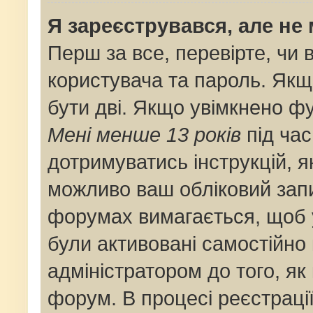
Я зареєструвався, але не
Перш за все, перевірте, чи 
користувача та пароль. Якщ
бути дві. Якщо увімкнено ф
Мені менше 13 років
під час
дотримуватись інструкцій, я
можливо ваш обліковий запи
форумах вимагається, щоб у
були активовані самостійно
адміністратором до того, як
форум. В процесі реєстраці