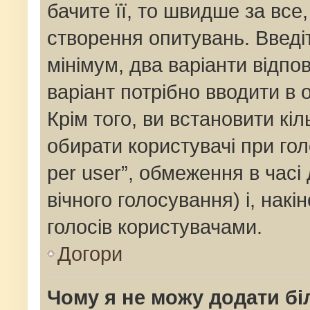
бачите її, то швидше за все
створення опитувань. Введі
мінімум, два варіанти відпов
варіант потрібно вводити в о
Крім того, ви встановити кіль
обирати користувачі при го
per user”, обмеження в часі
вічного голосування) і, накі
голосів користувачами.
Догори
Чому я не можу додати бі