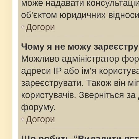
може надавати консультацій
об'єктом юридичних відноси
Догори
Чому я не можу зареєстр
Можливо адміністратор фор
адреси IP або ім'я користув
зареєструвати. Також він мі
користувачів. Зверніться з
форуму.
Догори
Що робить “Видалити вс