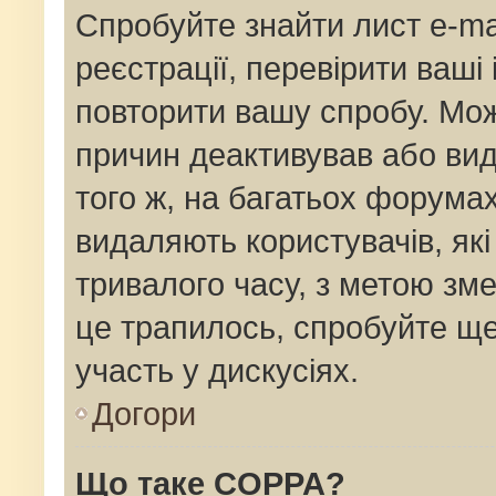
Спробуйте знайти лист e-mai
реєстрації, перевірити ваші
повторити вашу спробу. Мож
причин деактивував або вид
того ж, на багатьох форума
видаляють користувачів, як
тривалого часу, з метою зм
це трапилось, спробуйте ще
участь у дискусіях.
Догори
Що таке COPPA?