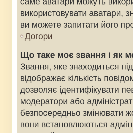
саме аватари можуть викор
використовувати аватари, зн
ви можете запитати його про
Догори
Що таке моє звання і як м
Звання, яке знаходиться пі
відображає кількість повідо
дозволяє ідентифікувати пев
модератори або адміністрат
безпосередньо змінювати жо
вони встановлюються адміні