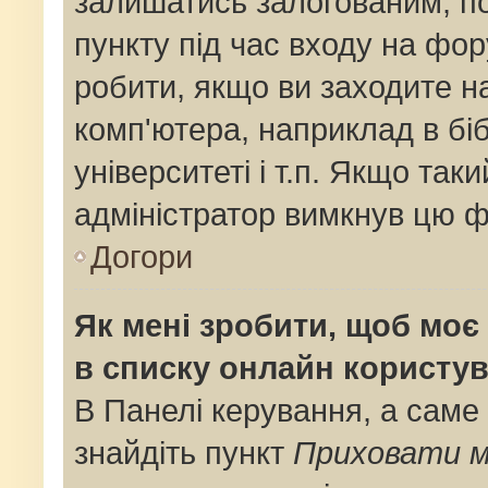
залишатись залогованим, по
пункту під час входу на фо
робити, якщо ви заходите н
комп'ютера, наприклад в біб
університеті і т.п. Якщо так
адміністратор вимкнув цю ф
Догори
Як мені зробити, щоб моє 
в списку онлайн користув
В Панелі керування, а саме
знайдіть пункт
Приховати м