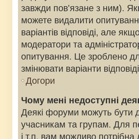
завжди пов'язане з ним). Як
можете видалити опитування
варіантів відповіді, але як
модератори та адміністрато
опитування. Це зроблено для
змінювати варіанти відповід
Догори
Чому мені недоступні де
Деякі форуми можуть бути
учасникам та групам. Для п
і т.п. вам можливо потрібна