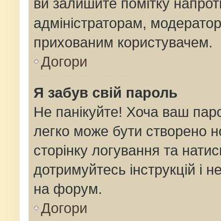
ви залишите помітку напро
адміністраторам, модератор
прихованим користувачем.
Догори
Я забув свій пароль
Не панікуйте! Хоча ваш пар
легко може бути створено н
сторінку логування та натис
дотримуйтесь інструкцій і н
на форум.
Догори