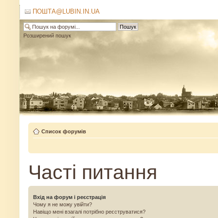
ПОШТА@LUBIN.IN.UA
Розширений пошук
Список форумів
Часті питання
Вхід на форум і реєстрація
Чому я не можу увійти?
Навіщо мені взагалі потрібно реєструватися?