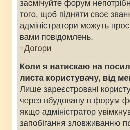
засмічуйте форум непотріб
того, щоб підняти своє зван
адміністратори можуть прос
вами повідомлень.
Догори
Коли я натискаю на посил
листа користувачу, від м
Лише зареєстровані користу
через вбудовану в форум фо
якщо адміністратор увімкну
запобігання зловживанню 