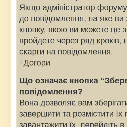
Якщо адміністратор форуму
до повідомлення, на яке ви 
кнопку, якою ви можете це з
пройдете через ряд кроків,
скарги на повідомлення.
Догори
Що означає кнопка “Збер
повідомлення?
Вона дозволяє вам зберігат
завершити та розмістити їх 
завантажити їх, перейдіть в