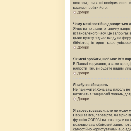
аватари, приватні повідомлення, ві
радимо пройти його.
Догори
Чому мені постійно доводиться 
Якщо ви не ставите галочку напро
встановленого часу. Це запобігає
цього пункту під час входу на фо
бібліотеці, інтернет-кафе, універс
Догори
Як мені зробити, щоб моє ім'я к
В Панелі керування, а саме в роз
напроти
Так
, ви будете видимі л
Догори
Я забув свій пароль
Не панікуйте! Хоча ваш пароль не 
натисніть
Я забув свій пароль
, до
Догори
Я зареєструвався, але не можу у
Перш за все, перевірте, чи вірно 
функцію COPPA і ви натиснули на
можливо ваш обліковий запис потре
самостійно користувачами або адмі