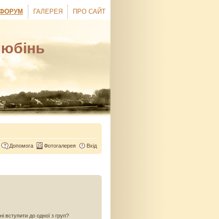
ФОРУМ
ГАЛЕРЕЯ
ПРО САЙТ
Любінь
Допомога
Фотогалерея
Вхід
ні вступити до одної з груп?