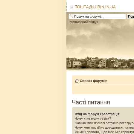
ПОШТА@LUBIN.IN.UA
Розширений пошук
Список форумів
Часті питання
Вхід на форум і реєстрація
Чому я не можу увійти?
Навіщо мені взагалі потрібно реєстру
Чому мені постійно доводиться логув
Як мені зробити, щоб моє ім'я користу