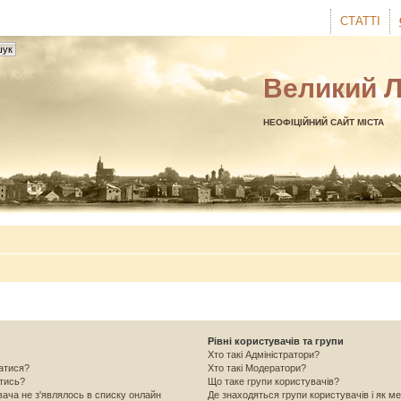
СТАТТІ
Великий 
НЕОФІЦІЙНИЙ САЙТ МІСТА
Рівні користувачів та групи
Хто такі Адміністратори?
ватися?
Хто такі Модератори?
атись?
Що таке групи користувачів?
вача не з'являлось в списку онлайн
Де знаходяться групи користувачів і як ме