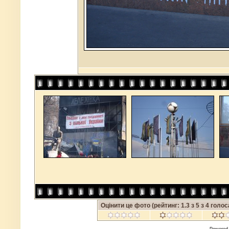
Оцінити це фото
(рейтинг: 1.3 з 5 з 4 голо