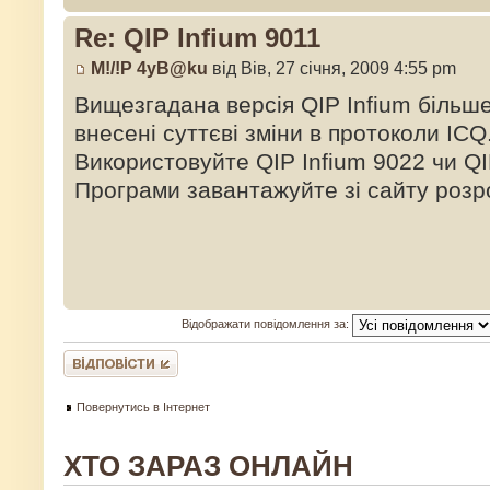
Re: QIP Infium 9011
M!/!P 4yB@ku
від Вів, 27 січня, 2009 4:55 pm
Вищезгадана версія QIP Infium більше
внесені суттєві зміни в протоколи ICQ
Використовуйте QIP Infium 9022 чи QI
Програми завантажуйте зі сайту роз
Відображати повідомлення за:
Відповісти
Повернутись в Інтернет
ХТО ЗАРАЗ ОНЛАЙН