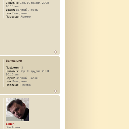
З нами з:
Сер, 10 грудня, 2008
10:10 am
Звідки:
Великий Любінь
Ім'я:
Володимир
Прізвище:
Яремко
Володимир
Повідомл.:
3
З нами з:
Сер, 10 грудня, 2008
10:10 am
Звідки:
Великий Любінь
Ім'я:
Володимир
Прізвище:
Яремко
admin
Site Admin