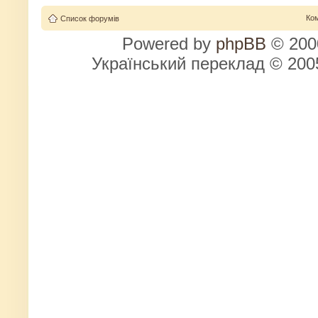
Ко
Список форумів
Powered by
phpBB
© 2000
Український переклад © 20