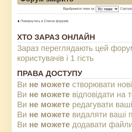
Відображати теми за:
Сортув
Повернутись в Список форумів
ХТО ЗАРАЗ ОНЛАЙН
Зараз переглядають цей фору
користувачів і 1 гість
ПРАВА ДОСТУПУ
Ви
не можете
створювати нові
Ви
не можете
відповідати на 
Ви
не можете
редагувати ваші
Ви
не можете
видаляти ваші 
Ви
не можете
додавати файли