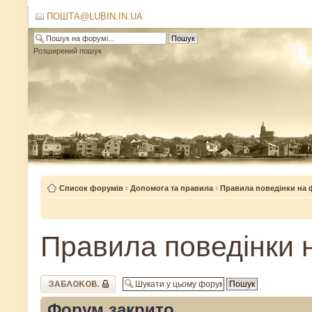
ПОШТА@LUBIN.IN.UA
Розширений пошук
Список форумів
‹
Допомога та правила
‹
Правила поведінки на 
Правила поведінки 
Форум закритий
Форум закрито