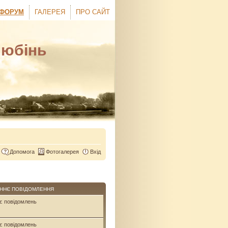
ФОРУМ
ГАЛЕРЕЯ
ПРО САЙТ
Любінь
Допомога
Фотогалерея
Вхід
ННЄ ПОВІДОМЛЕННЯ
є повідомлень
є повідомлень