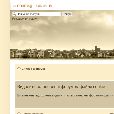
ПОШТА@LUBIN.IN.UA
Розширений пошук
Список форумів
Видалити встановлені форумом файли cookie
Ви впевнені, що хочете видалити усі встановлені форумом файли
Ко
Список форумів