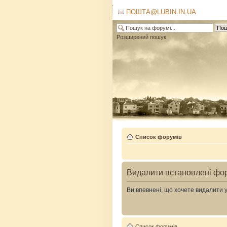
ПОШТА@LUBIN.IN.UA
Розширений пошук
Список форумів
Видалити встановлені фо
Ви впевнені, що хочете видалити 
Список форумів