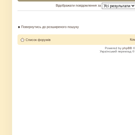
Відображати повідомлення за
Повернутись до розширеного пошуку
Ко
Список форумів
Powered by
phpBB
©
Український переклад 