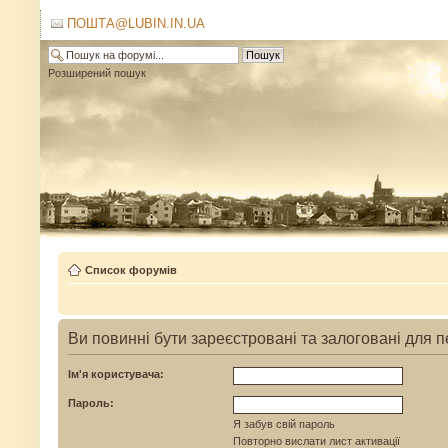
ПОШТА@LUBIN.IN.UA
Розширений пошук
Список форумів
Ви повинні бути зареєстровані та залоговані для п
Ім'я користувача:
Пароль:
Я забув свій пароль
Повторно вислати лист активації