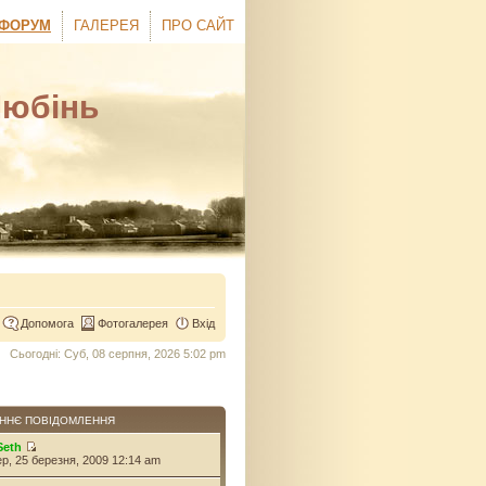
ФОРУМ
ГАЛЕРЕЯ
ПРО САЙТ
Любінь
Допомога
Фотогалерея
Вхід
Сьогодні: Суб, 08 серпня, 2026 5:02 pm
ННЄ ПОВІДОМЛЕННЯ
Seth
ер, 25 березня, 2009 12:14 am