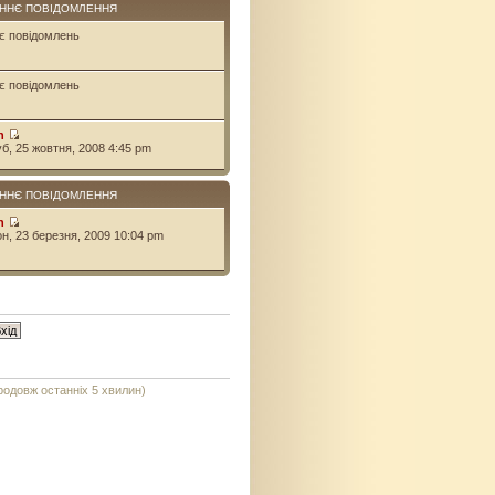
ННЄ ПОВІДОМЛЕННЯ
є повідомлень
є повідомлень
n
уб, 25 жовтня, 2008 4:45 pm
ННЄ ПОВІДОМЛЕННЯ
n
он, 23 березня, 2009 10:04 pm
продовж останніх 5 хвилин)