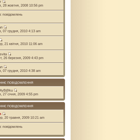
r
ів, 28 жовтня, 2008 10:56 pm
є повідомлень
an
ів, 07 грудня, 2010 4:13 am
ер, 21 квітня, 2010 11:06 am
svita
ет, 26 березня, 2009 4:43 pm
an
ів, 07 грудня, 2010 4:38 am
ННЄ ПОВІДОМЛЕННЯ
 4yB@ku
в, 27 січня, 2009 4:55 pm
ННЄ ПОВІДОМЛЕННЯ
n
ер, 20 травня, 2009 10:21 am
є повідомлень