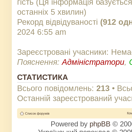
гість (Ця інформація базуєтьс
останніх 5 хвилин)
Рекорд відвідуваності
(912 од
2024 6:55 am
Зареєстровані учасники: Нема
Пояснення:
Адміністратори
,
СТАТИСТИКА
Всього повідомлень:
213
• Всь
Останній зареєстрований учас
Ко
Список форумів
Powered by
phpBB
© 2000