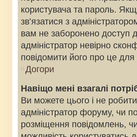
користувача та пароль. Якщо
зв'язатися з адміністраторо
вам не заборонено доступ 
адміністратор невірно сконф
повідомити його про це для
Догори
Навіщо мені взагалі потр
Ви можете цього і не робити
адміністратор форуму, чи п
розміщення повідомлень, чи
можливість користуватись д