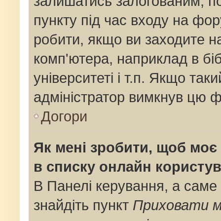
залишатись залогованим, по
пункту під час входу на фо
робити, якщо ви заходите н
комп'ютера, наприклад в біб
університеті і т.п. Якщо так
адміністратор вимкнув цю ф
Догори
Як мені зробити, щоб моє 
в списку онлайн користув
В Панелі керування, а саме
знайдіть пункт
Приховати м