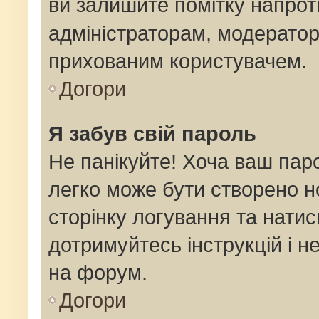
ви залишите помітку напро
адміністраторам, модератор
прихованим користувачем.
Догори
Я забув свій пароль
Не панікуйте! Хоча ваш пар
легко може бути створено н
сторінку логування та натис
дотримуйтесь інструкцій і н
на форум.
Догори