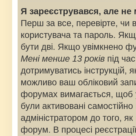
Я зареєструвався, але не
Перш за все, перевірте, чи 
користувача та пароль. Якщ
бути дві. Якщо увімкнено ф
Мені менше 13 років
під час
дотримуватись інструкцій, я
можливо ваш обліковий запи
форумах вимагається, щоб у
були активовані самостійно
адміністратором до того, як
форум. В процесі реєстраці