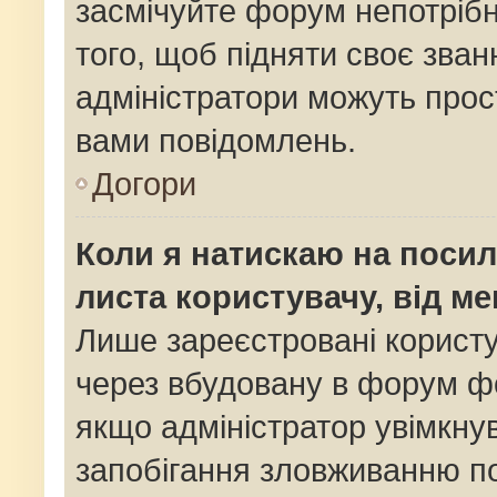
засмічуйте форум непотріб
того, щоб підняти своє зван
адміністратори можуть прос
вами повідомлень.
Догори
Коли я натискаю на посил
листа користувачу, від м
Лише зареєстровані користу
через вбудовану в форум фо
якщо адміністратор увімкну
запобігання зловживанню 