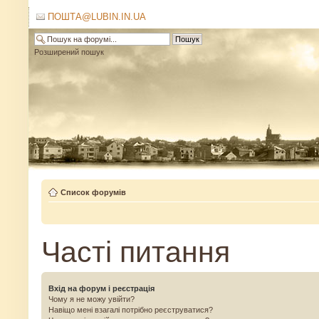
ПОШТА@LUBIN.IN.UA
Розширений пошук
Список форумів
Часті питання
Вхід на форум і реєстрація
Чому я не можу увійти?
Навіщо мені взагалі потрібно реєструватися?