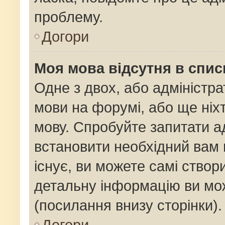
проблему.
Догори
Моя мова відсутня в спис
Одне з двох, або адміністр
мови на форумі, або ще ніх
мову. Спробуйте запитати ад
встановити необхідний вам 
існує, ви можете самі ство
детальну інформацію ви мож
(посилання внизу сторінки).
Догори