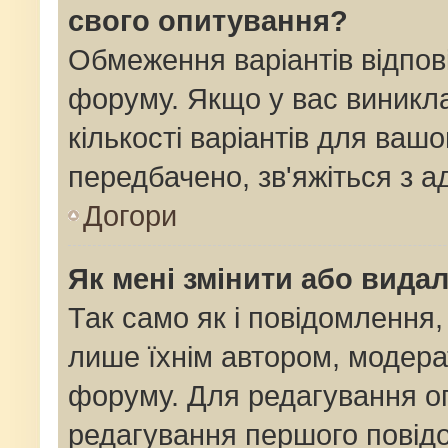
свого опитування?
Обмеження варіантів відпов
форуму. Якщо у вас виникла
кількості варіантів для ваш
передбачено, зв'яжіться з 
Догори
Як мені змінити або вида
Так само як і повідомлення
лише їхнім автором, модер
форуму. Для редагування о
редагування першого повідо