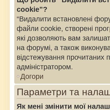
cookie”?
“Видалити встановлені фор
файли cookie, створені пр
які дозволяють вам залишат
на форумі, а також виконуват
відстежування прочитаних п
адміністратором.
Догори
Параметри та нала
Як мені змінити мої нала