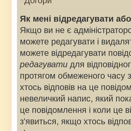
Догори
Як мені відредагувати аб
Якщо ви не є адміністрато
можете редагувати і видаля
можете відредагувати пові
редагувати
для відповідног
протягом обмеженого часу 
хтось відповів на це повідо
невеличкий напис, який пока
це повідомлення і коли це 
з'явиться, якщо хтось відпо