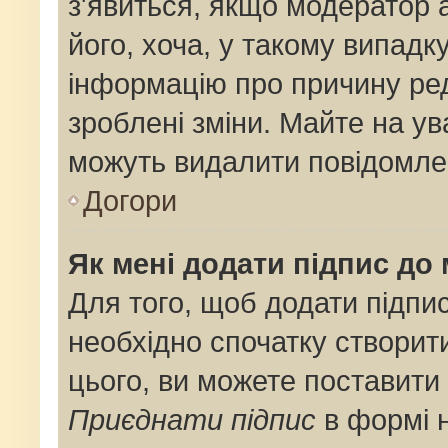
з'явиться, якщо модератор 
його, хоча, у такому випадк
інформацію про причину ре
зроблені зміни. Майте на ув
можуть видалити повідомлен
Догори
Як мені додати підпис до
Для того, щоб додати підпи
необхідно спочатку створит
цього, ви можете поставити
Приєднати підпис
в формі 