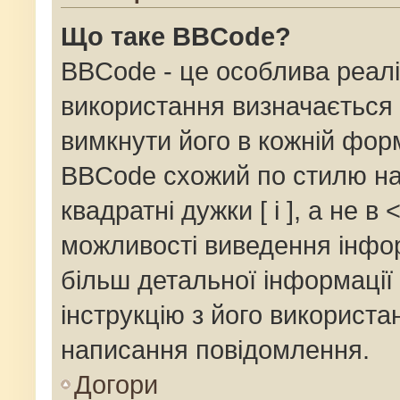
Що таке BBCode?
BBCode - це особлива реалі
використання визначається 
вимкнути його в кожній фор
BBCode схожий по стилю на
квадратні дужки [ і ], а не в 
можливості виведення інфор
більш детальної інформації
інструкцію з його використа
написання повідомлення.
Догори