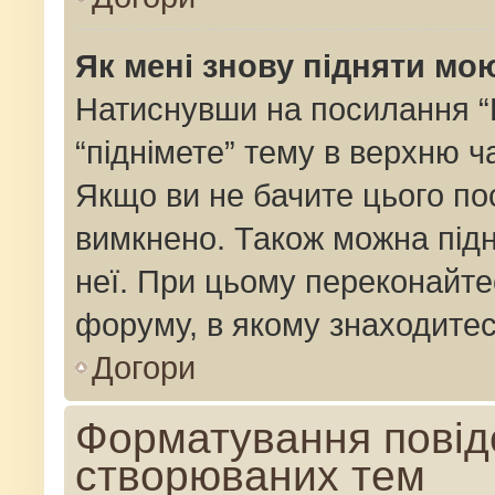
Як мені знову підняти мо
Натиснувши на посилання “Пі
“піднімете” тему в верхню 
Якщо ви не бачите цього по
вимкнено. Також можна підн
неї. При цьому переконайте
форуму, в якому знаходитес
Догори
Форматування повід
створюваних тем