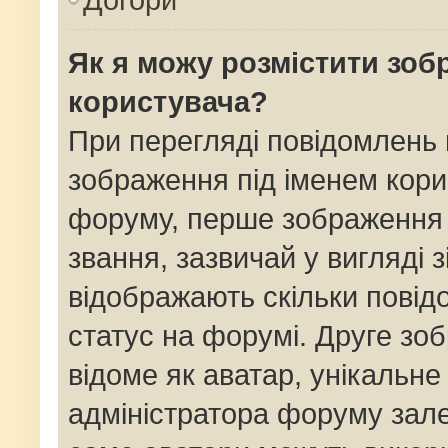
Як я можу розмістити зоб
користувача?
При перегляді повідомлень
зображення під іменем кори
форуму, перше зображення 
звання, зазвичай у вигляді зі
відображають скільки пові
статус на форумі. Друге зо
відоме як аватар, унікальне
адміністратора форуму залеж