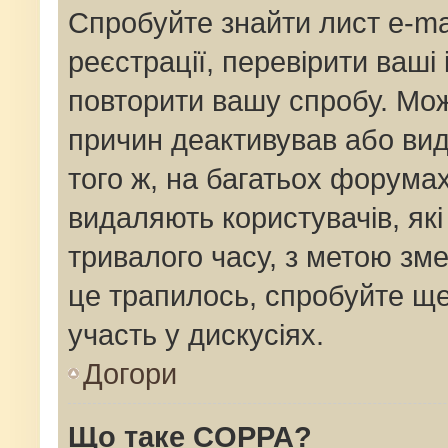
Спробуйте знайти лист e-mai
реєстрації, перевірити ваші
повторити вашу спробу. Мож
причин деактивував або вид
того ж, на багатьох форума
видаляють користувачів, як
тривалого часу, з метою зм
це трапилось, спробуйте ще
участь у дискусіях.
Догори
Що таке COPPA?