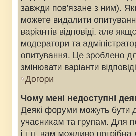
завжди пов'язане з ним). Як
можете видалити опитування
варіантів відповіді, але як
модератори та адміністрато
опитування. Це зроблено для
змінювати варіанти відповід
Догори
Чому мені недоступні де
Деякі форуми можуть бути
учасникам та групам. Для п
і т.п. вам можливо потрібна