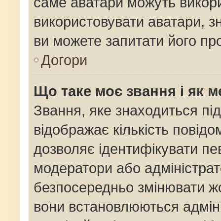
саме аватари можуть викор
використовувати аватари, зн
ви можете запитати його про
Догори
Що таке моє звання і як м
Звання, яке знаходиться пі
відображає кількість повідо
дозволяє ідентифікувати пев
модератори або адміністрат
безпосередньо змінювати жо
вони встановлюються адміні