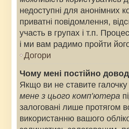
недоступні для анонімних ко
приватні повідомлення, від
участь в групах і т.п. Проце
і ми вам радимо пройти його
Догори
Чому мені постійно дово
Якщо ви не ставите галочку
мене з цього комп'ютера
пі
залоговані лише протягом в
використанню вашого облік