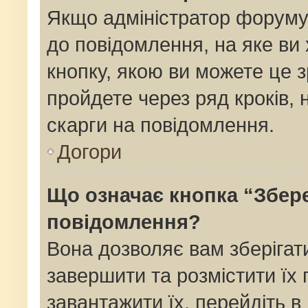
Якщо адміністратор форуму
до повідомлення, на яке ви 
кнопку, якою ви можете це з
пройдете через ряд кроків,
скарги на повідомлення.
Догори
Що означає кнопка “Збер
повідомлення?
Вона дозволяє вам зберігат
завершити та розмістити їх 
завантажити їх, перейдіть в