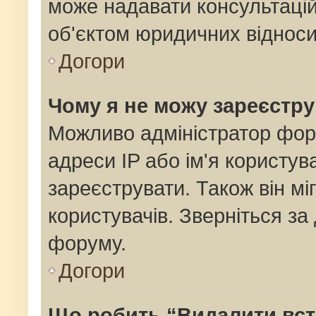
може надавати консультацій
об'єктом юридичних відноси
Догори
Чому я не можу зареєстр
Можливо адміністратор фор
адреси IP або ім'я користув
зареєструвати. Також він мі
користувачів. Зверніться з
форуму.
Догори
Що робить “Видалити вс