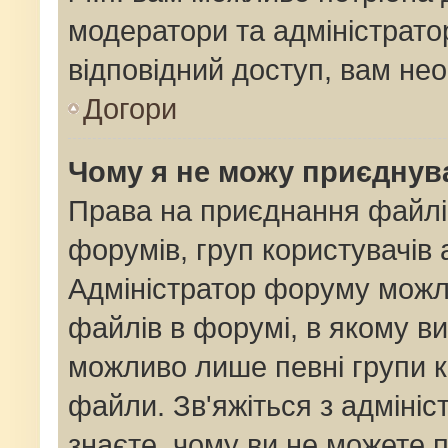
модератори та адміністрат
відповідний доступ, вам нео
Догори
Чому я не можу приєднув
Права на приєднання файлі
форумів, груп користувачів 
Адміністратор форуму мож
файлів в форумі, в якому в
можливо лише певні групи 
файли. Зв'яжіться з адміні
знаєте, чому ви не можете 