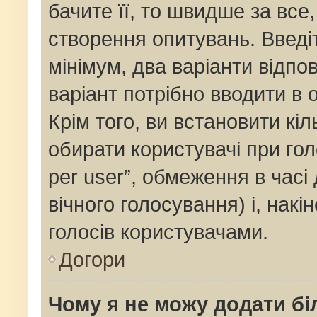
бачите її, то швидше за все
створення опитувань. Введі
мінімум, два варіанти відпов
варіант потрібно вводити в о
Крім того, ви встановити кіль
обирати користувачі при го
per user”, обмеження в часі
вічного голосування) і, накі
голосів користувачами.
Догори
Чому я не можу додати бі