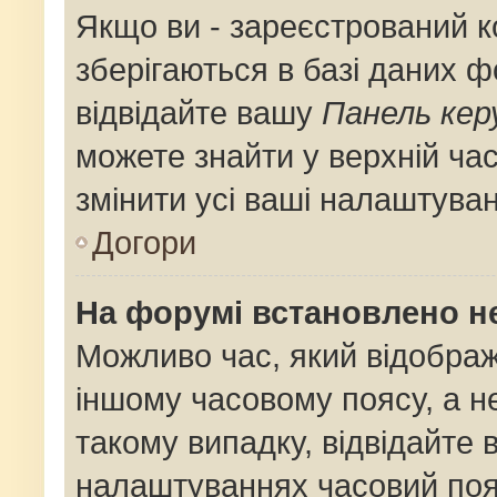
Якщо ви - зареєстрований к
зберігаються в базі даних ф
відвідайте вашу
Панель кер
можете знайти у верхній час
змінити усі ваші налаштува
Догори
На форумі встановлено не
Можливо час, який відображ
іншому часовому поясу, а не
такому випадку, відвідайте 
налаштуваннях часовий поя