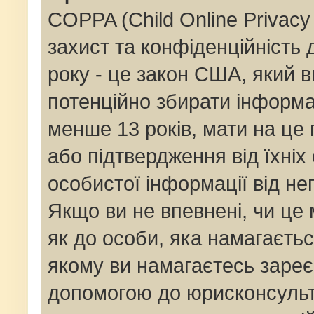
COPPA (Child Online Privacy 
захист та конфіденційність д
року - це закон США, який в
потенційно збирати інформац
менше 13 років, мати на це п
або підтвердження від їхніх
особистої інформації від не
Якщо ви не впевнені, чи це
як до особи, яка намагаєтьс
якому ви намагаєтесь зареє
допомогою до юрисконсульт