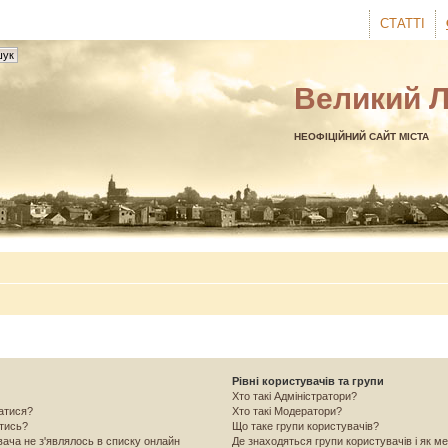
СТАТТІ
Великий 
НЕОФІЦІЙНИЙ САЙТ МІСТА
Рівні користувачів та групи
Хто такі Адміністратори?
ватися?
Хто такі Модератори?
атись?
Що таке групи користувачів?
вача не з'являлось в списку онлайн
Де знаходяться групи користувачів і як ме