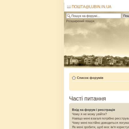
ПОШТА@LUBIN.IN.UA
Розширений пошук
Список форумів
Часті питання
Вхід на форум і реєстрація
Чому я не можу увійти?
Навіщо мені взагалі потрібно реєстру
Чому мені постійно доводиться логув
Як мені зробити, щоб моє ім'я користу