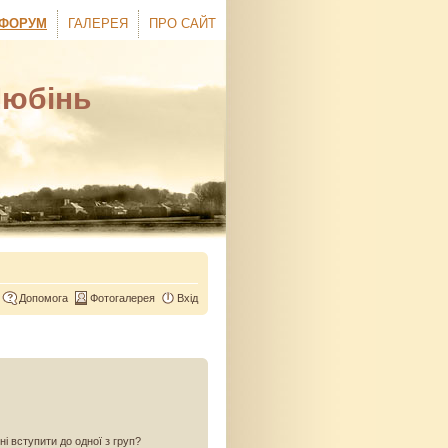
ФОРУМ
ГАЛЕРЕЯ
ПРО САЙТ
Любінь
Допомога
Фотогалерея
Вхід
ні вступити до одної з груп?