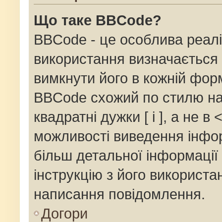
Що таке BBCode?
BBCode - це особлива реалі
використання визначається 
вимкнути його в кожній фор
BBCode схожий по стилю на
квадратні дужки [ і ], а не в 
можливості виведення інфор
більш детальної інформації
інструкцію з його використа
написання повідомлення.
Догори