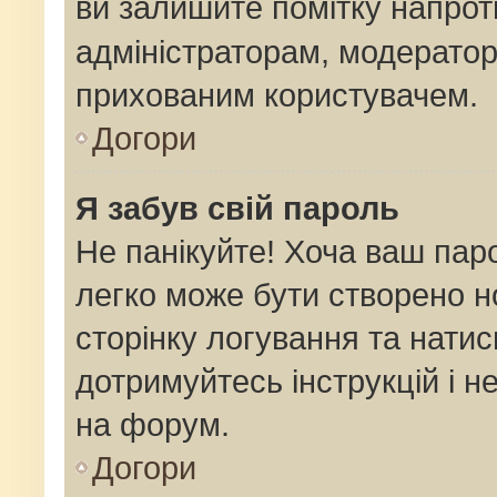
ви залишите помітку напро
адміністраторам, модератор
прихованим користувачем.
Догори
Я забув свій пароль
Не панікуйте! Хоча ваш пар
легко може бути створено н
сторінку логування та натис
дотримуйтесь інструкцій і н
на форум.
Догори