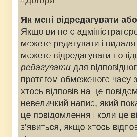
Догори
Як мені відредагувати аб
Якщо ви не є адміністрато
можете редагувати і видаля
можете відредагувати пові
редагувати
для відповідног
протягом обмеженого часу 
хтось відповів на це повідо
невеличкий напис, який пока
це повідомлення і коли це 
з'явиться, якщо хтось відпо