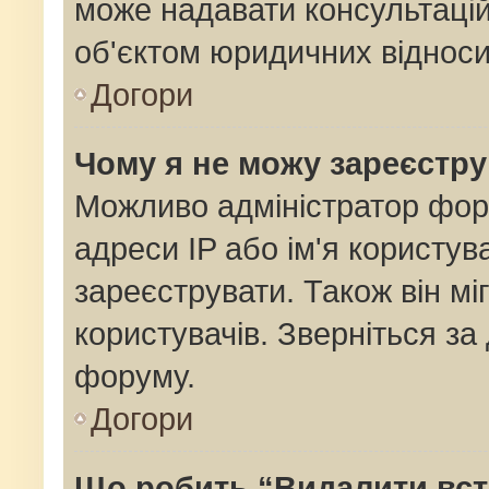
може надавати консультацій
об'єктом юридичних відноси
Догори
Чому я не можу зареєстр
Можливо адміністратор фор
адреси IP або ім'я користув
зареєструвати. Також він мі
користувачів. Зверніться з
форуму.
Догори
Що робить “Видалити вс