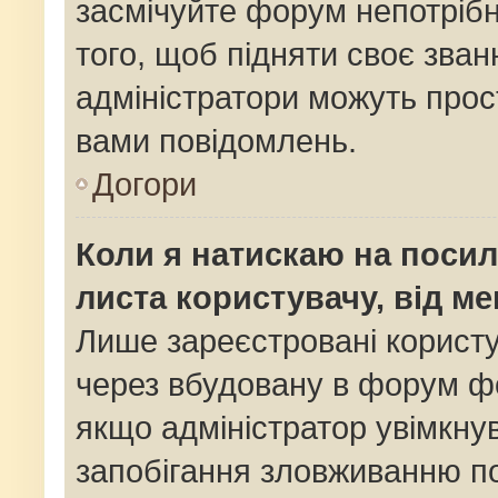
засмічуйте форум непотріб
того, щоб підняти своє зван
адміністратори можуть прос
вами повідомлень.
Догори
Коли я натискаю на посил
листа користувачу, від м
Лише зареєстровані користу
через вбудовану в форум фо
якщо адміністратор увімкну
запобігання зловживанню 