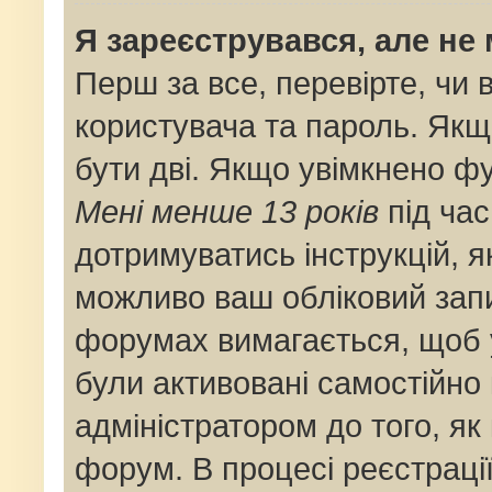
Я зареєструвався, але не
Перш за все, перевірте, чи 
користувача та пароль. Якщ
бути дві. Якщо увімкнено ф
Мені менше 13 років
під час
дотримуватись інструкцій, я
можливо ваш обліковий запи
форумах вимагається, щоб у
були активовані самостійно
адміністратором до того, як
форум. В процесі реєстраці