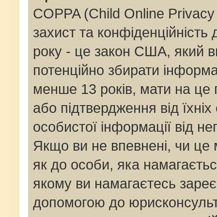
COPPA (Child Online Privacy 
захист та конфіденційність д
року - це закон США, який в
потенційно збирати інформац
менше 13 років, мати на це п
або підтвердження від їхніх
особистої інформації від не
Якщо ви не впевнені, чи це
як до особи, яка намагаєтьс
якому ви намагаєтесь зареє
допомогою до юрисконсульт