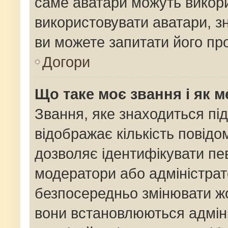
саме аватари можуть викор
використовувати аватари, зн
ви можете запитати його про
Догори
Що таке моє звання і як м
Звання, яке знаходиться пі
відображає кількість повідо
дозволяє ідентифікувати пев
модератори або адміністрат
безпосередньо змінювати жо
вони встановлюються адміні