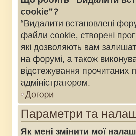
cookie”?
“Видалити встановлені фор
файли cookie, створені пр
які дозволяють вам залишат
на форумі, а також виконуват
відстежування прочитаних п
адміністратором.
Догори
Параметри та нала
Як мені змінити мої нала