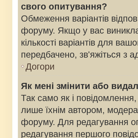
свого опитування?
Обмеження варіантів відпов
форуму. Якщо у вас виникла
кількості варіантів для ваш
передбачено, зв'яжіться з 
Догори
Як мені змінити або вида
Так само як і повідомлення
лише їхнім автором, модер
форуму. Для редагування о
редагування першого повідо