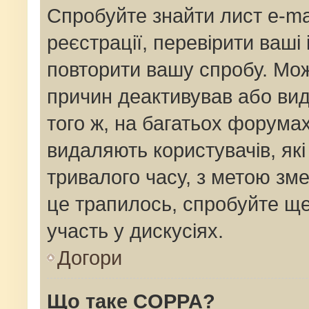
Спробуйте знайти лист e-mai
реєстрації, перевірити ваші
повторити вашу спробу. Мож
причин деактивував або вид
того ж, на багатьох форума
видаляють користувачів, як
тривалого часу, з метою зм
це трапилось, спробуйте ще
участь у дискусіях.
Догори
Що таке COPPA?