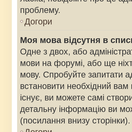
проблему.
Догори
Моя мова відсутня в спис
Одне з двох, або адміністр
мови на форумі, або ще ніх
мову. Спробуйте запитати ад
встановити необхідний вам 
існує, ви можете самі ство
детальну інформацію ви мож
(посилання внизу сторінки).
Догори