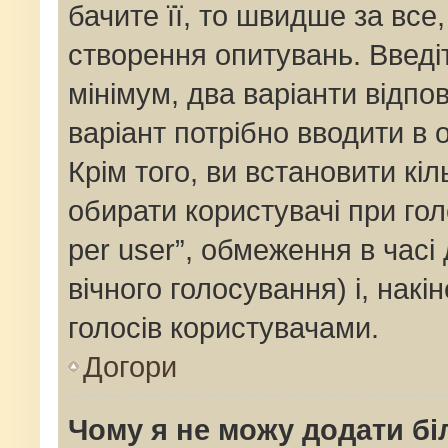
бачите її, то швидше за все
створення опитувань. Введі
мінімум, два варіанти відпов
варіант потрібно вводити в о
Крім того, ви встановити кіль
обирати користувачі при го
per user”, обмеження в часі
вічного голосування) і, накі
голосів користувачами.
Догори
Чому я не можу додати бі