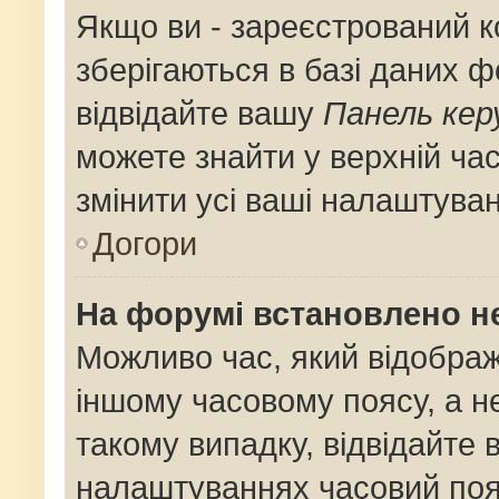
Якщо ви - зареєстрований к
зберігаються в базі даних ф
відвідайте вашу
Панель кер
можете знайти у верхній час
змінити усі ваші налаштува
Догори
На форумі встановлено не
Можливо час, який відображ
іншому часовому поясу, а не
такому випадку, відвідайте 
налаштуваннях часовий поя