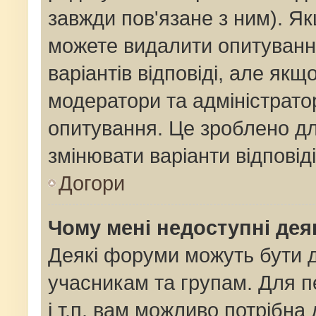
завжди пов'язане з ним). Як
можете видалити опитування
варіантів відповіді, але як
модератори та адміністрато
опитування. Це зроблено для
змінювати варіанти відповід
Догори
Чому мені недоступні де
Деякі форуми можуть бути
учасникам та групам. Для п
і т.п. вам можливо потрібна