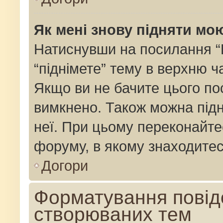
Як мені знову підняти мо
Натиснувши на посилання “Пі
“піднімете” тему в верхню 
Якщо ви не бачите цього по
вимкнено. Також можна підн
неї. При цьому переконайте
форуму, в якому знаходитес
Догори
Форматування повід
створюваних тем