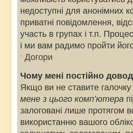
недоступні для анонімних ко
приватні повідомлення, від
участь в групах і т.п. Проце
і ми вам радимо пройти його
Догори
Чому мені постійно дово
Якщо ви не ставите галочку
мене з цього комп'ютера
пі
залоговані лише протягом в
використанню вашого облік