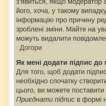
з'явиться, якщо модератор 
його, хоча, у такому випадк
інформацію про причину ре
зроблені зміни. Майте на ув
можуть видалити повідомлен
Догори
Як мені додати підпис до
Для того, щоб додати підпи
необхідно спочатку створит
цього, ви можете поставити
Приєднати підпис
в формі 