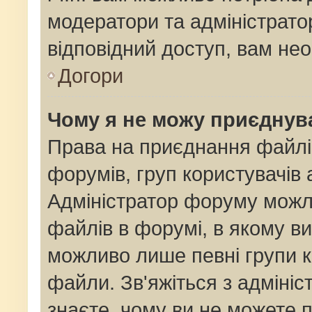
модератори та адміністрат
відповідний доступ, вам нео
Догори
Чому я не можу приєднув
Права на приєднання файлі
форумів, груп користувачів 
Адміністратор форуму мож
файлів в форумі, в якому в
можливо лише певні групи 
файли. Зв'яжіться з адміні
знаєте, чому ви не можете 