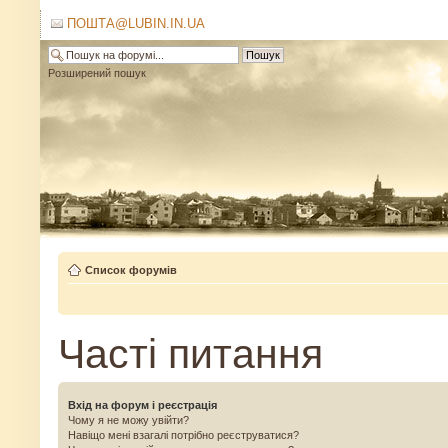
ПОШТА@LUBIN.IN.UA
Розширений пошук
Список форумів
Часті питання
Вхід на форум і реєстрація
Чому я не можу увійти?
Навіщо мені взагалі потрібно реєструватися?