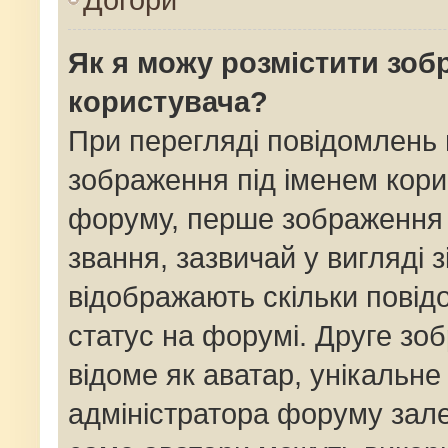
Як я можу розмістити зоб
користувача?
При перегляді повідомлень
зображення під іменем кори
форуму, перше зображення 
звання, зазвичай у вигляді зі
відображають скільки пові
статус на форумі. Друге зо
відоме як аватар, унікальне
адміністратора форуму залеж