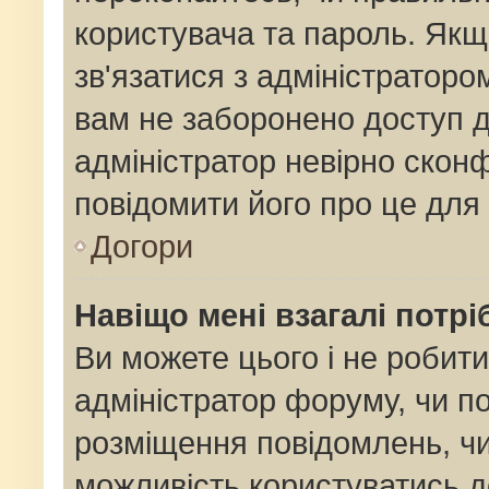
користувача та пароль. Якщо
зв'язатися з адміністраторо
вам не заборонено доступ 
адміністратор невірно сконф
повідомити його про це для
Догори
Навіщо мені взагалі потр
Ви можете цього і не робити
адміністратор форуму, чи п
розміщення повідомлень, чи
можливість користуватись д