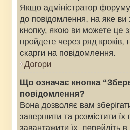
Якщо адміністратор форуму
до повідомлення, на яке ви 
кнопку, якою ви можете це з
пройдете через ряд кроків,
скарги на повідомлення.
Догори
Що означає кнопка “Збер
повідомлення?
Вона дозволяє вам зберігат
завершити та розмістити їх 
завантажити їх, перейдіть в