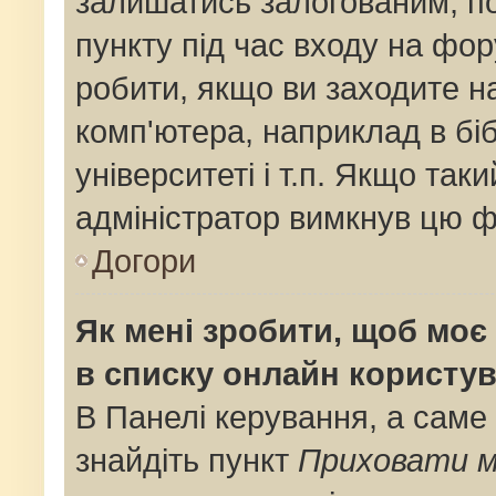
залишатись залогованим, по
пункту під час входу на фо
робити, якщо ви заходите н
комп'ютера, наприклад в біб
університеті і т.п. Якщо так
адміністратор вимкнув цю ф
Догори
Як мені зробити, щоб моє 
в списку онлайн користув
В Панелі керування, а саме
знайдіть пункт
Приховати м